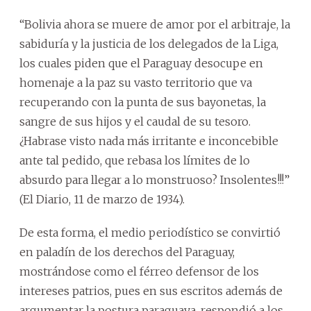
“Bolivia ahora se muere de amor por el arbitraje, la
sabiduría y la justicia de los delegados de la Liga,
los cuales piden que el Paraguay desocupe en
homenaje a la paz su vasto territorio que va
recuperando con la punta de sus bayonetas, la
sangre de sus hijos y el caudal de su tesoro.
¿Habrase visto nada más irritante e inconcebible
ante tal pedido, que rebasa los límites de lo
absurdo para llegar a lo monstruoso? Insolentes!!!”
(El Diario, 11 de marzo de 1934).
De esta forma, el medio periodístico se convirtió
en paladín de los derechos del Paraguay,
mostrándose como el férreo defensor de los
intereses patrios, pues en sus escritos además de
argumentar la postura paraguaya, respondió a los