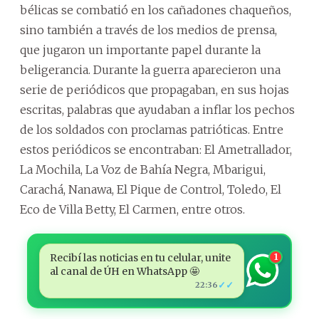
bélicas se combatió en los cañadones chaqueños,
sino también a través de los medios de prensa,
que jugaron un importante papel durante la
beligerancia. Durante la guerra aparecieron una
serie de periódicos que propagaban, en sus hojas
escritas, palabras que ayudaban a inflar los pechos
de los soldados con proclamas patrióticas. Entre
estos periódicos se encontraban: El Ametrallador,
La Mochila, La Voz de Bahía Negra, Mbarigui,
Carachá, Nanawa, El Pique de Control, Toledo, El
Eco de Villa Betty, El Carmen, entre otros.
Recibí las noticias en tu celular, unite
1
al canal de ÚH en WhatsApp 🤩
✓✓
22:36