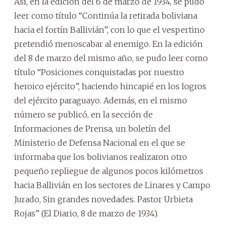
Así, en la edición del 6 de marzo de 1934, se pudo
leer como título “Continúa la retirada boliviana
hacia el fortín Ballivián”, con lo que el vespertino
pretendió menoscabar al enemigo. En la edición
del 8 de marzo del mismo año, se pudo leer como
título “Posiciones conquistadas por nuestro
heroico ejército”, haciendo hincapié en los logros
del ejército paraguayo. Además, en el mismo
número se publicó, en la sección de
Informaciones de Prensa, un boletín del
Ministerio de Defensa Nacional en el que se
informaba que los bolivianos realizaron otro
pequeño repliegue de algunos pocos kilómetros
hacia Ballivián en los sectores de Linares y Campo
Jurado, Sin grandes novedades. Pastor Urbieta
Rojas” (El Diario, 8 de marzo de 1934).