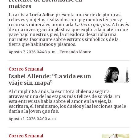
matices
La artista
Lucía Adise
presenta una serie de pinturas,
relieves y objetos realizados con pigmentos térreos y
recursos minerales nominada
La tierra que piso
. A través
de una investigación plástica que explora la materia que
yace bajo nuestros pies, la creadora desarrolla una
narrativa fascinante sobre estratos simbólicos de la
tierra que habitamos y pisamos.
·
Agosto 7, 2026 04:48 p. m.
Fernando Moure
Correo Semanal
Isabel Allende: “La vida es un
viaje sin mapa”
Al cumplir 84 años, la escritora chilena asegura
atravesar una de las etapas más felices de su vida. En
esta entrevista habla sobre el amor en la vejez, la
escritura, el feminismo, los duelos y las lecciones que le
daría a la joven que fue.
Agosto 1, 2026 04:00 a. m.
Correo Semanal