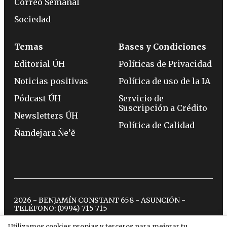
Correo Semanal
Sociedad
Temas
Bases y Condiciones
Editorial ÚH
Políticas de Privacidad
Noticias positivas
Política de uso de la IA
Pódcast ÚH
Servicio de
Suscripción a Crédito
Newsletters ÚH
Política de Calidad
Ñandejara Ñe’ẽ
2026 - BENJAMÍN CONSTANT 658 - ASUNCIÓN -
TELÉFONO:
(0994) 715 715
Utilizamos cookies propias y terceros para mejorar tu