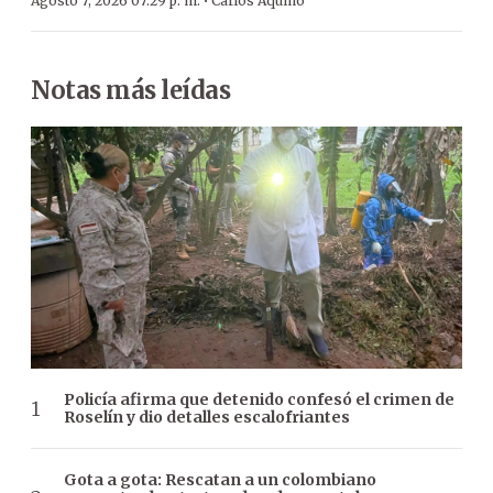
·
Agosto 7, 2026 07:29 p. m.
Carlos Aquino
Notas más leídas
Policía afirma que detenido confesó el crimen de
Roselín y dio detalles escalofriantes
Gota a gota: Rescatan a un colombiano