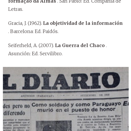
formaçao da Almas
. San Pablo: Ed. Compañía de
Letras.
Gracia, J. (1962).
La objetividad de la información
. Barcelona: Ed. Paidós.
Seiferheld, A. (2007).
La Guerra del Chaco
.
Asunción: Ed. Servilibro.