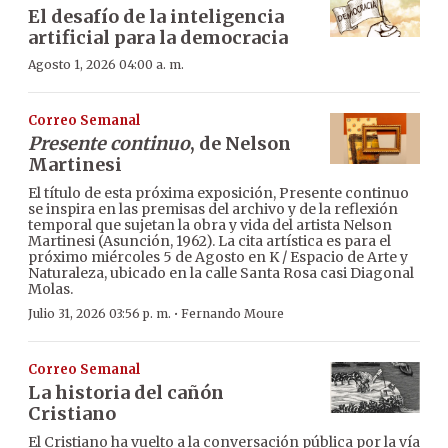
El desafío de la inteligencia
artificial para la democracia
Agosto 1, 2026 04:00 a. m.
Correo Semanal
Presente continuo
, de Nelson
Martinesi
El título de esta próxima exposición, Presente continuo
se inspira en las premisas del archivo y de la reflexión
temporal que sujetan la obra y vida del artista Nelson
Martinesi (Asunción, 1962). La cita artística es para el
próximo miércoles 5 de Agosto en K / Espacio de Arte y
Naturaleza, ubicado en la calle Santa Rosa casi Diagonal
Molas.
·
Julio 31, 2026 03:56 p. m.
Fernando Moure
Correo Semanal
La historia del cañón
Cristiano
El Cristiano ha vuelto a la conversación pública por la vía