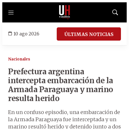
Menú
Mostrar
búsqued
10 ago 2026
ÚLTIMAS NOTICIAS
Nacionales
Prefectura argentina
intercepta embarcación de la
Armada Paraguaya y marino
resulta herido
En un confuso episodio, una embarcación de
la Armada Paraguaya fue interceptada y un
marino resultó herido y detenido junto a dos