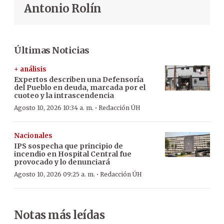
Antonio Rolín
Últimas Noticias
+ análisis
Expertos describen una Defensoría
del Pueblo en deuda, marcada por el
cuoteo y la intrascendencia
·
Agosto 10, 2026 10:34 a. m.
Redacción ÚH
Nacionales
IPS sospecha que principio de
incendio en Hospital Central fue
provocado y lo denunciará
·
Agosto 10, 2026 09:25 a. m.
Redacción ÚH
Notas más leídas