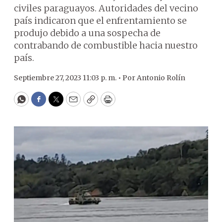
civiles paraguayos. Autoridades del vecino
país indicaron que el enfrentamiento se
produjo debido a una sospecha de
contrabando de combustible hacia nuestro
país.
Septiembre 27, 2023 11:03 p. m. •
Por
Antonio Rolín
WhatsApp
Facebook
Twitter
Email
Copy
Print