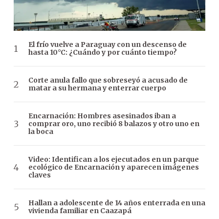
El frío vuelve a Paraguay con un descenso de
hasta 10°C: ¿Cuándo y por cuánto tiempo?
Corte anula fallo que sobreseyó a acusado de
matar a su hermana y enterrar cuerpo
Encarnación: Hombres asesinados iban a
comprar oro, uno recibió 8 balazos y otro uno en
la boca
Video: Identifican a los ejecutados en un parque
ecológico de Encarnación y aparecen imágenes
claves
Hallan a adolescente de 14 años enterrada en una
vivienda familiar en Caazapá