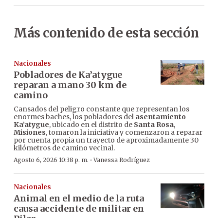
Más contenido de esta sección
Nacionales
Pobladores de Ka’atygue
reparan a mano 30 km de
camino
Cansados del peligro constante que representan los
enormes baches, los pobladores del
asentamiento
Ka’atygue
, ubicado en el distrito de
Santa Rosa
,
Misiones
, tomaron la iniciativa y comenzaron a reparar
por cuenta propia un trayecto de aproximadamente 30
kilómetros de camino vecinal.
·
Agosto 6, 2026 10:38 p. m.
Vanessa Rodríguez
Nacionales
Animal en el medio de la ruta
causa accidente de militar en