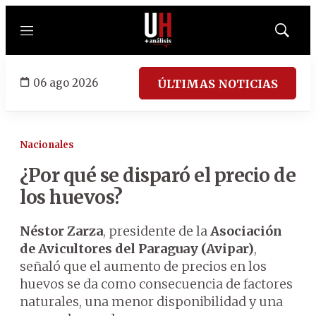
Menú
Mostrar
búsqued
06 ago 2026
ÚLTIMAS NOTICIAS
Nacionales
¿Por qué se disparó el precio de
los huevos?
Néstor Zarza
, presidente de la
Asociación
de Avicultores del Paraguay (Avipar)
,
señaló que el aumento de precios en los
huevos se da como consecuencia de factores
naturales, una menor disponibilidad y una