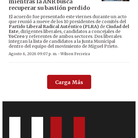
mientras la ANR busca
recuperar su bastión perdido
El acuerdo fue presentado este viernes durante un acto
que reunió a nueve de los 10 presidentes de comités del
Partido Liberal Radical Auténtico (PLRA)
de
Ciudad del
Este
, dirigentes liberales, candidatos a concejales de
YoCreo
y referentes de ambos sectores. Dos liberales
integran la lista de candidatos a la Junta Municipal
dentro del equipo del movimiento de Miguel Prieto.
·
Agosto 6, 2026 09:07 p. m.
Wilson Ferreira
Carga Más