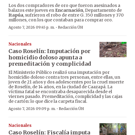
Los dos compradores de oro que fueron asesinados a
balazos este jueves en
Encarnación
, Departamento de
Itapúa
, sufrieron el robo de entre G. 350 millones y 370
millones, con los que contaban para comprar oro.
·
Agosto 7, 2026 09:45 p. m.
Redacción ÚH
Nacionales
Caso Roselín: Imputación por
homicidio doloso apunta a
premeditación y complicidad
El Ministerio Público realizó una imputación por
homicidio doloso contra tres personas, entre ellas, un
joven de 21 años y dos adolescentes por la cruel muerte
de Roselín, de 14 años, en la ciudad de Caazapá. La
víctima fatal se encontraba desaparecida desde el
viernes pasado. Premeditación, complicidad y las cajas
de cartón: lo que dice la carpeta fiscal.
·
Agosto 7, 2026 09:09 p. m.
Redacción ÚH
Nacionales
Caso Roselín: Fiscalía imputa