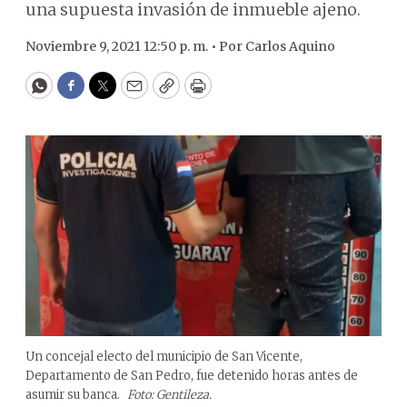
una supuesta invasión de inmueble ajeno.
Noviembre 9, 2021 12:50 p. m. •
Por
Carlos Aquino
WhatsApp
Facebook
Twitter
Email
Copy
Print
Un concejal electo del municipio de San Vicente,
Departamento de San Pedro, fue detenido horas antes de
asumir su banca.
Foto: Gentileza.