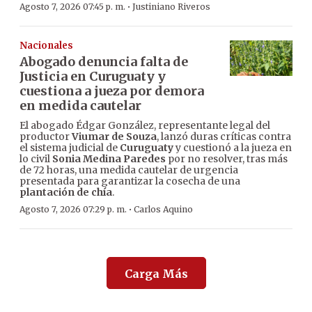
·
Agosto 7, 2026 07:45 p. m.
Justiniano Riveros
Nacionales
Abogado denuncia falta de
Justicia en Curuguaty y
cuestiona a jueza por demora
en medida cautelar
El abogado Édgar González, representante legal del
productor
Viumar de Souza
, lanzó duras críticas contra
el sistema judicial de
Curuguaty
y cuestionó a la jueza en
lo civil
Sonia Medina Paredes
por no resolver, tras más
de 72 horas, una medida cautelar de urgencia
presentada para garantizar la cosecha de una
plantación de chía
.
·
Agosto 7, 2026 07:29 p. m.
Carlos Aquino
Carga Más