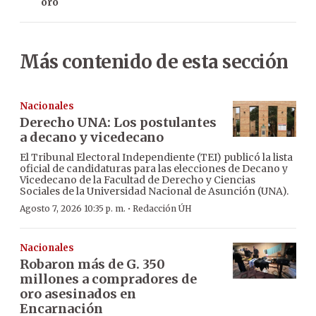
oro
Más contenido de esta sección
Nacionales
Derecho UNA: Los postulantes
a decano y vicedecano
El Tribunal Electoral Independiente (TEI) publicó la lista
oficial de candidaturas para las elecciones de Decano y
Vicedecano de la Facultad de Derecho y Ciencias
Sociales de la Universidad Nacional de Asunción (UNA).
·
Agosto 7, 2026 10:35 p. m.
Redacción ÚH
Nacionales
Robaron más de G. 350
millones a compradores de
oro asesinados en
Encarnación