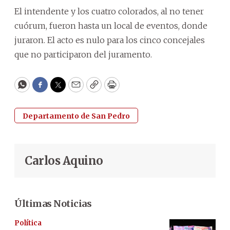
El intendente y los cuatro colorados, al no tener
cuórum, fueron hasta un local de eventos, donde
juraron. El acto es nulo para los cinco concejales
que no participaron del juramento.
WhatsApp
Facebook
Twitter
Email
Copy
Print
Departamento de San Pedro
Carlos Aquino
Últimas Noticias
Política