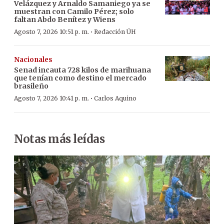
Velázquez y Arnaldo Samaniego ya se
muestran con Camilo Pérez; solo
faltan Abdo Benítez y Wiens
·
Agosto 7, 2026 10:51 p. m.
Redacción ÚH
Nacionales
Senad incauta 728 kilos de marihuana
que tenían como destino el mercado
brasileño
·
Agosto 7, 2026 10:41 p. m.
Carlos Aquino
Notas más leídas