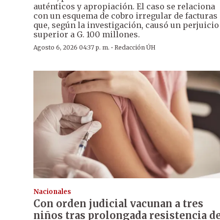
auténticos y apropiación. El caso se relaciona
con un esquema de cobro irregular de facturas
que, según la investigación, causó un perjuicio
superior a G. 100 millones.
·
Agosto 6, 2026 04:37 p. m.
Redacción ÚH
Nacionales
Con orden judicial vacunan a tres
niños tras prolongada resistencia d