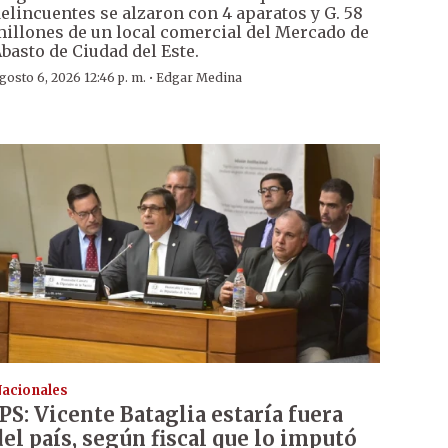
elincuentes se alzaron con 4 aparatos y G. 58
illones de un local comercial del Mercado de
basto de Ciudad del Este.
·
gosto 6, 2026 12:46 p. m.
Edgar Medina
acionales
IPS: Vicente Bataglia estaría fuera
del país, según fiscal que lo imputó