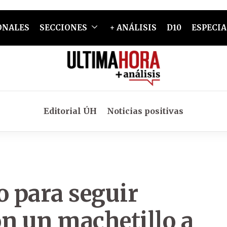
ONALES
SECCIONES
+ ANÁLISIS
D10
ESPECIA
Editorial ÚH
Noticias positivas
o para seguir
on un machetillo a