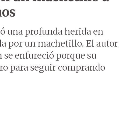
ños
ió una profunda herida en
a por un machetillo. El autor
en se enfureció porque su
ero para seguir comprando