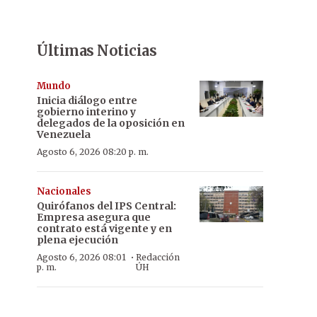
Últimas Noticias
Mundo
Inicia diálogo entre
gobierno interino y
delegados de la oposición en
Venezuela
Agosto 6, 2026 08:20 p. m.
Nacionales
Quirófanos del IPS Central:
Empresa asegura que
contrato está vigente y en
plena ejecución
·
Agosto 6, 2026 08:01
Redacción
p. m.
ÚH