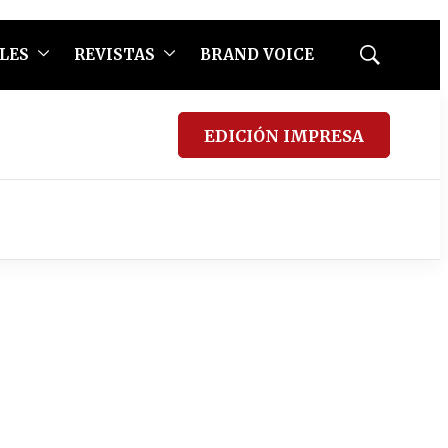
LES
REVISTAS
BRAND VOICE
Mostrar
búsqueda
EDICIÓN IMPRESA