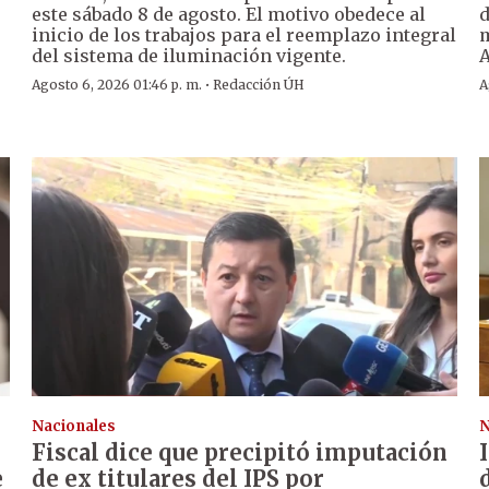
este sábado 8 de agosto. El motivo obedece al
d
inicio de los trabajos para el reemplazo integral
m
del sistema de iluminación vigente.
A
·
Agosto 6, 2026 01:46 p. m.
Redacción ÚH
A
Nacionales
N
Fiscal dice que precipitó imputación
e
de ex titulares del IPS por