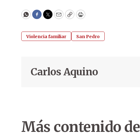
WhatsApp
Facebook
Twitter
Email
Copy
Print
Violencia familiar
San Pedro
Carlos Aquino
Más contenido de