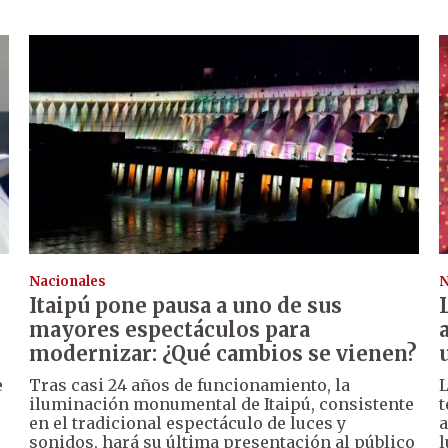
Nacionales
N
Itaipú pone pausa a uno de sus
mayores espectáculos para
modernizar: ¿Qué cambios se vienen?
e
Tras casi 24 años de funcionamiento, la
L
iluminación monumental de Itaipú, consistente
t
en el tradicional espectáculo de luces y
a
sonidos, hará su última presentación al público
l