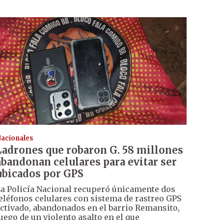
acionales
Ladrones que robaron G. 58 millones
abandonan celulares para evitar ser
ubicados por GPS
a Policía Nacional recuperó únicamente dos
eléfonos celulares con sistema de rastreo GPS
ctivado, abandonados en el barrio Remansito,
uego de un violento asalto en el que