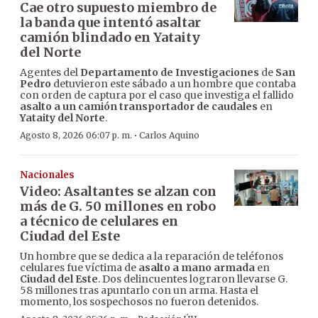
Cae otro supuesto miembro de
la banda que intentó asaltar
camión blindado en Yataity
del Norte
Agentes del
Departamento de Investigaciones
de
San
Pedro
detuvieron este sábado a un hombre que contaba
con orden de captura por el caso que investiga el fallido
asalto a un camión transportador de caudales
en
Yataity del Norte
.
·
Agosto 8, 2026 06:07 p. m.
Carlos Aquino
Nacionales
Video: Asaltantes se alzan con
más de G. 50 millones en robo
a técnico de celulares en
Ciudad del Este
Un hombre que se dedica a la reparación de teléfonos
celulares fue víctima de
asalto a mano armada
en
Ciudad del Este
. Dos delincuentes lograron llevarse G.
58 millones tras apuntarlo con un arma. Hasta el
momento, los sospechosos no fueron detenidos.