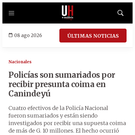
Menú
Mostrar
búsqued
08 ago 2026
ÚLTIMAS NOTICIAS
Nacionales
Policías son sumariados por
recibir presunta coima en
Canindeyú
Cuatro efectivos de la Policía Nacional
fueron sumariados y están siendo
investigados por recibir una supuesta coima
de más de G. 10 millones. El hecho ocurrió