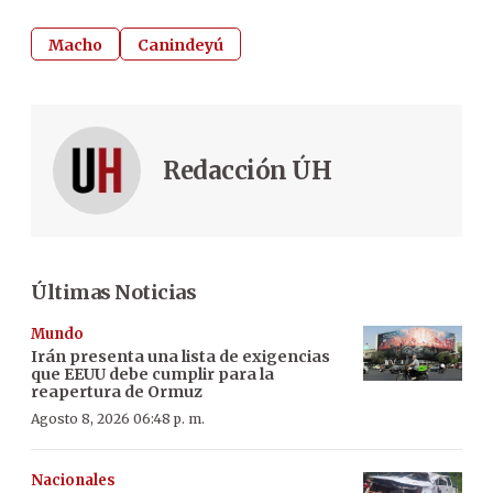
Macho
Canindeyú
Redacción ÚH
Últimas Noticias
Mundo
Irán presenta una lista de exigencias
que EEUU debe cumplir para la
reapertura de Ormuz
Agosto 8, 2026 06:48 p. m.
Nacionales