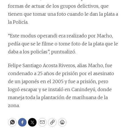
formas de actuar de los grupos delictivos, que
tienen que tomar una foto cuando le dan la plata a
la Policía.
“Este modus operandi era realizado por Macho,
pedía que se le filme o tome foto de la plata que le
daba a los policías”, puntualizó.
Felipe Santiago Acosta Riveros, alias Macho, fue
condenado a 25 años de prisión por el asesinato
de un japonés en el 2005 y fue a prisión, pero
logró escapar y se instaló en Canindeyú, donde
maneja toda la plantación de marihuana de la
zona.
WhatsApp
Facebook
Twitter
Email
Copy
Print