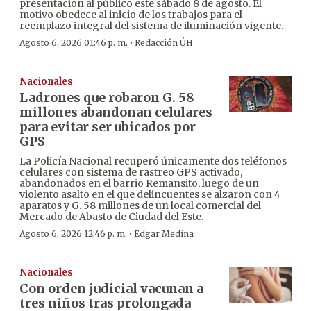
presentación al público este sábado 8 de agosto. El
motivo obedece al inicio de los trabajos para el
reemplazo integral del sistema de iluminación vigente.
·
Agosto 6, 2026 01:46 p. m.
Redacción ÚH
Nacionales
Ladrones que robaron G. 58
millones abandonan celulares
para evitar ser ubicados por
GPS
La Policía Nacional recuperó únicamente dos teléfonos
celulares con sistema de rastreo GPS activado,
abandonados en el barrio Remansito, luego de un
violento asalto en el que delincuentes se alzaron con 4
aparatos y G. 58 millones de un local comercial del
Mercado de Abasto de Ciudad del Este.
·
Agosto 6, 2026 12:46 p. m.
Edgar Medina
Nacionales
Con orden judicial vacunan a
tres niños tras prolongada