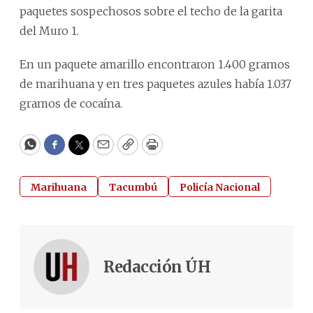
paquetes sospechosos sobre el techo de la garita
del Muro 1.
En un paquete amarillo encontraron 1.400 gramos
de marihuana y en tres paquetes azules había 1.037
gramos de cocaína.
WhatsApp
Facebook
Twitter
Email
Copy
Print
Marihuana
Tacumbú
Policía Nacional
Redacción ÚH