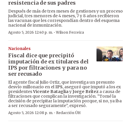
resistencia de sus padres
Después de más de tres meses de gestiones y un proceso
judicial, tres menores de 4 meses, 7 y 8 años recibieron
las vacunas que les correspondían dentro del esquema
nacional de inmunización.
·
Agosto 5, 2026 12:40 p. m.
Wilson Ferreira
Nacionales
Fiscal dice que precipitó
imputación de ex titulares del
IPS por filtraciones y para no
ser recusado
El agente fiscal Julio Ortiz, que investiga un presunto
desvío millonario en el
IPS
, aseguró que imputó a los ex
presidentes
Vicente Bataglia
y
Jorge Brítez
a causa de
filtraciones que complican la investigación. “Tomé la
decisión de precipitar la imputación porque, si no, ya iba
a ser recusado seguramente”, expresó.
·
Agosto 5, 2026 12:08 p. m.
Redacción ÚH