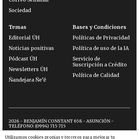
Sociedad
Temas
Bases y Condiciones
Editorial ÚH
Políticas de Privacidad
Noticias positivas
Política de uso de la IA
Pódcast ÚH
Servicio de
Suscripción a Crédito
Newsletters ÚH
Política de Calidad
Ñandejara Ñe’ẽ
2026 - BENJAMÍN CONSTANT 658 - ASUNCIÓN -
TELÉFONO:
(0994) 715 715
Utilizamos cookies propias y terceros para mejorar tu