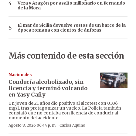
Vera y Aragón por asalto millonario en Fernando
de la Mora
El mar de Sicilia devuelve restos de un barco de la
época romana con cientos de ánforas
Más contenido de esta sección
Nacionales
Conducía alcoholizado, sin
licencia y terminó volcando
en Yasy Cañy
Un joven de 21 años dio positivo al alcotest con 0,336
mg/L tras protagonizar un vuelco. La Policía también
constató que no contaba con licencia de conducir al
momento del accidente.
·
Agosto 8, 2026 06:44 p. m.
Carlos Aquino