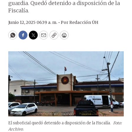
guardia. Quedó detenido a disposición de la
Fiscalía.
Junio 12, 2025 06:39 a. m. •
Por
Redacción ÚH
WhatsApp
Facebook
Twitter
Email
Copy
Print
El suboficial quedó detenido a disposición de la Fiscalía.
Foto:
Archivo.