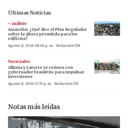
Últimas Noticias
+ análisis
Asunción: ¿Qué dice el Plan Regulador
sobre la altura permitida para los
edificios?
·
Agosto 8, 2026 08:06 p. m.
Redacción ÚH
Nacionales
Alliana y Latorre se reúnen con
gobernador brasileño para impulsar
inversiones
·
Agosto 8, 2026 07:35 p. m.
Redacción ÚH
Notas más leídas