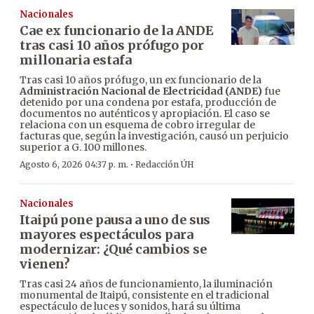
Nacionales
Cae ex funcionario de la ANDE
tras casi 10 años prófugo por
millonaria estafa
Tras casi 10 años prófugo, un ex funcionario de la
Administración Nacional de Electricidad (ANDE)
fue
detenido por una condena por estafa, producción de
documentos no auténticos y apropiación. El caso se
relaciona con un esquema de cobro irregular de
facturas que, según la investigación, causó un perjuicio
superior a G. 100 millones.
·
Agosto 6, 2026 04:37 p. m.
Redacción ÚH
Nacionales
Itaipú pone pausa a uno de sus
mayores espectáculos para
modernizar: ¿Qué cambios se
vienen?
Tras casi 24 años de funcionamiento, la iluminación
monumental de Itaipú, consistente en el tradicional
espectáculo de luces y sonidos, hará su última