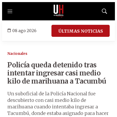
Menú
Mostrar
búsqued
08 ago 2026
ÚLTIMAS NOTICIAS
Nacionales
Policía queda detenido tras
intentar ingresar casi medio
kilo de marihuana a Tacumbú
Un suboficial de la Policía Nacional fue
descubierto con casi medio kilo de
marihuana cuando intentaba ingresar a
Tacumbú, donde estaba asignado para hacer