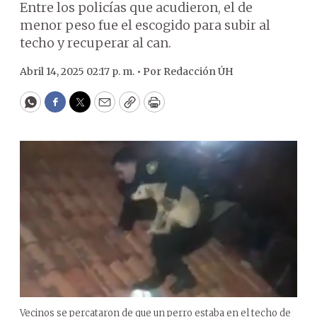
Entre los policías que acudieron, el de
menor peso fue el escogido para subir al
techo y recuperar al can.
Abril 14, 2025 02:17 p. m. •
Por
Redacción ÚH
WhatsApp
Facebook
Twitter
Email
Copy
Print
Vecinos se percataron de que un perro estaba en el techo de