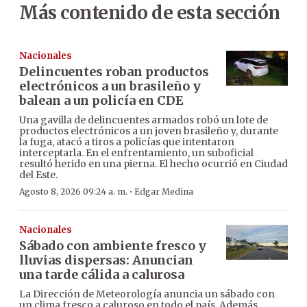
Más contenido de esta sección
Nacionales
Delincuentes roban productos
electrónicos a un brasileño y
balean a un policía en CDE
Una gavilla de delincuentes armados robó un lote de
productos electrónicos a un joven brasileño y, durante
la fuga, atacó a tiros a policías que intentaron
interceptarla. En el enfrentamiento, un suboficial
resultó herido en una pierna. El hecho ocurrió en Ciudad
del Este.
·
Agosto 8, 2026 09:24 a. m.
Edgar Medina
Nacionales
Sábado con ambiente fresco y
lluvias dispersas: Anuncian
una tarde cálida a calurosa
La Dirección de Meteorología anuncia un sábado con
un clima fresco a caluroso en todo el país. Además,