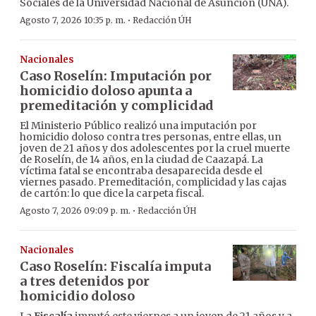
Sociales de la Universidad Nacional de Asunción (UNA).
·
Agosto 7, 2026 10:35 p. m.
Redacción ÚH
Nacionales
Caso Roselín: Imputación por
homicidio doloso apunta a
premeditación y complicidad
El Ministerio Público realizó una imputación por
homicidio doloso contra tres personas, entre ellas, un
joven de 21 años y dos adolescentes por la cruel muerte
de Roselín, de 14 años, en la ciudad de Caazapá. La
víctima fatal se encontraba desaparecida desde el
viernes pasado. Premeditación, complicidad y las cajas
de cartón: lo que dice la carpeta fiscal.
·
Agosto 7, 2026 09:09 p. m.
Redacción ÚH
Nacionales
Caso Roselín: Fiscalía imputa
a tres detenidos por
homicidio doloso