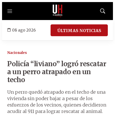
Menú
Mostrar
búsqued
08 ago 2026
ÚLTIMAS NOTICIAS
Nacionales
Policía “liviano” logró rescatar
a un perro atrapado en un
techo
Un perro quedó atrapado en el techo de una
vivienda sin poder bajar a pesar de los
esfuerzos de los vecinos, quienes decidieron
acudir al 911 para lograr rescatar al animal.