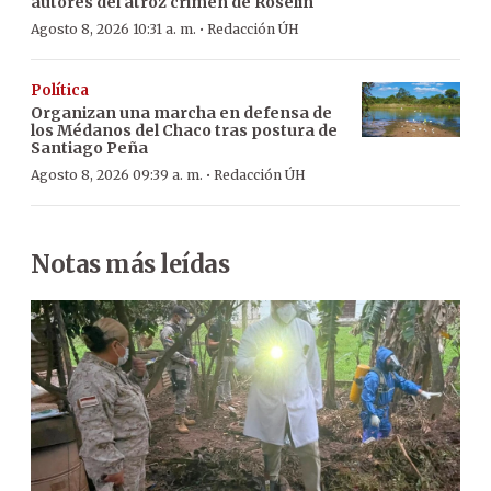
autores del atroz crimen de Roselin
·
Agosto 8, 2026 10:31 a. m.
Redacción ÚH
Política
Organizan una marcha en defensa de
los Médanos del Chaco tras postura de
Santiago Peña
·
Agosto 8, 2026 09:39 a. m.
Redacción ÚH
Notas más leídas