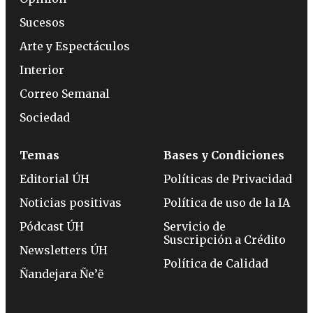
Sucesos
Arte y Espectáculos
Interior
Correo Semanal
Sociedad
Temas
Bases y Condiciones
Editorial ÚH
Políticas de Privacidad
Noticias positivas
Política de uso de la IA
Pódcast ÚH
Servicio de
Suscripción a Crédito
Newsletters ÚH
Política de Calidad
Ñandejara Ñe’ẽ