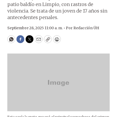
patio baldío en Limpio, con rastros de
violencia. Se trata de un joven de 17 años sin
antecedentes penales.
Septiembre 28, 2025 11:00 a. m. •
Por
Redacción ÚH
WhatsApp
Facebook
Twitter
Email
Copy
Print