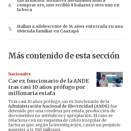
Encarnación: Hombres asesinados iban a
comprar oro, uno recibió 8 balazos y otro uno en
la boca
Hallan a adolescente de 14 años enterrada en una
vivienda familiar en Caazapá
Más contenido de esta sección
Nacionales
Cae ex funcionario de la ANDE
tras casi 10 años prófugo por
millonaria estafa
Tras casi 10 años prófugo, un ex funcionario de la
Administración Nacional de Electricidad (ANDE)
fue
detenido por una condena por estafa, producción de
documentos no auténticos y apropiación. El caso se
relaciona con un esquema de cobro irregular de
facturas que, según la investigación, causó un perjuicio
superior a G. 100 millones.