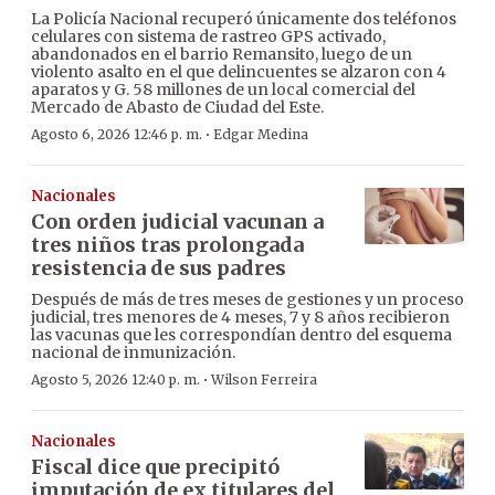
La Policía Nacional recuperó únicamente dos teléfonos
celulares con sistema de rastreo GPS activado,
abandonados en el barrio Remansito, luego de un
violento asalto en el que delincuentes se alzaron con 4
aparatos y G. 58 millones de un local comercial del
Mercado de Abasto de Ciudad del Este.
·
Agosto 6, 2026 12:46 p. m.
Edgar Medina
Nacionales
Con orden judicial vacunan a
tres niños tras prolongada
resistencia de sus padres
Después de más de tres meses de gestiones y un proceso
judicial, tres menores de 4 meses, 7 y 8 años recibieron
las vacunas que les correspondían dentro del esquema
nacional de inmunización.
·
Agosto 5, 2026 12:40 p. m.
Wilson Ferreira
Nacionales
Fiscal dice que precipitó
imputación de ex titulares del