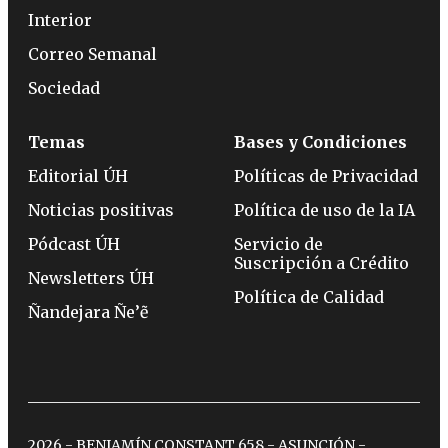
Interior
Correo Semanal
Sociedad
Temas
Bases y Condiciones
Editorial ÚH
Políticas de Privacidad
Noticias positivas
Política de uso de la IA
Pódcast ÚH
Servicio de
Suscripción a Crédito
Newsletters ÚH
Política de Calidad
Ñandejara Ñe’ẽ
2026 - BENJAMÍN CONSTANT 658 - ASUNCIÓN -