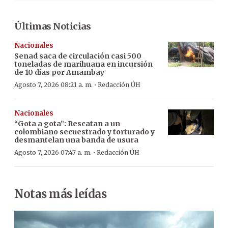
Últimas Noticias
Nacionales
Senad saca de circulación casi 500
toneladas de marihuana en incursión
de 10 días por Amambay
·
Agosto 7, 2026 08:21 a. m.
Redacción ÚH
Nacionales
“Gota a gota”: Rescatan a un
colombiano secuestrado y torturado y
desmantelan una banda de usura
·
Agosto 7, 2026 07:47 a. m.
Redacción ÚH
Notas más leídas