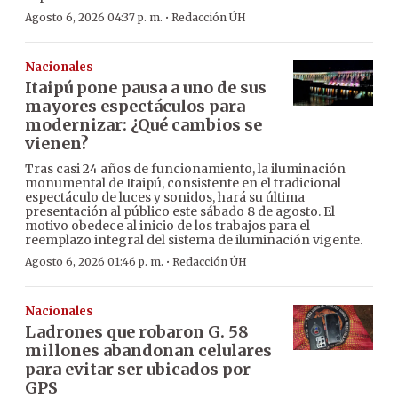
·
Agosto 6, 2026 04:37 p. m.
Redacción ÚH
Nacionales
Itaipú pone pausa a uno de sus
mayores espectáculos para
modernizar: ¿Qué cambios se
vienen?
Tras casi 24 años de funcionamiento, la iluminación
monumental de Itaipú, consistente en el tradicional
espectáculo de luces y sonidos, hará su última
presentación al público este sábado 8 de agosto. El
motivo obedece al inicio de los trabajos para el
reemplazo integral del sistema de iluminación vigente.
·
Agosto 6, 2026 01:46 p. m.
Redacción ÚH
Nacionales
Ladrones que robaron G. 58
millones abandonan celulares
para evitar ser ubicados por
GPS