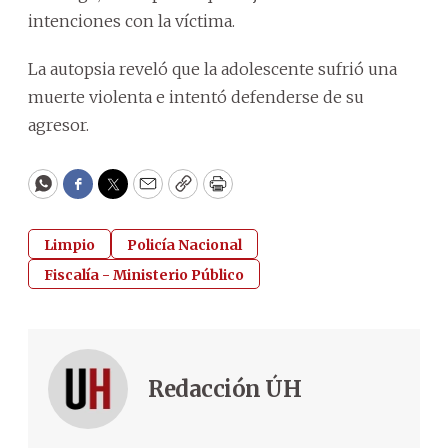
intenciones con la víctima.
La autopsia reveló que la adolescente sufrió una
muerte violenta e intentó defenderse de su
agresor.
WhatsApp
Facebook
Twitter
Email
Copy
Print
Limpio
Policía Nacional
Fiscalía - Ministerio Público
Redacción ÚH