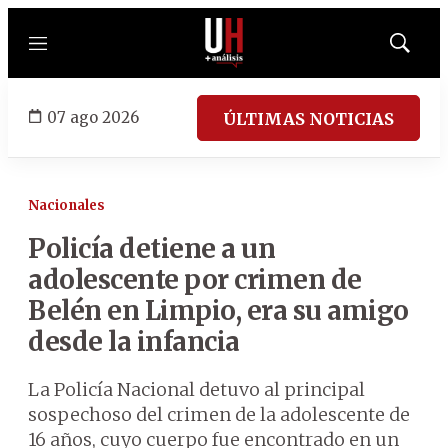
Menú
Mostrar
búsqued
07 ago 2026
ÚLTIMAS NOTICIAS
Nacionales
Policía detiene a un
adolescente por crimen de
Belén en Limpio, era su amigo
desde la infancia
La Policía Nacional detuvo al principal
sospechoso del crimen de la adolescente de
16 años, cuyo cuerpo fue encontrado en un