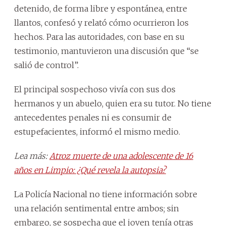
detenido, de forma libre y espontánea, entre
llantos, confesó y relató cómo ocurrieron los
hechos. Para las autoridades, con base en su
testimonio, mantuvieron una discusión que “se
salió de control”.
El principal sospechoso vivía con sus dos
hermanos y un abuelo, quien era su tutor. No tiene
antecedentes penales ni es consumir de
estupefacientes, informó el mismo medio.
Lea más:
Atroz muerte de una adolescente de 16
años en Limpio: ¿Qué revela la autopsia?
La Policía Nacional no tiene información sobre
una relación sentimental entre ambos; sin
embargo, se sospecha que el joven tenía otras