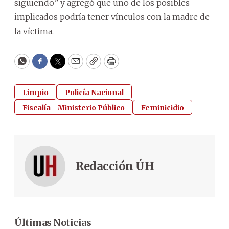
siguiendo” y agregó que uno de los posibles
implicados podría tener vínculos con la madre de
la víctima.
WhatsApp
Facebook
Twitter
Email
Copy
Print
Limpio
Policía Nacional
Fiscalía - Ministerio Público
Feminicidio
Redacción ÚH
Últimas Noticias