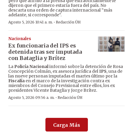
pero que afirmó a la prensa que extraoficialmente le
dijeron que el primero estaría fuera del país. No
descarta una orden de captura internacional “más
adelante, si corresponde”.
·
Agosto 5, 2026 10:41 a. m.
Redacción ÚH
Nacionales
Ex funcionaria del IPS es
detenida tras ser imputada
con Bataglia y Brítez
La
Policía Nacional
informó sobre la detención de Rosa
Concepción Colmán, ex asesora jurídica del
IPS
, una de
las nueve personas imputadas el martes último por la
Fiscalía
en el marco de la investigación contra ex
miembros del Consejo Previsional entre ellos, los ex
presidentes Vicente Bataglia y Jorge Brítez.
·
Agosto 5, 2026 09:56 a. m.
Redacción ÚH
Carga Más