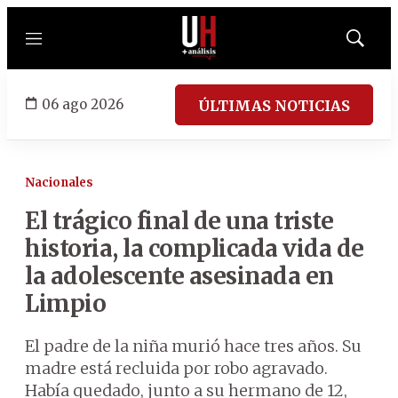
Menú
Mostrar
búsqued
06 ago 2026
ÚLTIMAS NOTICIAS
Nacionales
El trágico final de una triste
historia, la complicada vida de
la adolescente asesinada en
Limpio
El padre de la niña murió hace tres años. Su
madre está recluida por robo agravado.
Había quedado, junto a su hermano de 12,