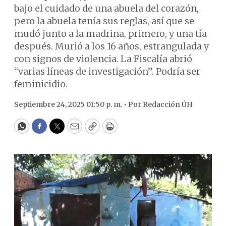
bajo el cuidado de una abuela del corazón,
pero la abuela tenía sus reglas, así que se
mudó junto a la madrina, primero, y una tía
después. Murió a los 16 años, estrangulada y
con signos de violencia. La Fiscalía abrió
“varias líneas de investigación”. Podría ser
feminicidio.
Septiembre 24, 2025 01:50 p. m. •
Por
Redacción ÚH
WhatsApp
Facebook
Twitter
Email
Copy
Print