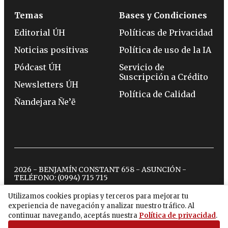
Temas
Bases y Condiciones
Editorial ÚH
Políticas de Privacidad
Noticias positivas
Política de uso de la IA
Pódcast ÚH
Servicio de
Suscripción a Crédito
Newsletters ÚH
Política de Calidad
Ñandejara Ñe’ẽ
2026 - BENJAMÍN CONSTANT 658 - ASUNCIÓN -
TELÉFONO:
(0994) 715 715
Utilizamos cookies propias y terceros para mejorar tu
experiencia de navegación y analizar nuestro tráfico. Al
twitter
instagram
facebook
tiktok
youtube
spotify
continuar navegando, aceptás nuestra
Política de privacidad
.