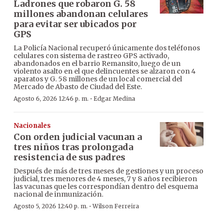
Ladrones que robaron G. 58
millones abandonan celulares
para evitar ser ubicados por
GPS
La Policía Nacional recuperó únicamente dos teléfonos
celulares con sistema de rastreo GPS activado,
abandonados en el barrio Remansito, luego de un
violento asalto en el que delincuentes se alzaron con 4
aparatos y G. 58 millones de un local comercial del
Mercado de Abasto de Ciudad del Este.
·
Agosto 6, 2026 12:46 p. m.
Edgar Medina
Nacionales
Con orden judicial vacunan a
tres niños tras prolongada
resistencia de sus padres
Después de más de tres meses de gestiones y un proceso
judicial, tres menores de 4 meses, 7 y 8 años recibieron
las vacunas que les correspondían dentro del esquema
nacional de inmunización.
·
Agosto 5, 2026 12:40 p. m.
Wilson Ferreira