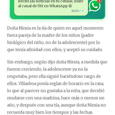
Recibí las noticias en tu celular, unite
1
al canal de ÚH en WhatsApp 🤩
✓✓
18:25
Doña Nimia es la tía de quien en aquel momento
fuera pareja de la madre de los niños (padre
biológico del niño, no de la adolescente) por lo
que tenía afinidad con ellos, y aceptó su cuidado.
Sin embargo, según dijo doña Nimia, a medida que
fueron creciendo, la adolescente ya no la
respetaba, pero ella siguió haciéndose cargo de
ellos. Villasboa ponía reglas de horario en la casa,
lo que al parecer no gustaba a la niña, que decidió
mudarse con una madrina, hace más o menos un
año, y después con una tía, aunque doña Nimia no
recuerda muy bien los tiempos y las fechas.