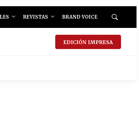
LES
REVISTAS
BRAND VOICE
Mostrar
búsqueda
EDICIÓN IMPRESA