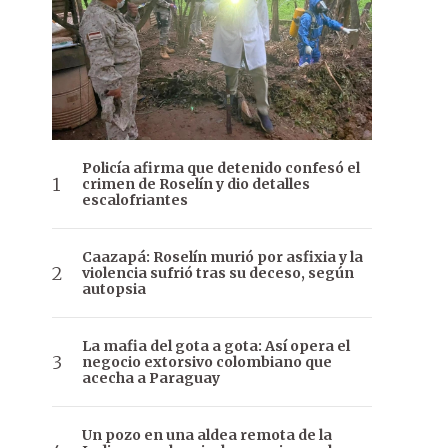
Policía afirma que detenido confesó el
crimen de Roselín y dio detalles
escalofriantes
Caazapá: Roselín murió por asfixia y la
violencia sufrió tras su deceso, según
autopsia
La mafia del gota a gota: Así opera el
negocio extorsivo colombiano que
acecha a Paraguay
Un pozo en una aldea remota de la