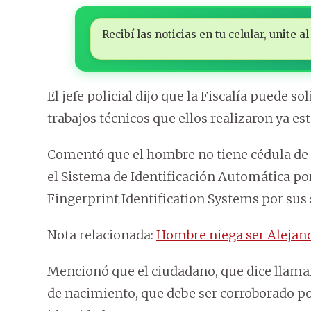
Recibí las noticias en tu celular, unite
El jefe policial dijo que la Fiscalía puede so
trabajos técnicos que ellos realizaron ya es
Comentó que el hombre no tiene cédula de i
el Sistema de Identificación Automática po
Fingerprint Identification Systems por sus s
Nota relacionada:
Hombre niega ser Alejand
Mencionó que el ciudadano, que dice llamars
de nacimiento, que debe ser corroborado po