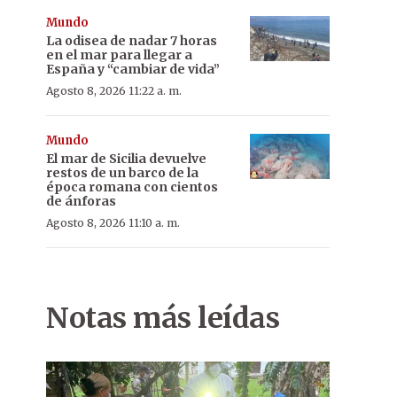
Mundo
La odisea de nadar 7 horas
en el mar para llegar a
España y “cambiar de vida”
Agosto 8, 2026 11:22 a. m.
Mundo
El mar de Sicilia devuelve
restos de un barco de la
época romana con cientos
de ánforas
Agosto 8, 2026 11:10 a. m.
Notas más leídas