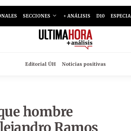
ONALES
SECCIONES
+ ANÁLISIS
D10
ESPECIA
Editorial ÚH
Noticias positivas
 que hombre
Alejandro Ramos