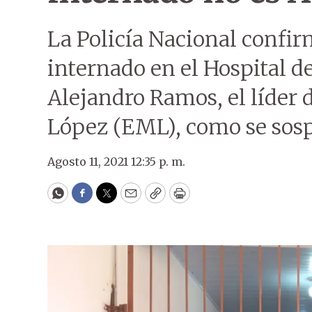
La Policía Nacional confi
internado en el Hospital de
Alejandro Ramos, el líder d
López (EML), como se sos
Agosto 11, 2021 12:35 p. m.
WhatsApp
Facebook
Twitter
Email
Copy
Print