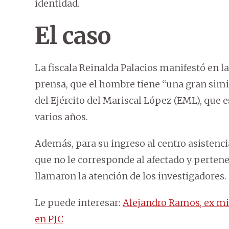
identidad.
El caso
La fiscala Reinalda Palacios manifestó en l
prensa, que el hombre tiene “una gran simil
del Ejército del Mariscal López (EML), que 
varios años.
Además, para su ingreso al centro asistenc
que no le corresponde al afectado y pertene
llamaron la atención de los investigadores.
Le puede interesar:
Alejandro Ramos, ex mie
en PJC