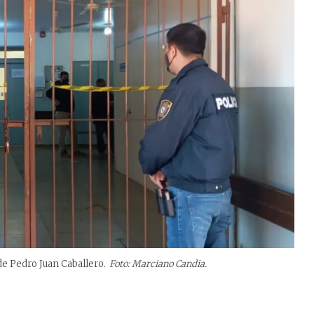
de Pedro Juan Caballero.
Foto: Marciano Candia.