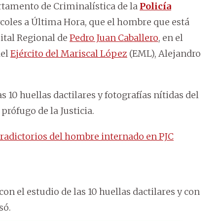
artamento de Criminalística de la
Policía
rcoles a Última Hora, que el hombre que está
ital Regional de
Pedro Juan Caballero
, en el
del
Ejército del Mariscal López
(EML), Alejandro
 10 huellas dactilares y fotografías nítidas del
prófugo de la Justicia.
tradictorios del hombre internado en PJC
 el estudio de las 10 huellas dactilares y con
só.