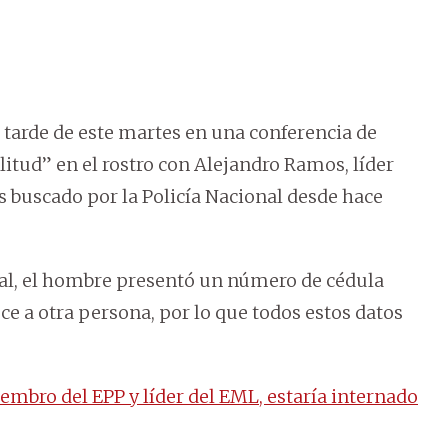
a tarde de este martes en una conferencia de
itud” en el rostro con Alejandro Ramos, líder
es buscado por la Policía Nacional desde hace
ial, el hombre presentó un número de cédula
ce a otra persona, por lo que todos estos datos
mbro del EPP y líder del EML, estaría internado