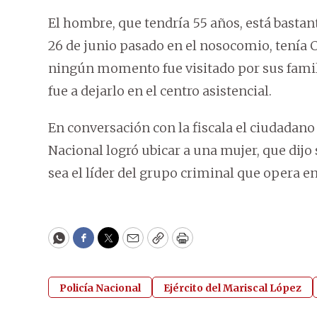
El hombre, que tendría 55 años, está basta
26 de junio pasado en el nosocomio, tenía
ningún momento fue visitado por sus famil
fue a dejarlo en el centro asistencial.
En conversación con la fiscala el ciudadano
Nacional logró ubicar a una mujer, que dijo
sea el líder del grupo criminal que opera en
WhatsApp
Facebook
Twitter
Email
Copy
Print
Policía Nacional
Ejército del Mariscal López