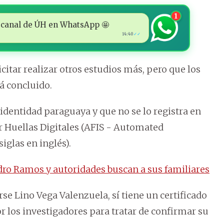
1
 al canal de ÚH en WhatsApp 🤩
14:40
✓✓
licitar realizar otros estudios más, pero que los
tá concluido.
dentidad paraguaya y que no se lo registra en
r Huellas Digitales (AFIS - Automated
iglas en inglés).
ro Ramos y autoridades buscan a sus familiares
e Lino Vega Valenzuela, sí tiene un certificado
r los investigadores para tratar de confirmar su