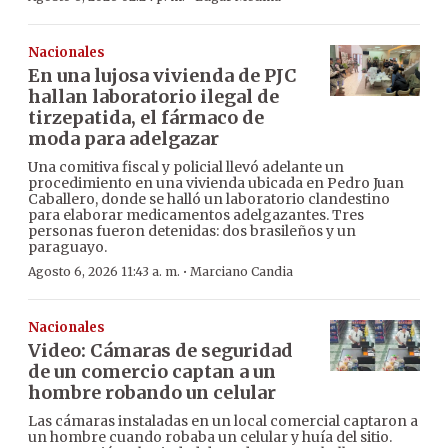
Nacionales
En una lujosa vivienda de PJC
hallan laboratorio ilegal de
tirzepatida, el fármaco de
moda para adelgazar
Una comitiva fiscal y policial llevó adelante un
procedimiento en una vivienda ubicada en Pedro Juan
Caballero, donde se halló un laboratorio clandestino
para elaborar medicamentos adelgazantes. Tres
personas fueron detenidas: dos brasileños y un
paraguayo.
·
Agosto 6, 2026 11:43 a. m.
Marciano Candia
Nacionales
Video: Cámaras de seguridad
de un comercio captan a un
hombre robando un celular
Las cámaras instaladas en un local comercial captaron a
un hombre cuando robaba un celular y huía del sitio.