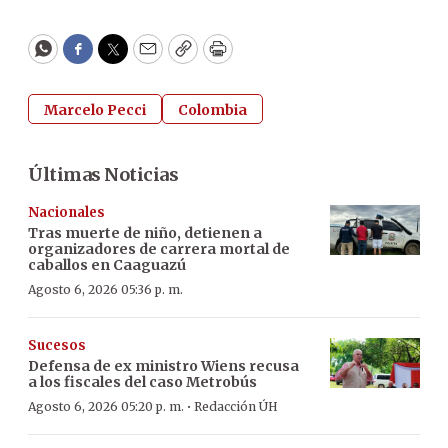
WhatsApp
Facebook
Twitter
Email
Copy
Print
Marcelo Pecci
Colombia
Últimas Noticias
Nacionales
Tras muerte de niño, detienen a
organizadores de carrera mortal de
caballos en Caaguazú
Agosto 6, 2026 05:36 p. m.
Sucesos
Defensa de ex ministro Wiens recusa
a los fiscales del caso Metrobús
·
Agosto 6, 2026 05:20 p. m.
Redacción ÚH