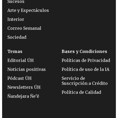
Sucesos
Arte y Espectáculos
Interior
Correo Semanal
Sociedad
Temas
Bases y Condiciones
Editorial ÚH
Políticas de Privacidad
Noticias positivas
Política de uso de la IA
Pódcast ÚH
Servicio de
Suscripción a Crédito
Newsletters ÚH
Política de Calidad
Ñandejara Ñe’ẽ