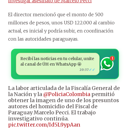
investigar asesinato de Marcelo Pecci
El director mencionó que el monto de 500
millones de pesos, unos USD 122.000 al cambio
actual, es inicial y podría subir, en coordinación
con las autoridades paraguayas.
Recibí las noticias en tu celular, unite
1
al canal de ÚH en WhatsApp 🤩
✓✓
20:37
La labor articulada de la Fiscalía General de
la Nación y la
@PoliciaColombia
permitió
obtener la imagen de uno de los presuntos
autores del homicidio del Fiscal de
Paraguay Marcelo Pecci. El trabajo
investigativo continúa.
pic.twitter.com/Id5L9ypAan