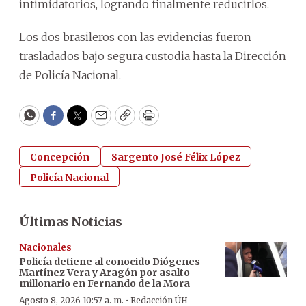
intimidatorios, logrando finalmente reducirlos.
Los dos brasileros con las evidencias fueron
trasladados bajo segura custodia hasta la Dirección
de Policía Nacional.
WhatsApp
Facebook
Twitter
Email
Copy
Print
Concepción
Sargento José Félix López
Policía Nacional
Últimas Noticias
Nacionales
Policía detiene al conocido Diógenes
Martínez Vera y Aragón por asalto
millonario en Fernando de la Mora
·
Agosto 8, 2026 10:57 a. m.
Redacción ÚH