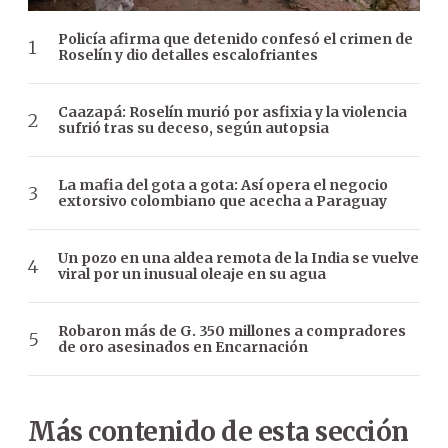
Policía afirma que detenido confesó el crimen de
Roselín y dio detalles escalofriantes
Caazapá: Roselín murió por asfixia y la violencia
sufrió tras su deceso, según autopsia
La mafia del gota a gota: Así opera el negocio
extorsivo colombiano que acecha a Paraguay
Un pozo en una aldea remota de la India se vuelve
viral por un inusual oleaje en su agua
Robaron más de G. 350 millones a compradores
de oro asesinados en Encarnación
Más contenido de esta sección