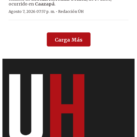
ocurrido en
Caazapá
.
·
Agosto 7, 2026 07:57 p. m.
Redacción ÚH
Carga Más