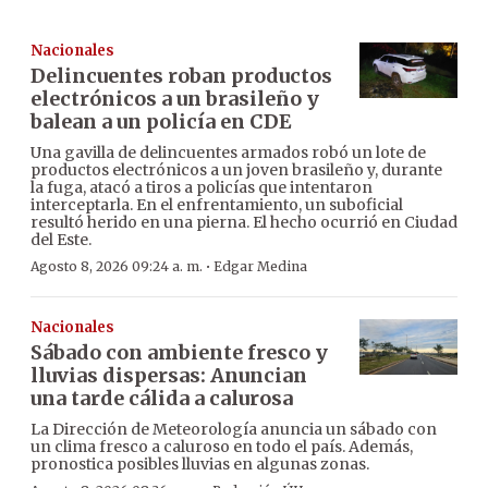
Nacionales
Delincuentes roban productos
electrónicos a un brasileño y
balean a un policía en CDE
Una gavilla de delincuentes armados robó un lote de
productos electrónicos a un joven brasileño y, durante
la fuga, atacó a tiros a policías que intentaron
interceptarla. En el enfrentamiento, un suboficial
resultó herido en una pierna. El hecho ocurrió en Ciudad
del Este.
·
Agosto 8, 2026 09:24 a. m.
Edgar Medina
Nacionales
Sábado con ambiente fresco y
lluvias dispersas: Anuncian
una tarde cálida a calurosa
La Dirección de Meteorología anuncia un sábado con
un clima fresco a caluroso en todo el país. Además,
pronostica posibles lluvias en algunas zonas.