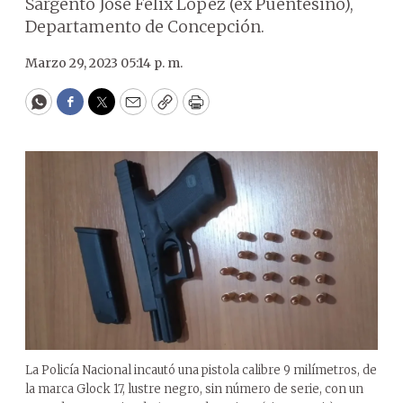
Sargento José Félix López (ex Puentesiño),
Departamento de Concepción.
Marzo 29, 2023 05:14 p. m.
WhatsApp
Facebook
Twitter
Email
Copy
Print
La Policía Nacional incautó una pistola calibre 9 milímetros, de
la marca Glock 17, lustre negro, sin número de serie, con un