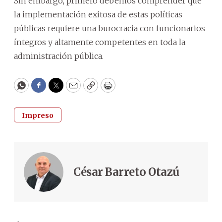
Sin embargo, primero debemos comprender que
la implementación exitosa de estas políticas
públicas requiere una burocracia con funcionarios
íntegros y altamente competentes en toda la
administración pública.
WhatsApp
Facebook
Twitter
Email
Copy
Print
Impreso
César Barreto Otazú