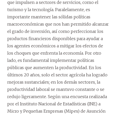
que impulsen a sectores de servicios, como el
turismo y la tecnología. Paralelamente, es
importante mantener las sólidas políticas
macroeconómicas que nos han permitido alcanzar
el grado de inversión, así como perfeccionar los
productos financieros disponibles para ayudar a
los agentes económicos a mitigar los efectos de
los choques que enfrenta la economía. Por otro
lado, es fundamental implementar políticas
públicas que aumenten la productividad. En los
últimos 20 años, solo el sector agrícola ha logrado
mejoras sustanciales; en los demás sectores, la
productividad laboral se mantuvo constante o se
redujo ligeramente. Según una encuesta realizada
por el Instituto Nacional de Estadísticas (INE) a
Micro y Pequeñas Empresas (Mipes) de Asunción