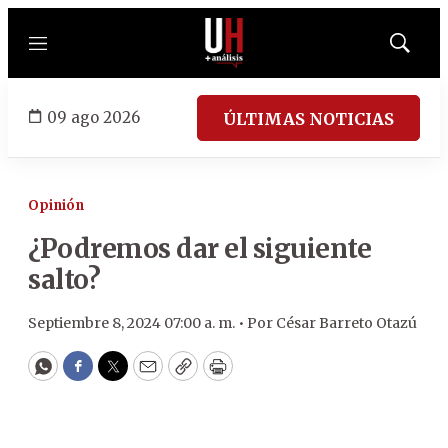
Menú
Mostrar
búsqued
09 ago 2026
ÚLTIMAS NOTICIAS
Opinión
¿Podremos dar el siguiente
salto?
Septiembre 8, 2024 07:00 a. m. •
Por
César Barreto Otazú
WhatsApp
Facebook
Twitter
Email
Copy
Print