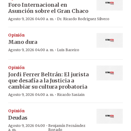
Foro Internacional en
Asunción sobre el Gran Chaco
·
Agosto 9, 2026 04:00 a. m.
Dr. Ricardo Rodriguez Silvero
Opinión
Mano dura
·
Agosto 9, 2026 04:00 a. m.
Luis Bareiro
Opinión
Jordi Ferrer Beltrán: El jurista
que desafía a la Justicia a
cambiar su cultura probatoria
·
Agosto 9, 2026 04:00 a. m.
Ricardo Sasiain
Opinión
Deudas
·
Agosto 9, 2026 04:00
Benjamín Fernández
a. m.
Bogado