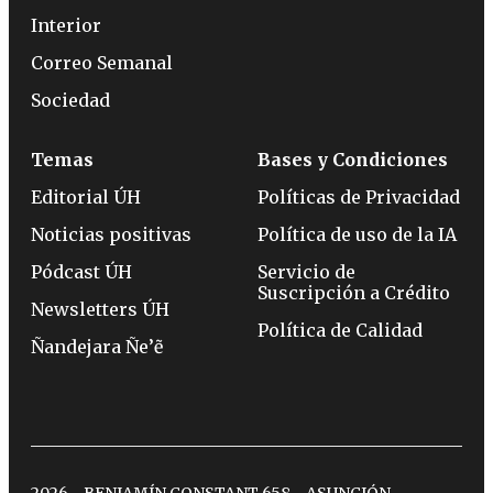
Interior
Correo Semanal
Sociedad
Temas
Bases y Condiciones
Editorial ÚH
Políticas de Privacidad
Noticias positivas
Política de uso de la IA
Pódcast ÚH
Servicio de
Suscripción a Crédito
Newsletters ÚH
Política de Calidad
Ñandejara Ñe’ẽ
2026 - BENJAMÍN CONSTANT 658 - ASUNCIÓN -