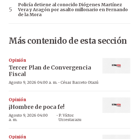
Policía detiene al conocido Diógenes Martínez
Vera y Aragón por asalto millonario en Fernando
de la Mora
Más contenido de esta sección
Opinión
Tercer Plan de Convergencia
Fiscal
·
Agosto 9, 2026 04:00 a. m.
César Barreto Otazú
Opinión
¡Hombre de poca fe!
·
Agosto 9, 2026 04:00
P. Víctor
a. m.
Urrestarazu
Opinión