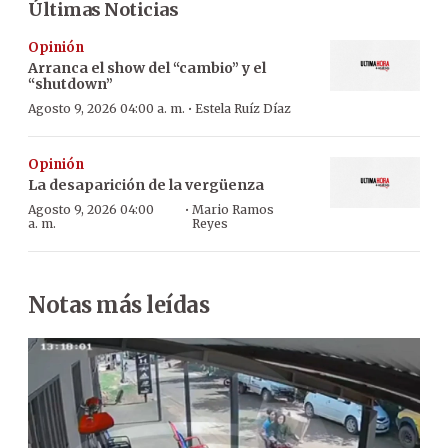
Últimas Noticias
Opinión
Arranca el show del “cambio” y el
“shutdown”
·
Agosto 9, 2026 04:00 a. m.
Estela Ruíz Díaz
Opinión
La desaparición de la vergüenza
·
Agosto 9, 2026 04:00
Mario Ramos
a. m.
Reyes
Notas más leídas