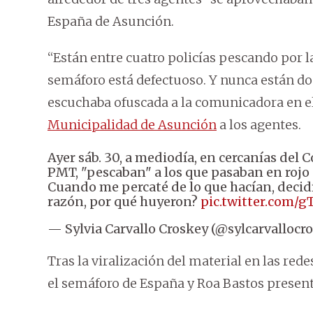
España de Asunción.
“Están entre cuatro policías pescando por 
semáforo está defectuoso. Y nunca están don
escuchaba ofuscada a la comunicadora en el
Municipalidad de Asunción
a los agentes.
Ayer sáb. 30, a mediodía, en cercanías del 
PMT, "pescaban" a los que pasaban en rojo
Cuando me percaté de lo que hacían, decidí
razón, por qué huyeron?
pic.twitter.com/g
— Sylvia Carvallo Croskey (@sylcarvallocr
Tras la viralización del material en las red
el semáforo de España y Roa Bastos presen