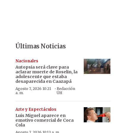
Últimas Noticias
Nacionales
Autopsia será clave para
aclarar muerte de Roselin, la
adolescente que estaba
desaparecida en Caazapá
·
Agosto 7, 2026 10:21
Redacción
a. m.
ÚH
Arte y Espectáculos
Luis Miguel aparece en
emotivo comercial de Coca
Cola
Agosto 7, 2026 10:13 a. m.