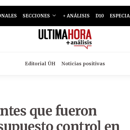
ONALES
SECCIONES
+ ANÁLISIS
D10
ESPECIA
Editorial ÚH
Noticias positivas
ntes que fueron
supuesto control en