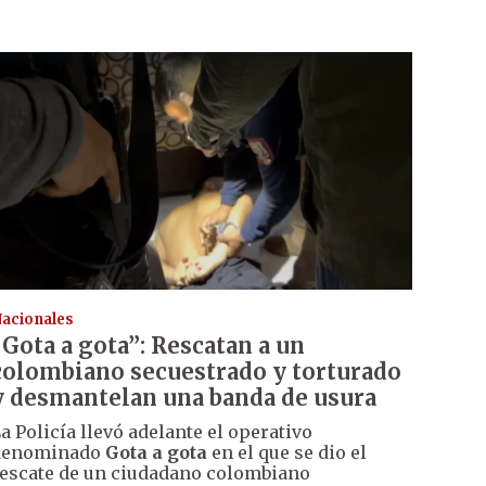
acionales
“Gota a gota”: Rescatan a un
colombiano secuestrado y torturado
y desmantelan una banda de usura
a Policía llevó adelante el operativo
denominado
Gota a gota
en el que se dio el
escate de un ciudadano colombiano