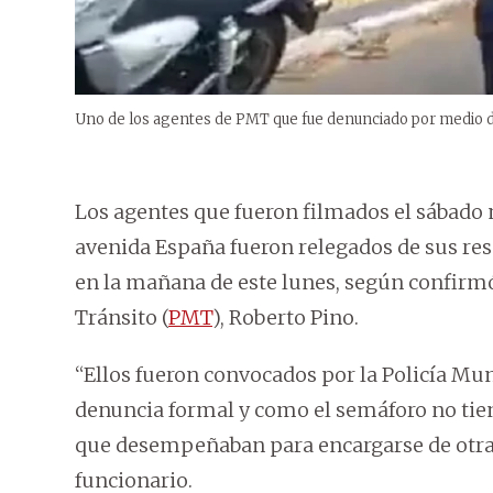
Uno de los agentes de PMT que fue denunciado por medio d
Los agentes que fueron filmados el sábado 
avenida España fueron relegados de sus res
en la mañana de este lunes, según confirmó 
Tránsito (
PMT
), Roberto Pino.
“Ellos fueron convocados por la Policía Mu
denuncia formal y como el semáforo no tiene
que desempeñaban para encargarse de otras
funcionario.