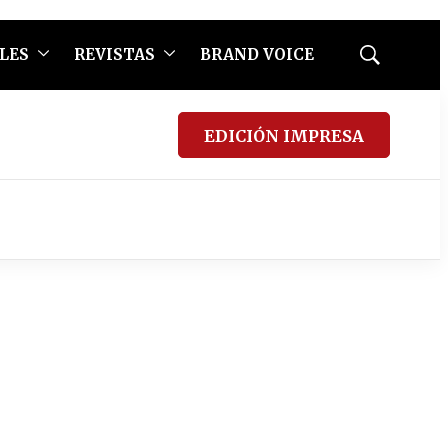
LES
REVISTAS
BRAND VOICE
Mostrar
búsqueda
EDICIÓN IMPRESA