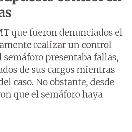
as
PMT que fueron denunciados el
amente realizar un control
 semáforo presentaba fallas,
ados de sus cargos mientras
del caso. No obstante, desde
on que el semáforo haya