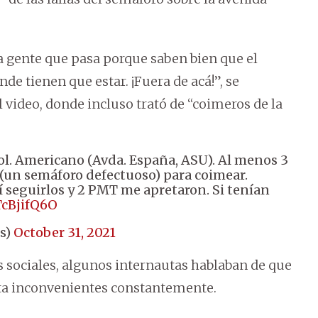
la gente que pasa porque saben bien que el
de tienen que estar. ¡Fuera de acá!”, se
 video, donde incluso trató de “coimeros de la
Col. Americano (Avda. España, ASU). Al menos 3
 (un semáforo defectuoso) para coimear.
 seguirlos y 2 PMT me apretaron. Si tenían
TcBjifQ6O
os)
October 31, 2021
es sociales, algunos internautas hablaban de que
ta inconvenientes constantemente.