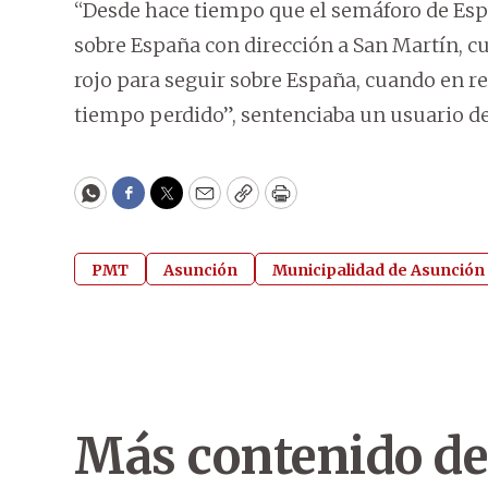
“Desde hace tiempo que el semáforo de Es
sobre España con dirección a San Martín, cu
rojo para seguir sobre España, cuando en rea
tiempo perdido”, sentenciaba un usuario de
WhatsApp
Facebook
Twitter
Email
Copy
Print
PMT
Asunción
Municipalidad de Asunción
Más contenido de