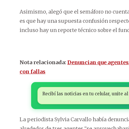
Asimismo, alegó que el semáforo no cuenta
es que hay una supuesta confusión respect
incluso hay un reporte técnico sobre el fun
Nota relacionada:
Denuncian que agentes 
con fallas
Recibí las noticias en tu celular, unite
La periodista Sylvia Carvallo había denunci
alrededor de tres agentes “se aprovechaban”