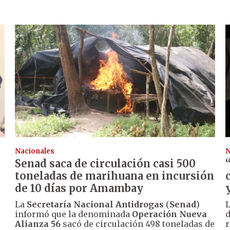
Nacionales
N
Senad saca de circulación casi 500
toneladas de marihuana en incursión
de 10 días por Amambay
La
Secretaría Nacional Antidrogas
(
Senad
)
L
informó que la denominada
Operación Nueva
Alianza 56
sacó de circulación 498 toneladas de
r