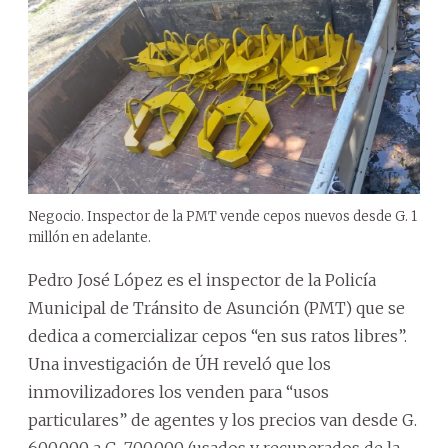
Negocio. Inspector de la PMT vende cepos nuevos desde G. 1
millón en adelante.
Pedro José López es el inspector de la Policía
Municipal de Tránsito de Asunción (PMT) que se
dedica a comercializar cepos “en sus ratos libres”.
Una investigación de ÚH reveló que los
inmovilizadores los venden para “usos
particulares” de agentes y los precios van desde G.
600.000 a G. 700.000 (usados y recuperados de la