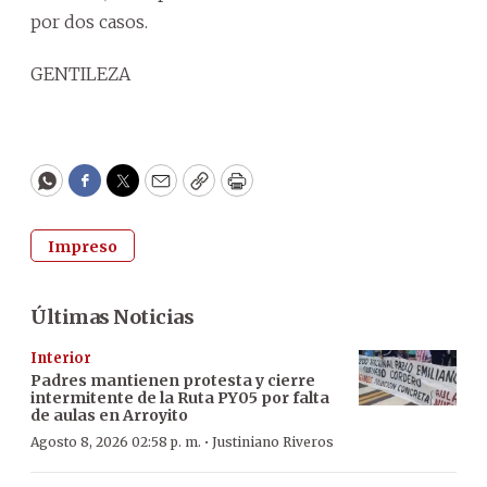
por dos casos.
GENTILEZA
WhatsApp
Facebook
Twitter
Email
Copy
Print
Impreso
Últimas Noticias
Interior
Padres mantienen protesta y cierre
intermitente de la Ruta PY05 por falta
de aulas en Arroyito
·
Agosto 8, 2026 02:58 p. m.
Justiniano Riveros