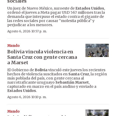
sociales
Un juez de Nuevo México, suroeste de
Estados Unidos
,
ordenó el jueves a Meta pagar USD 567 millones tras la
demanda que interpuso el estado contra el gigante de
las redes sociales por causar “molestia pública” y
perjudicar a los menores.
Agosto 6, 2026 10:57 p. m.
Mundo
Bolivia vincula violencia en
Santa Cruz con gente cercana
a Marset
El Gobierno de
Bolivia
vinculó este jueves los recientes
hechos de violencia suscitados en
Santa Cruz
, la región
más poblada del país, con gente cercana al
narcotraficante uruguayo
Sebastián Marset
,
capturado en marzo en el país andino y enviado a
Estados Unidos
.
Agosto 6, 2026 10:10 p. m.
Mundo