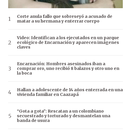
Corte anula fallo que sobreseyó a acusado de
matar a su hermana y enterrar cuerpo
Video: Identifican a los ejecutados en un parque
ecológico de Encarnación y aparecen imágenes
claves
Encarnación: Hombres asesinados iban a
comprar oro, uno recibió 8 balazos y otro uno en
la boca
Hallan a adolescente de 14 años enterrada en una
vivienda familiar en Caazapá
“Gota a gota”: Rescatan a un colombiano
secuestrado y torturado y desmantelan una
banda de usura