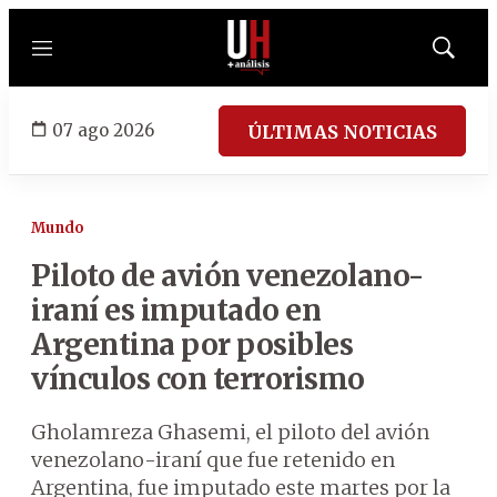
Menú
Mostrar
búsqued
07 ago 2026
ÚLTIMAS NOTICIAS
Mundo
Piloto de avión venezolano-
iraní es imputado en
Argentina por posibles
vínculos con terrorismo
Gholamreza Ghasemi, el piloto del avión
venezolano-iraní que fue retenido en
Argentina, fue imputado este martes por la