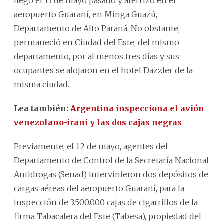
llegó el 13 de mayo pasado y aterrizó en el
aeropuerto Guaraní, en Minga Guazú,
Departamento de Alto Paraná. No obstante,
permaneció en Ciudad del Este, del mismo
departamento, por al menos tres días y sus
ocupantes se alojaron en el hotel Dazzler de la
misma ciudad.
Lea también:
Argentina inspecciona el avión
venezolano-iraní y las dos cajas negras
Previamente, el 12 de mayo, agentes del
Departamento de Control de la Secretaría Nacional
Antidrogas (Senad) intervinieron dos depósitos de
cargas aéreas del aeropuerto Guaraní, para la
inspección de 3.500.000 cajas de cigarrillos de la
firma Tabacalera del Este (Tabesa), propiedad del