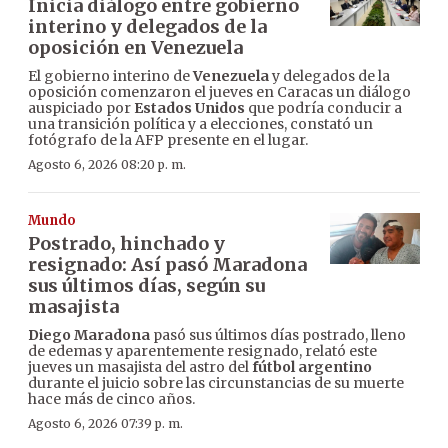
Inicia diálogo entre gobierno
interino y delegados de la
oposición en Venezuela
El gobierno interino de
Venezuela
y delegados de la
oposición comenzaron el jueves en Caracas un diálogo
auspiciado por
Estados Unidos
que podría conducir a
una transición política y a elecciones, constató un
fotógrafo de la AFP presente en el lugar.
Agosto 6, 2026 08:20 p. m.
Mundo
Postrado, hinchado y
resignado: Así pasó Maradona
sus últimos días, según su
masajista
Diego Maradona
pasó sus últimos días postrado, lleno
de edemas y aparentemente resignado, relató este
jueves un masajista del astro del
fútbol argentino
durante el juicio sobre las circunstancias de su muerte
hace más de cinco años.
Agosto 6, 2026 07:39 p. m.