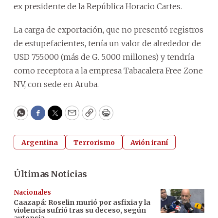
ex presidente de la República Horacio Cartes.
La carga de exportación, que no presentó registros
de estupefacientes, tenía un valor de alrededor de
USD 755.000 (más de G. 5.000 millones) y tendría
como receptora a la empresa Tabacalera Free Zone
NV, con sede en Aruba.
WhatsApp
Facebook
Twitter
Email
Copy
Print
Argentina
Terrorismo
Avión iraní
Últimas Noticias
Nacionales
Caazapá: Roselin murió por asfixia y la
violencia sufrió tras su deceso, según
autopsia