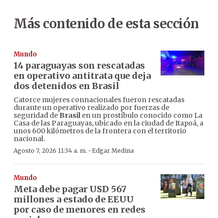
Más contenido de esta sección
Mundo
14 paraguayas son rescatadas
en operativo antitrata que deja
dos detenidos en Brasil
Catorce mujeres connacionales fueron rescatadas
durante un operativo realizado por fuerzas de
seguridad de
Brasil
en un prostíbulo conocido como La
Casa de las Paraguayas, ubicado en la ciudad de Itapoá, a
unos 600 kilómetros de la frontera con el territorio
nacional.
·
Agosto 7, 2026 11:34 a. m.
Edgar Medina
Mundo
Meta debe pagar USD 567
millones a estado de EEUU
por caso de menores en redes