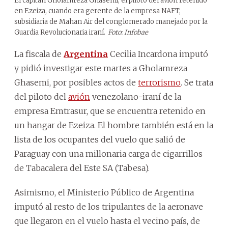
El capitán Gholamreza Ghasemi, el piloto del avión retenido
en Ezeiza, cuando era gerente de la empresa NAFT,
subsidiaria de Mahan Air del conglomerado manejado por la
Guardia Revolucionaria iraní.
Foto: Infobae
La fiscala de
Argentina
Cecilia Incardona imputó
y pidió investigar este martes a Gholamreza
Ghasemi, por posibles actos de
terrorismo
. Se trata
del piloto del
avión
venezolano-iraní de la
empresa Emtrasur, que se encuentra retenido en
un hangar de Ezeiza. El hombre también está en la
lista de los ocupantes del vuelo que salió de
Paraguay con una millonaria carga de cigarrillos
de Tabacalera del Este SA (Tabesa).
Asimismo, el Ministerio Público de Argentina
imputó al resto de los tripulantes de la aeronave
que llegaron en el vuelo hasta el vecino país, de