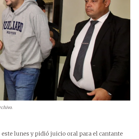
rchivo.
ste lunes y pidió juicio oral para el cantante