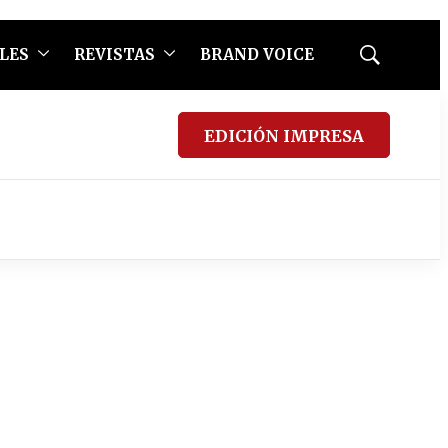
LES
REVISTAS
BRAND VOICE
Mostrar
búsqueda
EDICIÓN IMPRESA