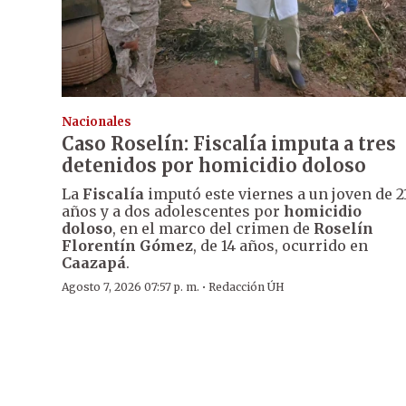
Nacionales
Caso Roselín: Fiscalía imputa a tres
detenidos por homicidio doloso
La
Fiscalía
imputó este viernes a un joven de 2
años y a dos adolescentes por
homicidio
doloso
, en el marco del crimen de
Roselín
Florentín Gómez
, de 14 años, ocurrido en
Caazapá
.
·
Agosto 7, 2026 07:57 p. m.
Redacción ÚH