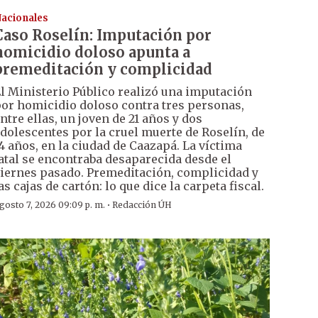
acionales
Caso Roselín: Imputación por
homicidio doloso apunta a
premeditación y complicidad
l Ministerio Público realizó una imputación
or homicidio doloso contra tres personas,
ntre ellas, un joven de 21 años y dos
dolescentes por la cruel muerte de Roselín, de
4 años, en la ciudad de Caazapá. La víctima
atal se encontraba desaparecida desde el
iernes pasado. Premeditación, complicidad y
as cajas de cartón: lo que dice la carpeta fiscal.
·
gosto 7, 2026 09:09 p. m.
Redacción ÚH