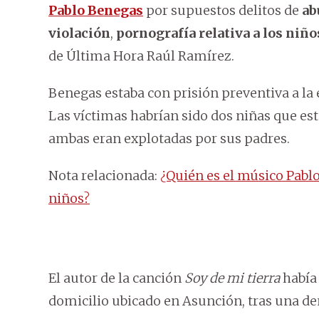
Pablo Benegas
por supuestos delitos de
ab
violación
,
pornografía relativa a los niñ
de Última Hora Raúl Ramírez.
Benegas estaba con prisión preventiva a la e
Las víctimas habrían sido dos niñas que es
ambas eran explotadas por sus padres.
Nota relacionada:
¿Quién es el músico Pabl
niños?
El autor de la canción
Soy de mi tierra
había 
domicilio ubicado en Asunción, tras una de