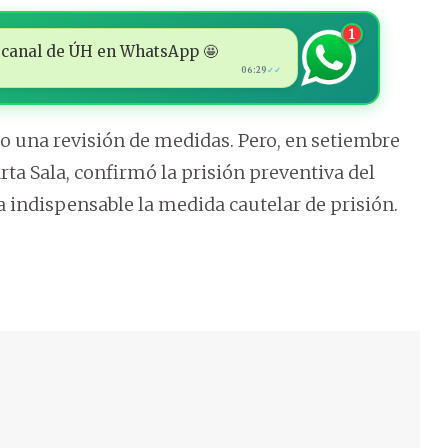
1
 al canal de ÚH en WhatsApp 🤩
06:29
✓✓
o una revisión de medidas. Pero, en setiembre
rta Sala, confirmó la prisión preventiva del
a indispensable la medida cautelar de prisión.