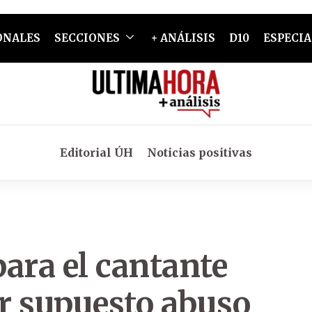
ONALES
SECCIONES
+ ANÁLISIS
D10
ESPECIA
Editorial ÚH
Noticias positivas
para el cantante
r supuesto abuso