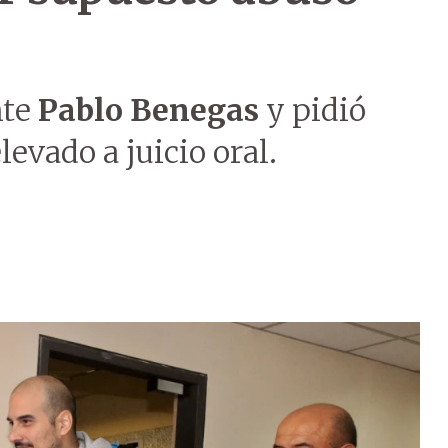
nte
Pablo Benegas
y pidió
levado a juicio oral.