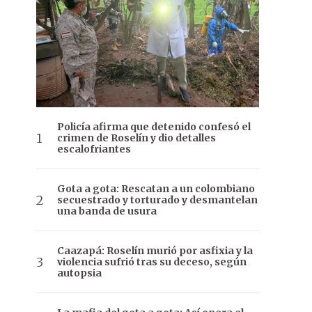
Policía afirma que detenido confesó el
crimen de Roselín y dio detalles
escalofriantes
Gota a gota: Rescatan a un colombiano
secuestrado y torturado y desmantelan
una banda de usura
Caazapá: Roselín murió por asfixia y la
violencia sufrió tras su deceso, según
autopsia