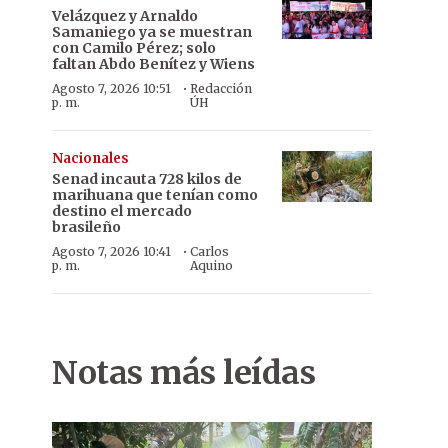
Velázquez y Arnaldo
Samaniego ya se muestran
con Camilo Pérez; solo
faltan Abdo Benítez y Wiens
·
Agosto 7, 2026 10:51
Redacción
p. m.
ÚH
Nacionales
Senad incauta 728 kilos de
marihuana que tenían como
destino el mercado
brasileño
·
Agosto 7, 2026 10:41
Carlos
p. m.
Aquino
Notas más leídas