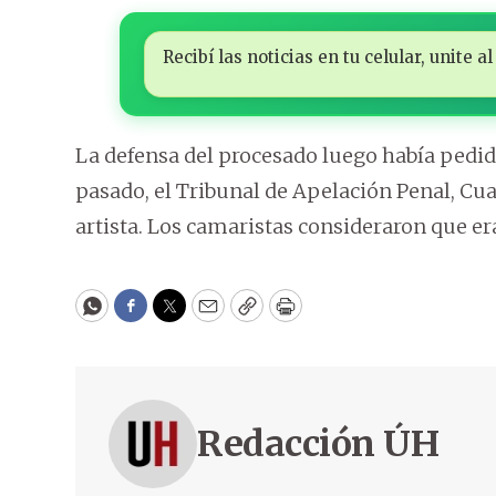
Recibí las noticias en tu celular, unite
La defensa del procesado luego había pedid
pasado, el Tribunal de Apelación Penal, Cua
artista. Los camaristas consideraron que er
WhatsApp
Facebook
Twitter
Email
Copy
Print
Redacción ÚH