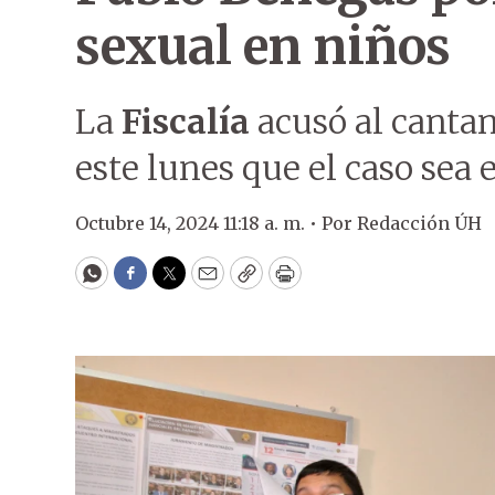
sexual en niños
La
Fiscalía
acusó al canta
este lunes que el caso sea e
Octubre 14, 2024 11:18 a. m. •
Por
Redacción ÚH
WhatsApp
Facebook
Twitter
Email
Copy
Print