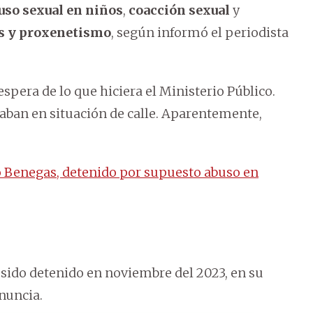
uso sexual en niños
,
coacción sexual
y
os y proxenetismo
, según informó el periodista
spera de lo que hiciera el Ministerio Público.
taban en situación de calle. Aparentemente,
o Benegas, detenido por supuesto abuso en
sido detenido en noviembre del 2023, en su
nuncia.