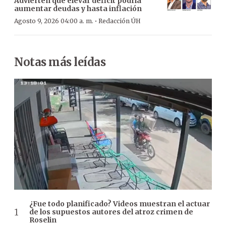
Advierten que elevar déficit podría
aumentar deudas y hasta inflación
·
Agosto 9, 2026 04:00 a. m.
Redacción ÚH
Notas más leídas
¿Fue todo planificado? Videos muestran el actuar
de los supuestos autores del atroz crimen de
Roselin