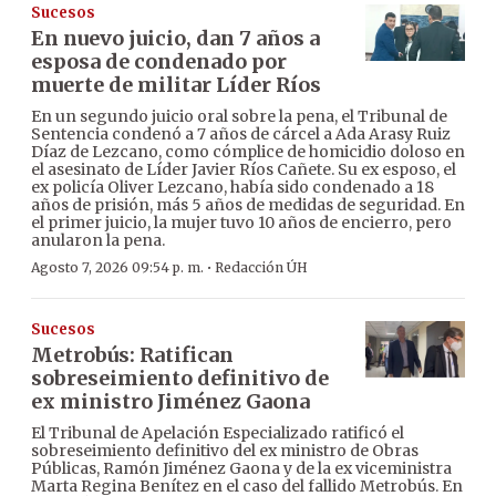
Sucesos
En nuevo juicio, dan 7 años a
esposa de condenado por
muerte de militar Líder Ríos
En un segundo juicio oral sobre la pena, el Tribunal de
Sentencia condenó a 7 años de cárcel a Ada Arasy Ruiz
Díaz de Lezcano, como cómplice de homicidio doloso en
el asesinato de Líder Javier Ríos Cañete. Su ex esposo, el
ex policía Oliver Lezcano, había sido condenado a 18
años de prisión, más 5 años de medidas de seguridad. En
el primer juicio, la mujer tuvo 10 años de encierro, pero
anularon la pena.
·
Agosto 7, 2026 09:54 p. m.
Redacción ÚH
Sucesos
Metrobús: Ratifican
sobreseimiento definitivo de
ex ministro Jiménez Gaona
El Tribunal de Apelación Especializado ratificó el
sobreseimiento definitivo del ex ministro de Obras
Públicas, Ramón Jiménez Gaona y de la ex viceministra
Marta Regina Benítez en el caso del fallido Metrobús. En