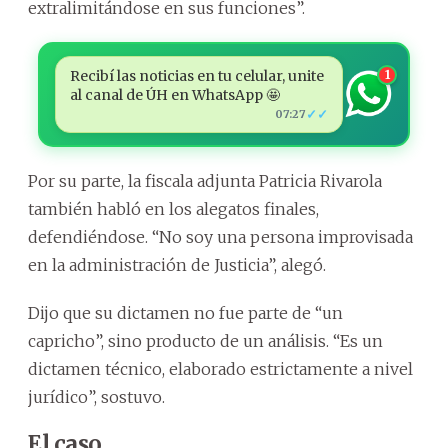
extralimitándose en sus funciones”.
Recibí las noticias en tu celular, unite
1
al canal de ÚH en WhatsApp 🤩
✓✓
07:27
Por su parte, la fiscala adjunta Patricia Rivarola
también habló en los alegatos finales,
defendiéndose. “No soy una persona improvisada
en la administración de Justicia”, alegó.
Dijo que su dictamen no fue parte de “un
capricho”, sino producto de un análisis. “Es un
dictamen técnico, elaborado estrictamente a nivel
jurídico”, sostuvo.
El caso