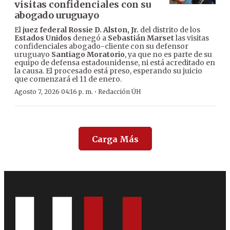
visitas confidenciales con su
abogado uruguayo
El
juez federal Rossie D. Alston, Jr.
del distrito de los
Estados Unidos
denegó a
Sebastián Marset
las visitas
confidenciales abogado-cliente con su defensor
uruguayo
Santiago Moratorio
, ya que no es parte de su
equipo de defensa estadounidense, ni está acreditado en
la causa. El procesado está preso, esperando su juicio
que comenzará el 11 de enero.
·
Agosto 7, 2026 04:16 p. m.
Redacción ÚH
Carga Más