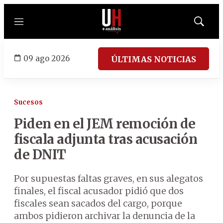
Menú
Mostrar
búsqued
09 ago 2026
ÚLTIMAS NOTICIAS
Sucesos
Piden en el JEM remoción de
fiscala adjunta tras acusación
de DNIT
Por supuestas faltas graves, en sus alegatos
finales, el fiscal acusador pidió que dos
fiscales sean sacados del cargo, porque
ambos pidieron archivar la denuncia de la