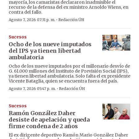
mayoría, los camaristas declararon inadmisible el
recurso de la defensa del ex ministro Arnoldo Wiens, en
contra del fallo.
·
Agosto 7, 2026 07:31 p. m.
Redacción ÚH
Sucesos
Ocho de los nueve imputados
del IPS ya tienen libertad
ambulatoria
Ocho de los nueve imputados por el millonario desvío de
G. 61.000 millones del Instituto de Previsión Social (IPS),
ya tienen libertad ambulatoria. Solo falta el ex presidente
Vicente Bataglia, quien se encuentra fuera del país.
·
Agosto 7, 2026 05:47 p. m.
Redacción ÚH
Sucesos
Ramón González Daher
desiste de apelación y queda
firme condena de 2 años
El ex dirigente deportivo Ramón Mario González Daher