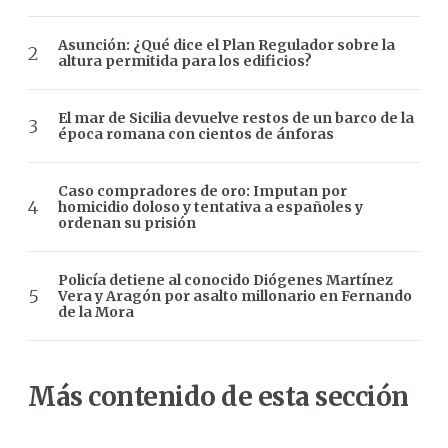
Asunción: ¿Qué dice el Plan Regulador sobre la
altura permitida para los edificios?
El mar de Sicilia devuelve restos de un barco de la
época romana con cientos de ánforas
Caso compradores de oro: Imputan por
homicidio doloso y tentativa a españoles y
ordenan su prisión
Policía detiene al conocido Diógenes Martínez
Vera y Aragón por asalto millonario en Fernando
de la Mora
Más contenido de esta sección