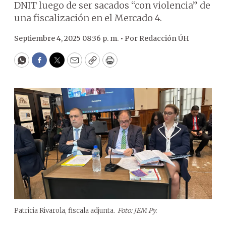
DNIT luego de ser sacados “con violencia” de
una fiscalización en el Mercado 4.
Septiembre 4, 2025 08:36 p. m. •
Por
Redacción ÚH
WhatsApp
Facebook
Twitter
Email
Copy
Print
Patricia Rivarola, fiscala adjunta.
Foto: JEM Py.