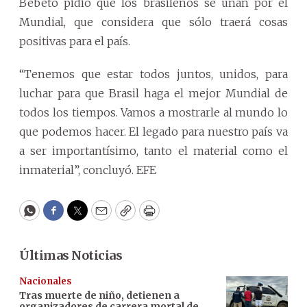
Bebeto pidió que los brasileños se unan por el
Mundial, que considera que sólo traerá cosas
positivas para el país.
“Tenemos que estar todos juntos, unidos, para
luchar para que Brasil haga el mejor Mundial de
todos los tiempos. Vamos a mostrarle al mundo lo
que podemos hacer. El legado para nuestro país va
a ser importantísimo, tanto el material como el
inmaterial”, concluyó. EFE
WhatsApp
Facebook
Twitter
Email
Copy
Print
Últimas Noticias
Nacionales
Tras muerte de niño, detienen a
organizadores de carrera mortal de