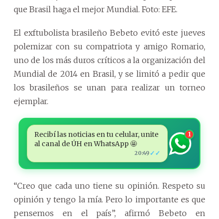
que Brasil haga el mejor Mundial. Foto: EFE.
El exftubolista brasileño Bebeto evitó este jueves
polemizar con su compatriota y amigo Romario,
uno de los más duros críticos a la organización del
Mundial de 2014 en Brasil, y se limitó a pedir que
los brasileños se unan para realizar un torneo
ejemplar.
Recibí las noticias en tu celular, unite
1
al canal de ÚH en WhatsApp 🤩
✓✓
20:49
“Creo que cada uno tiene su opinión. Respeto su
opinión y tengo la mía. Pero lo importante es que
pensemos en el país”, afirmó Bebeto en