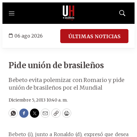
Menú
Mostrar
búsqued
06 ago 2026
ÚLTIMAS NOTICIAS
Pide unión de brasileños
Bebeto evita polemizar con Romario y pide
unión de brasileños por el Mundial
Diciembre 5, 2013 10:40 a. m.
WhatsApp
Facebook
Twitter
Email
Copy
Print
Bebeto (i), junto a Ronaldo (d), expresó que desea