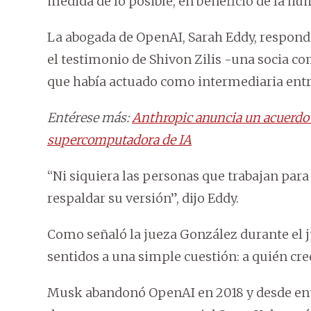
medida de lo posible, en beneficio de la h
La abogada de OpenAI, Sarah Eddy, respond
el testimonio de Shivon Zilis -una socia co
que había actuado como intermediaria entre 
Entérese más:
Anthropic anuncia un acuerdo 
supercomputadora de IA
“Ni siquiera las personas que trabajan para 
respaldar su versión”, dijo Eddy.
Como señaló la jueza González durante el j
sentidos a una simple cuestión: a quién cre
Musk abandonó OpenAI en 2018 y desde ento