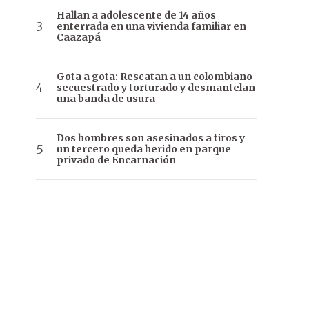
Hallan a adolescente de 14 años
enterrada en una vivienda familiar en
Caazapá
Gota a gota: Rescatan a un colombiano
secuestrado y torturado y desmantelan
una banda de usura
Dos hombres son asesinados a tiros y
un tercero queda herido en parque
privado de Encarnación