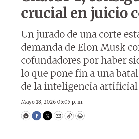
crucial en juicio
Un jurado de una corte es
demanda de Elon Musk con
cofundadores por haber sid
lo que pone fin a una batall
de la inteligencia artificial
Mayo 18, 2026 05:05 p. m.
WhatsApp
Facebook
Twitter
Email
Copy
Print