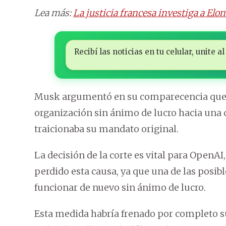
Lea más:
La justicia francesa investiga a Elo
Recibí las noticias en tu celular, unite
Musk argumentó en su comparecencia que e
organización sin ánimo de lucro hacia una d
traicionaba su mandato original.
La decisión de la corte es vital para OpenA
perdido esta causa, ya que una de las posib
funcionar de nuevo sin ánimo de lucro.
Esta medida habría frenado por completo su 