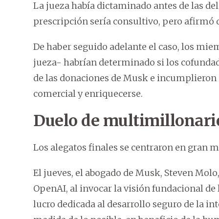
La jueza había dictaminado antes de las del
prescripción sería consultivo, pero afirm
De haber seguido adelante el caso, los miemb
jueza- habrían determinado si los cofund
de las donaciones de Musk e incumplieron s
comercial y enriquecerse.
Duelo de multimillonari
Los alegatos finales se centraron en gran m
El jueves, el abogado de Musk, Steven Molo, 
OpenAI, al invocar la visión fundacional d
lucro dedicada al desarrollo seguro de la inte