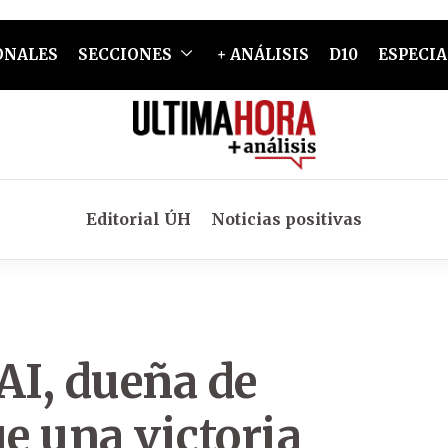
ONALES
SECCIONES
+ ANÁLISIS
D10
ESPECIA
Editorial ÚH
Noticias positivas
I, dueña de
e una victoria