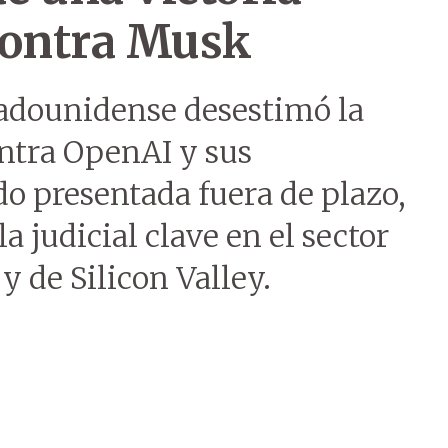
 contra Musk
tadounidense desestimó la
tra OpenAI y sus
o presentada fuera de plazo,
a judicial clave en el sector
 y de Silicon Valley.