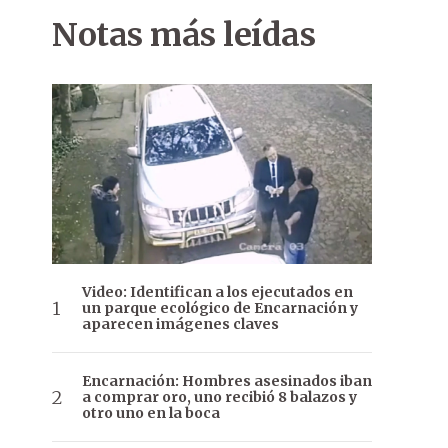
Notas más leídas
Video: Identifican a los ejecutados en
un parque ecológico de Encarnación y
aparecen imágenes claves
Encarnación: Hombres asesinados iban
a comprar oro, uno recibió 8 balazos y
otro uno en la boca