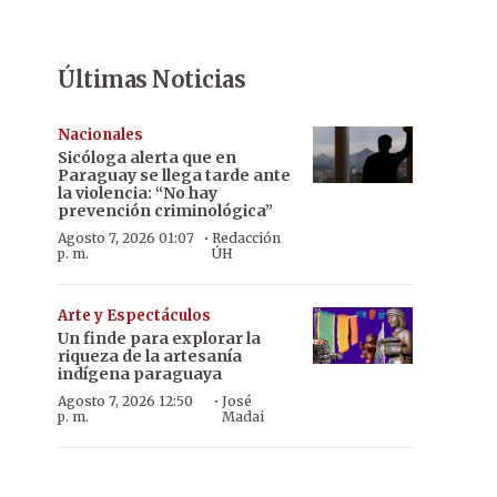
Últimas Noticias
Nacionales
Sicóloga alerta que en
Paraguay se llega tarde ante
la violencia: “No hay
prevención criminológica”
·
Agosto 7, 2026 01:07
Redacción
p. m.
ÚH
Arte y Espectáculos
Un finde para explorar la
riqueza de la artesanía
indígena paraguaya
·
Agosto 7, 2026 12:50
José
p. m.
Madai