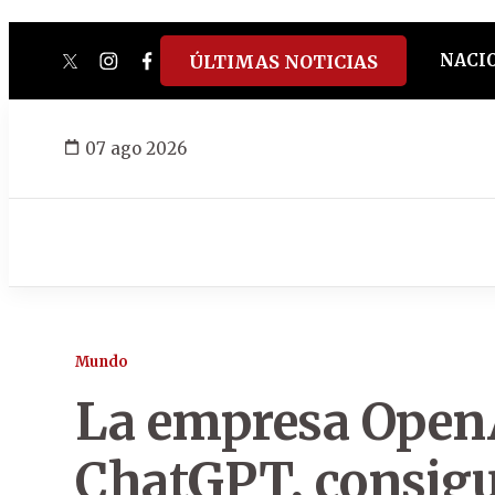
NACI
ÚLTIMAS NOTICIAS
twitter
instagram
facebook
tiktok
youtube
spotify
07 ago 2026
Mundo
La empresa OpenA
ChatGPT, consigu