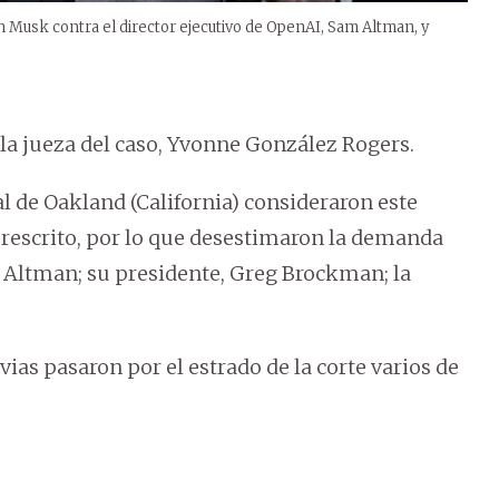
Musk contra el director ejecutivo de OpenAI, Sam Altman, y
 la jueza del caso, Yvonne González Rogers.
l de Oakland (California) consideraron este
escrito, por lo que desestimaron la demanda
m Altman; su presidente, Greg Brockman; la
ias pasaron por el estrado de la corte varios de