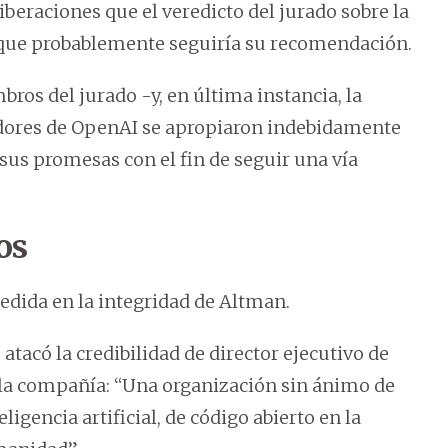
iberaciones que el veredicto del jurado sobre la
ó que probablemente seguiría su recomendación.
ros del jurado -y, en última instancia, la
adores de OpenAI se apropiaron indebidamente
us promesas con el fin de seguir una vía
os
edida en la integridad de Altman.
atacó la credibilidad de director ejecutivo de
e la compañía: “Una organización sin ánimo de
ligencia artificial, de código abierto en la