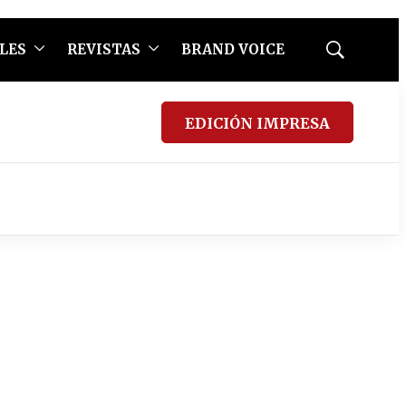
LES
REVISTAS
BRAND VOICE
Mostrar
búsqueda
EDICIÓN IMPRESA