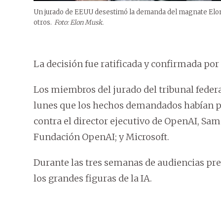
Un jurado de EEUU desestimó la demanda del magnate Elon 
otros.
Foto: Elon Musk.
La decisión fue ratificada y confirmada por
Los miembros del jurado del tribunal federa
lunes que los hechos demandados habían pr
contra el director ejecutivo de OpenAI, Sa
Fundación OpenAI; y Microsoft.
Durante las tres semanas de audiencias prev
los grandes figuras de la IA.