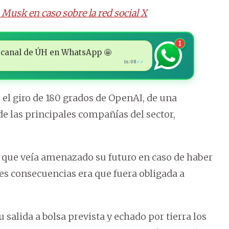
n Musk en caso sobre la red social X
1
 al canal de ÚH en WhatsApp 🤩
16:08
✓✓
l giro de 180 grados de OpenAI, de una
e las principales compañías del sector,
I, que veía amenazado su futuro en caso de haber
les consecuencias era que fuera obligada a
salida a bolsa prevista y echado por tierra los