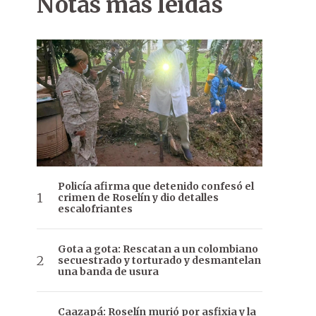
Notas más leídas
Policía afirma que detenido confesó el
crimen de Roselín y dio detalles
escalofriantes
Gota a gota: Rescatan a un colombiano
secuestrado y torturado y desmantelan
una banda de usura
Caazapá: Roselín murió por asfixia y la