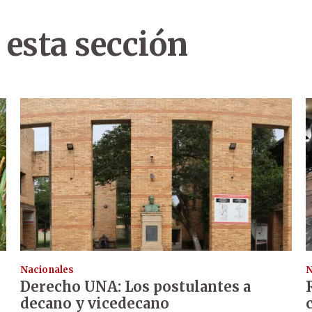
 esta sección
Nacionales
N
Derecho UNA: Los postulantes a
decano y vicedecano