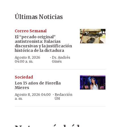
Últimas Noticias
Correo Semanal
El “pecado original”
antistronista: Falacias
discursivas y la justificación
histórica de la dictadura
·
Agosto 8, 2026
Dr. Andrés
04:00 a. m.
Ginés
Sociedad
Los 15 años de Fiorella
Mieres
·
Agosto 8, 2026 04:00
Redacción
a. m.
ÚH