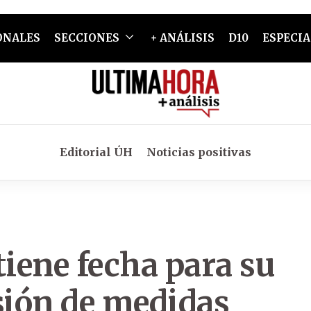
ONALES
SECCIONES
+ ANÁLISIS
D10
ESPECIA
Editorial ÚH
Noticias positivas
tiene fecha para su
sión de medidas