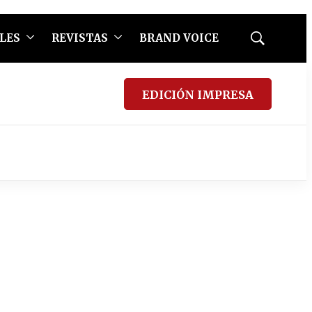
LES
REVISTAS
BRAND VOICE
Mostrar
búsqueda
EDICIÓN IMPRESA