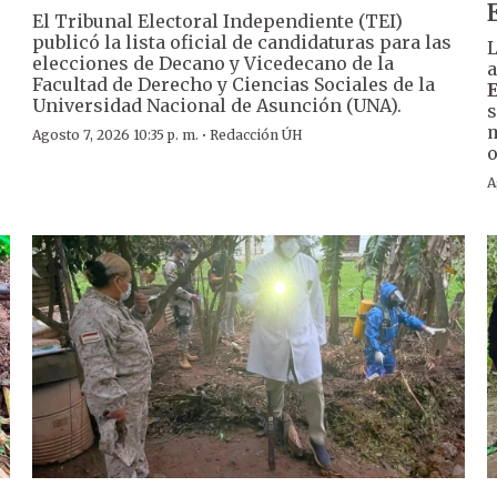
El Tribunal Electoral Independiente (TEI)
publicó la lista oficial de candidaturas para las
L
elecciones de Decano y Vicedecano de la
a
Facultad de Derecho y Ciencias Sociales de la
Universidad Nacional de Asunción (UNA).
s
m
·
Agosto 7, 2026 10:35 p. m.
Redacción ÚH
o
A