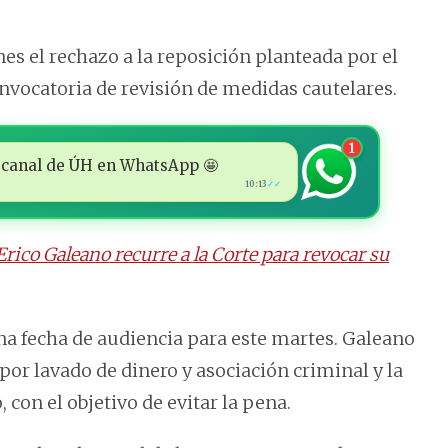
es el rechazo a la reposición planteada por el
nvocatoria de revisión de medidas cautelares.
1
 al canal de ÚH en WhatsApp 🤩
10:13
✓✓
rico Galeano recurre a la Corte para revocar su
 una fecha de audiencia para este martes. Galeano
por lavado de dinero y asociación criminal y la
on el objetivo de evitar la pena.