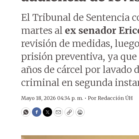
El Tribunal de Sentencia 
martes al
ex senador Eri
revisión de medidas, luego 
prisión preventiva, ya que
años de cárcel por lavado 
criminal en segunda insta
Mayo 18, 2026 04:34 p. m. •
Por
Redacción ÚH
WhatsApp
Facebook
Twitter
Email
Copy
Print