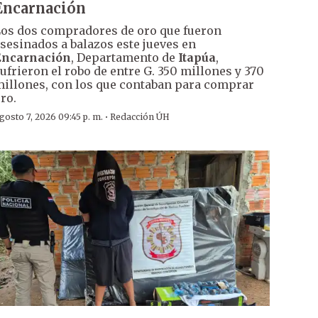
Encarnación
os dos compradores de oro que fueron
sesinados a balazos este jueves en
Encarnación
, Departamento de
Itapúa
,
ufrieron el robo de entre G. 350 millones y 370
illones, con los que contaban para comprar
ro.
·
gosto 7, 2026 09:45 p. m.
Redacción ÚH