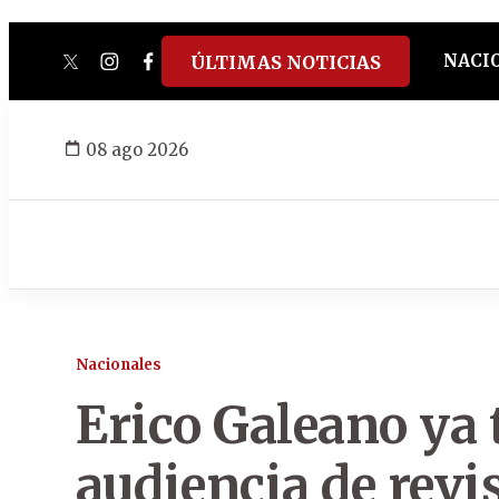
NACI
ÚLTIMAS NOTICIAS
twitter
instagram
facebook
tiktok
youtube
spotify
08 ago 2026
Nacionales
Erico Galeano ya 
audiencia de revi