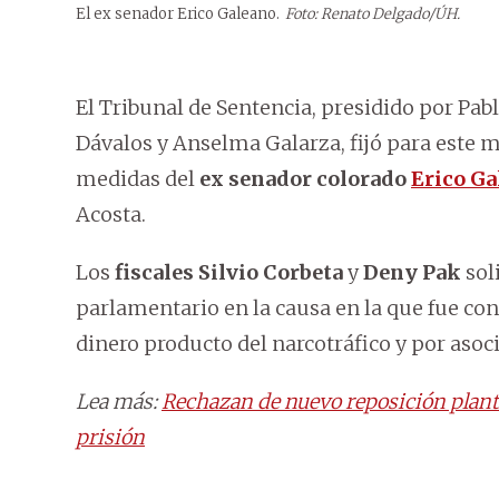
El ex senador Erico Galeano.
Foto: Renato Delgado/ÚH.
El Tribunal de Sentencia, presidido por Pab
Dávalos y Anselma Galarza, fijó para este ma
medidas del
ex senador colorado
Erico Ga
Acosta.
Los
fiscales Silvio Corbeta
y
Deny Pak
soli
parlamentario en la causa en la que fue con
dinero producto del narcotráfico y por asoc
Lea más:
Rechazan de nuevo reposición plantea
prisión