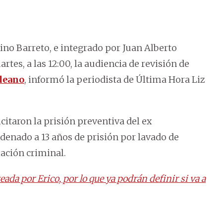
lino Barreto, e integrado por Juan Alberto
rtes, a las 12:00, la audiencia de revisión de
leano
, informó la periodista de Última Hora Liz
citaron la prisión preventiva del ex
denado a 13 años de prisión por lavado de
iación criminal.
da por Erico, por lo que ya podrán definir si va a