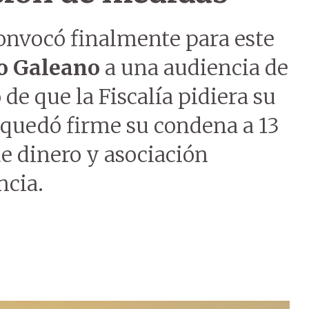
convocó finalmente para este
co Galeano
a una audiencia de
de que la Fiscalía pidiera su
 quedó firme su condena a 13
de dinero y asociación
ncia.