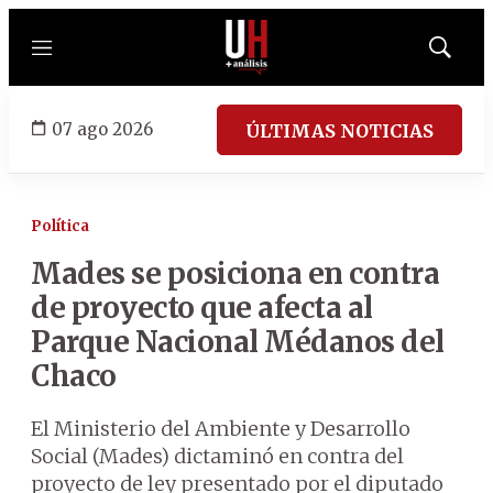
Menú
Mostrar
búsqued
07 ago 2026
ÚLTIMAS NOTICIAS
Política
Mades se posiciona en contra
de proyecto que afecta al
Parque Nacional Médanos del
Chaco
El Ministerio del Ambiente y Desarrollo
Social (Mades) dictaminó en contra del
proyecto de ley presentado por el diputado