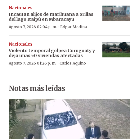
Nacionales
Incautan alijos de marihuana a orillas
del lago Itaipú en Mbaracayu
·
Agosto 7, 2026 02:04 p. m.
Edgar Medina
Nacionales
Violento temporal golpea Curuguaty y
deja unas 50 viviendas afectadas
·
Agosto 7, 2026 01:26 p. m.
Carlos Aquino
Notas más leídas