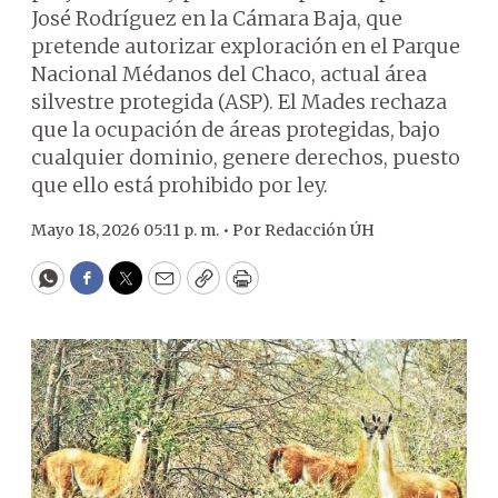
José Rodríguez en la Cámara Baja, que
pretende autorizar exploración en el Parque
Nacional Médanos del Chaco, actual área
silvestre protegida (ASP). El Mades rechaza
que la ocupación de áreas protegidas, bajo
cualquier dominio, genere derechos, puesto
que ello está prohibido por ley.
Mayo 18, 2026 05:11 p. m. •
Por
Redacción ÚH
WhatsApp
Facebook
Twitter
Email
Copy
Print