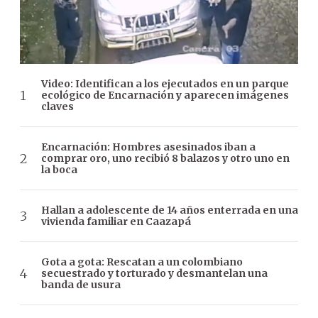
Video: Identifican a los ejecutados en un parque
ecológico de Encarnación y aparecen imágenes
claves
Encarnación: Hombres asesinados iban a
comprar oro, uno recibió 8 balazos y otro uno en
la boca
Hallan a adolescente de 14 años enterrada en una
vivienda familiar en Caazapá
Gota a gota: Rescatan a un colombiano
secuestrado y torturado y desmantelan una
banda de usura