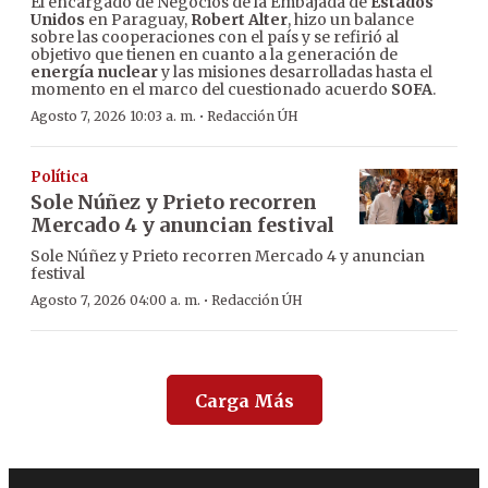
El encargado de Negocios de la Embajada de
Estados
Unidos
en Paraguay,
Robert Alter
, hizo un balance
sobre las cooperaciones con el país y se refirió al
objetivo que tienen en cuanto a la generación de
energía nuclear
y las misiones desarrolladas hasta el
momento en el marco del cuestionado acuerdo
SOFA
.
·
Agosto 7, 2026 10:03 a. m.
Redacción ÚH
Política
Sole Núñez y Prieto recorren
Mercado 4 y anuncian festival
Sole Núñez y Prieto recorren Mercado 4 y anuncian
festival
·
Agosto 7, 2026 04:00 a. m.
Redacción ÚH
Carga Más