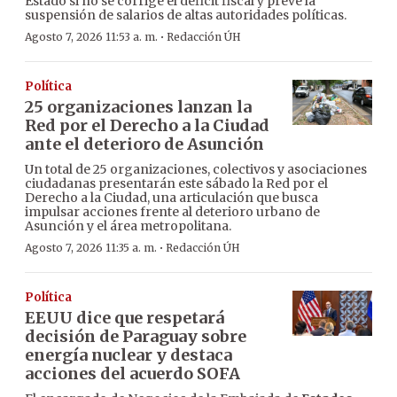
Estado si no se corrige el déficit fiscal y prevé la
suspensión de salarios de altas autoridades políticas.
·
Agosto 7, 2026 11:53 a. m.
Redacción ÚH
Política
25 organizaciones lanzan la
Red por el Derecho a la Ciudad
ante el deterioro de Asunción
Un total de 25 organizaciones, colectivos y asociaciones
ciudadanas presentarán este sábado la Red por el
Derecho a la Ciudad, una articulación que busca
impulsar acciones frente al deterioro urbano de
Asunción y el área metropolitana.
·
Agosto 7, 2026 11:35 a. m.
Redacción ÚH
Política
EEUU dice que respetará
decisión de Paraguay sobre
energía nuclear y destaca
acciones del acuerdo SOFA