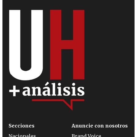
Secciones
Anuncie con nosotros
Nacionales
Brand Voice