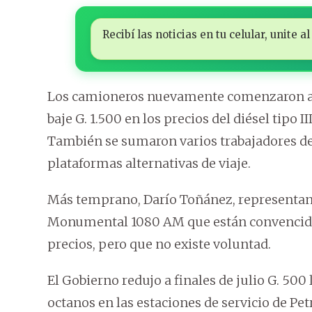
Recibí las noticias en tu celular, unite
Los camioneros nuevamente comenzaron a 
baje G. 1.500 en los precios del diésel tipo I
También se sumaron varios trabajadores del
plataformas alternativas de viaje.
Más temprano, Darío Toñánez, representant
Monumental 1080 AM que están convencidos
precios, pero que no existe voluntad.
El Gobierno redujo a finales de julio G. 500 l
octanos en las estaciones de servicio de Pe