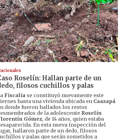
acionales
Caso Roselín: Hallan parte de un
dedo, filosos cuchillos y palas
La
Fiscalía
se constituyó nuevamente este
iernes hasta una vivienda ubicada en
Caazapá
n donde fueron hallados los restos
esmembrados de la adolescente
Roselín
Florentín Gómez
, de 14 años, quien estaba
esaparecida. En esta nueva inspección del
ugar, hallaron parte de un dedo, filosos
uchillos y palas que serán sometidos a