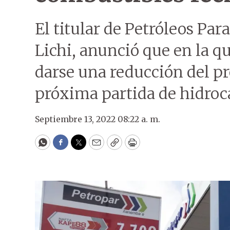
El titular de Petróleos Pa
Lichi, anunció que en la q
darse una reducción del pr
próxima partida de hidroca
Septiembre 13, 2022 08:22 a. m.
WhatsApp
Facebook
Twitter
Email
Copy
Print