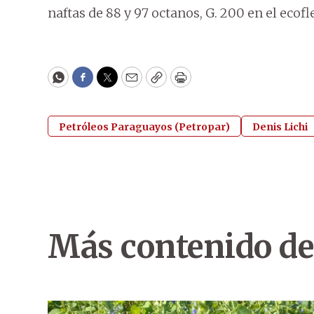
naftas de 88 y 97 octanos, G. 200 en el ecoflex
WhatsApp
Facebook
Twitter
Email
Copy
Print
Petróleos Paraguayos (Petropar)
Denis Lichi
Más contenido de