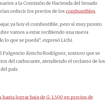
e martes a la Comisión de Hacienda del Senado
rían reducir los precios de los
combustibles
.
jar ya hoy el combustible, pero sí muy pronto.
ubre vamos a estar recibiendo una nueva
o lo que se pueda”, expresó Lichi.
el Fulgencio
Kencho
Rodríguez, sostuvo que se
stos del carburante, atendiendo el reclamo de los
del país.
asta lograr baja de G. 1.500 en precios de