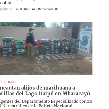
nálisis.
·
gosto 7, 2026 07:06 p. m.
Redacción ÚH
acionales
Incautan alijos de marihuana a
orillas del Lago Itaipú en Mbaracayú
gentes del Departamento Especializado contra
l Narcotráfico de la
Policía Nacional