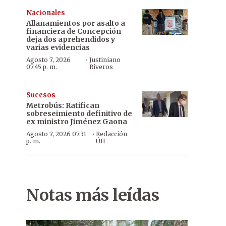
Nacionales
Allanamientos por asalto a
financiera de Concepción
deja dos aprehendidos y
varias evidencias
·
Agosto 7, 2026
Justiniano
07:45 p. m.
Riveros
Sucesos
Metrobús: Ratifican
sobreseimiento definitivo de
ex ministro Jiménez Gaona
·
Agosto 7, 2026 07:31
Redacción
p. m.
ÚH
Notas más leídas