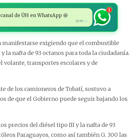
1
 al canal de ÚH en WhatsApp 🤩
22:55
✓✓
manifestarse exigiendo que el combustible
II y la nafta de 93 octanos para toda la ciudadanía.
 volante, transportes escolares y de
e de los camioneros de Tobatí, sostuvo a
 de que el Gobierno puede seguir bajando los
os precios del diésel tipo III y la nafta de 93
tróleos Paraguayos, como así también G. 300 las