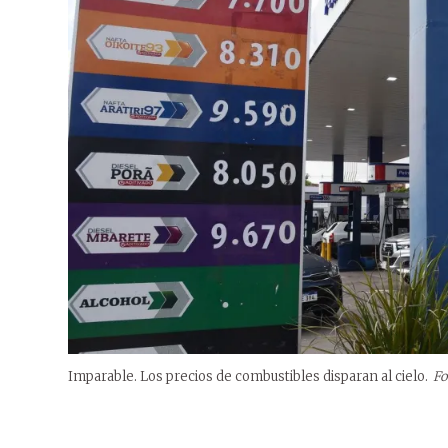
Imparable. Los precios de combustibles disparan al cielo.
Fo