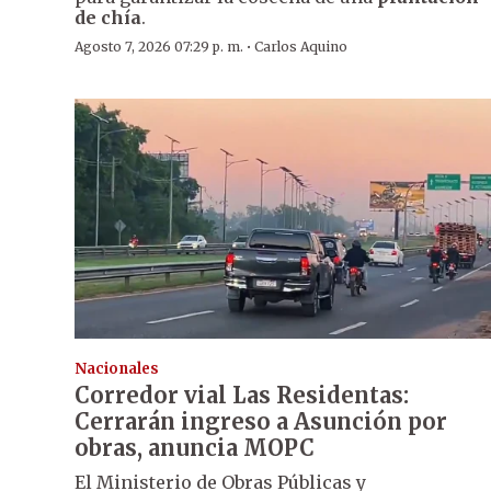
de chía
.
·
Agosto 7, 2026 07:29 p. m.
Carlos Aquino
Nacionales
Corredor vial Las Residentas:
Cerrarán ingreso a Asunción por
obras, anuncia MOPC
El Ministerio de Obras Públicas y