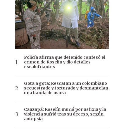
Policía afirma que detenido confesó el
crimen de Roselín y dio detalles
escalofriantes
Gota a gota: Rescatan a un colombiano
secuestrado y torturado y desmantelan
una banda de usura
Caazapá: Roselín murió por asfixia y la
violencia sufrió tras su deceso, según
autopsia