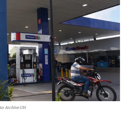
to: Archivo UH