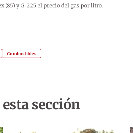
 (85) y G. 225 el precio del gas por litro.
Combustibles
 esta sección