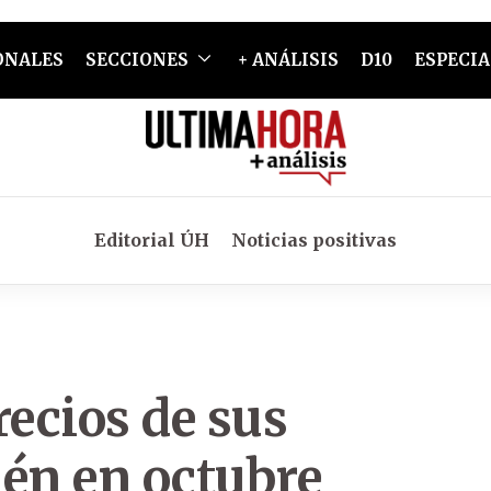
ONALES
SECCIONES
+ ANÁLISIS
D10
ESPECIA
Editorial ÚH
Noticias positivas
recios de sus
ién en octubre