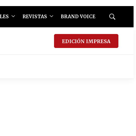
LES
REVISTAS
BRAND VOICE
Mostrar
búsqueda
EDICIÓN IMPRESA