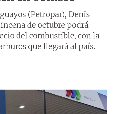
raguayos (Petropar), Denis
uincena de octubre podrá
ecio del combustible, con la
rburos que llegará al país.