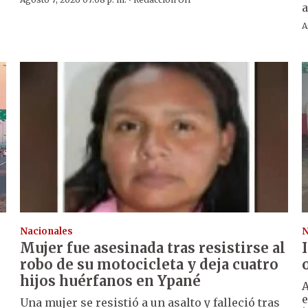
·
a
A
Nacionales
N
Mujer fue asesinada tras resistirse al
robo de su motocicleta y deja cuatro
hijos huérfanos en Ypané
A
e
Una mujer se resistió a un asalto y falleció tras