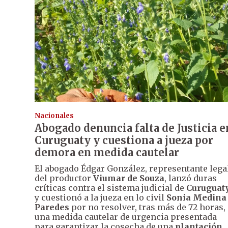
Nacionales
Abogado denuncia falta de Justicia e
Curuguaty y cuestiona a jueza por
demora en medida cautelar
El abogado Édgar González, representante lega
del productor
Viumar de Souza
, lanzó duras
críticas contra el sistema judicial de
Curuguat
y cuestionó a la jueza en lo civil
Sonia Medina
Paredes
por no resolver, tras más de 72 horas,
una medida cautelar de urgencia presentada
para garantizar la cosecha de una
plantación