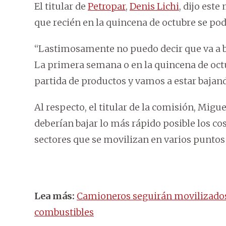
El titular de
Petropar
,
Denis Lichi
, dijo est
que recién en la quincena de octubre se pod
“Lastimosamente no puedo decir que va a ba
La primera semana o en la quincena de oct
partida de productos y vamos a estar bajand
Al respecto, el titular de la comisión, Migu
deberían bajar lo más rápido posible los co
sectores que se movilizan en varios puntos 
Lea más:
Camioneros seguirán movilizados h
combustibles