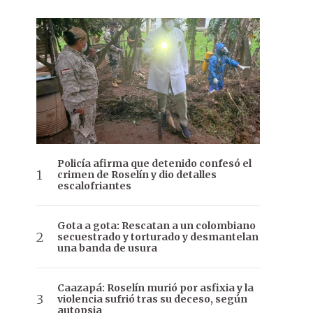
Policía afirma que detenido confesó el
crimen de Roselín y dio detalles
escalofriantes
Gota a gota: Rescatan a un colombiano
secuestrado y torturado y desmantelan
una banda de usura
Caazapá: Roselín murió por asfixia y la
violencia sufrió tras su deceso, según
autopsia