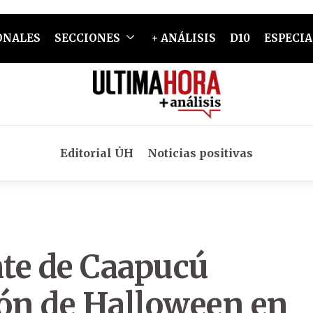
ONALES
SECCIONES
+ ANÁLISIS
D10
ESPECIA
Editorial ÚH
Noticias positivas
nte de Caapucú
ión de Halloween en