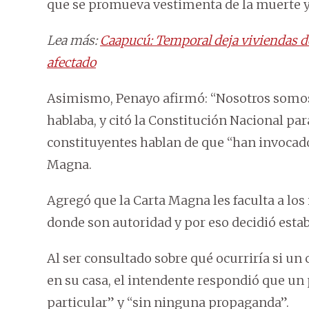
que se promueva vestimenta de la muerte y 
Lea más:
Caapucú: Temporal deja viviendas de
afectado
Asimismo, Penayo afirmó: “Nosotros somos 
hablaba, y citó la Constitución Nacional pa
constituyentes hablan de que “han invocado
Magna.
Agregó que la Carta Magna les faculta a los
donde son autoridad y por eso decidió esta
Al ser consultado sobre qué ocurriría si u
en su casa, el intendente respondió que u
particular” y “sin ninguna propaganda”.