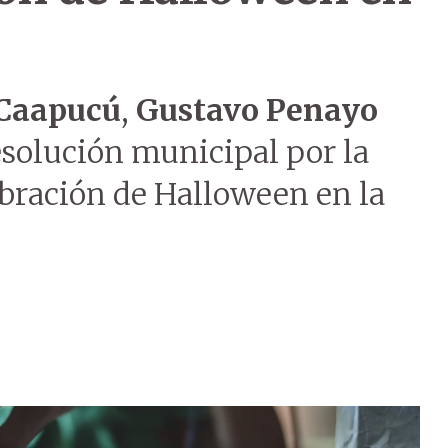
Caapucú
,
Gustavo Penayo
resolución municipal por la
ebración de Halloween en la