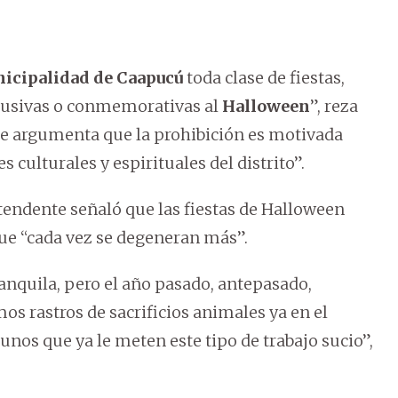
icipalidad de Caapucú
toda clase de fiestas,
alusivas o conmemorativas al
Halloween
”, reza
 se argumenta que la prohibición es motivada
s culturales y espirituales del distrito”.
endente señaló que las fiestas de Halloween
ue “cada vez se degeneran más”.
nquila, pero el año pasado, antepasado,
s rastros de sacrificios animales ya en el
unos que ya le meten este tipo de trabajo sucio”,