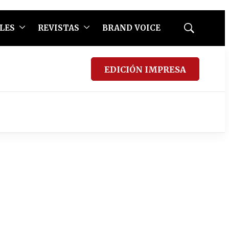
LES
REVISTAS
BRAND VOICE
Mostrar
búsqueda
EDICIÓN IMPRESA