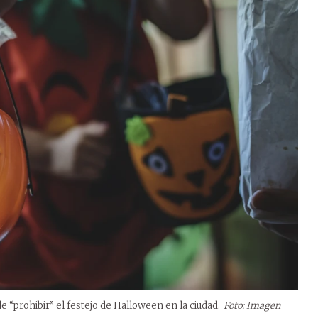
e “prohibir” el festejo de Halloween en la ciudad.
Foto: Imagen