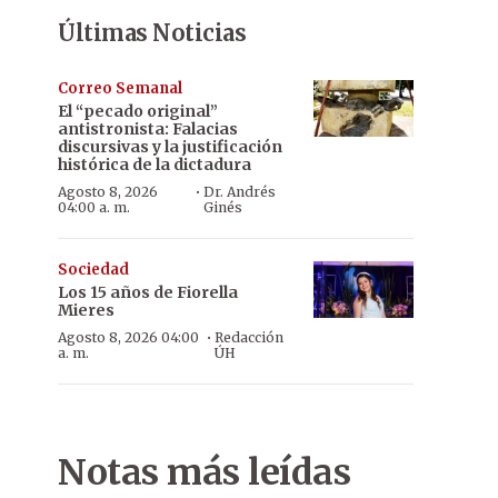
Últimas Noticias
Correo Semanal
El “pecado original”
antistronista: Falacias
discursivas y la justificación
histórica de la dictadura
·
Agosto 8, 2026
Dr. Andrés
04:00 a. m.
Ginés
Sociedad
Los 15 años de Fiorella
Mieres
·
Agosto 8, 2026 04:00
Redacción
a. m.
ÚH
Notas más leídas