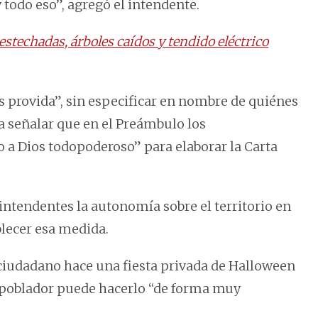
todo eso”, agregó el intendente.
stechadas, árboles caídos y tendido eléctrico
provida”, sin especificar en nombre de quiénes
ra señalar que en el Preámbulo los
 a Dios todopoderoso” para elaborar la Carta
 intendentes la autonomía sobre el territorio en
blecer esa medida.
n ciudadano hace una fiesta privada de Halloween
n poblador puede hacerlo “de forma muy