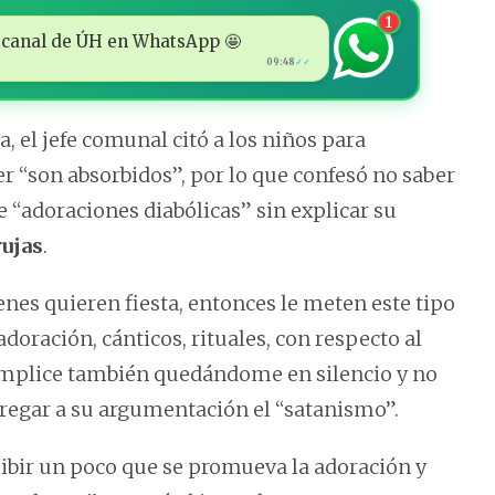
1
 al canal de ÚH en WhatsApp 🤩
09:48
✓✓
 el jefe comunal citó a los niños para
 “son absorbidos”, por lo que confesó no saber
ce “adoraciones diabólicas” sin explicar su
rujas
.
enes quieren fiesta, entonces le meten este tipo
adoración, cánticos, rituales, con respecto al
cómplice también quedándome en silencio y no
gregar a su argumentación el “satanismo”.
hibir un poco que se promueva la adoración y