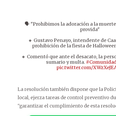
🗣️ "Prohibimos la adoración a la muert
provida"
🔸 Gustavo Penayo, intendente de Caa
prohibición de la fiesta de Halloween
🔸 Comentó que ante el desacato, la pers
sumario y multa.
#Comunidad
pic.twitter.com/XWzXeJE
La resolución también dispone que la Polic
local, ejerza tareas de control preventivo du
“garantizar el cumplimiento de esta resolu