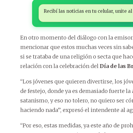
Recibí las noticias en tu celular, unite
En otro momento del diálogo con la emisora,
mencionar que estos muchas veces sin saber
si se trataba de una religión o secta que ha
relación con la celebración del
Día de las B
“Los jóvenes que quieren divertirse, los jóv
de festejo, donde ya es demasiado fuerte la 
satanismo, y eso no tolero, no quiero ser 
haciendo nada”, expresó el intendente al a
“Por eso, estas medidas, ya este año de pro