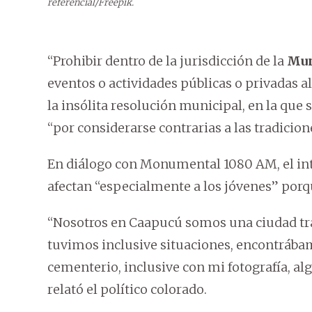
referencial/Freepik.
“Prohibir dentro de la jurisdicción de la
Mun
eventos o actividades públicas o privadas 
la insólita resolución municipal, en la que
“por considerarse contrarias a las tradicione
En diálogo con Monumental 1080 AM, el int
afectan “especialmente a los jóvenes” porq
“Nosotros en Caapucú somos una ciudad tra
tuvimos inclusive situaciones, encontrábamo
cementerio, inclusive con mi fotografía, alg
relató el político colorado.