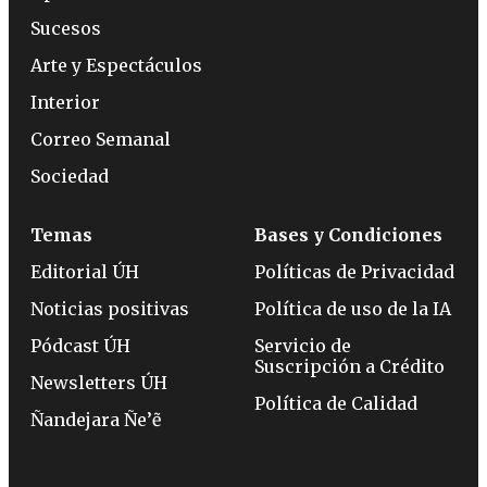
Sucesos
Arte y Espectáculos
Interior
Correo Semanal
Sociedad
Temas
Bases y Condiciones
Editorial ÚH
Políticas de Privacidad
Noticias positivas
Política de uso de la IA
Pódcast ÚH
Servicio de
Suscripción a Crédito
Newsletters ÚH
Política de Calidad
Ñandejara Ñe’ẽ