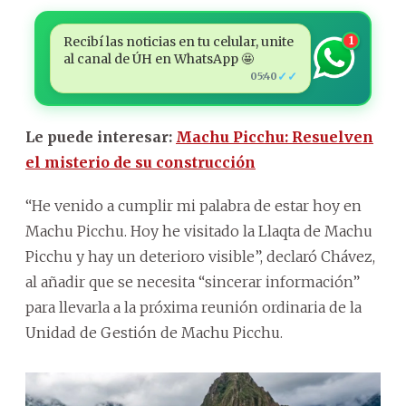
Recibí las noticias en tu celular, unite
1
al canal de ÚH en WhatsApp 🤩
✓✓
05:40
Le puede interesar:
Machu Picchu: Resuelven
el misterio de su construcción
“He venido a cumplir mi palabra de estar hoy en
Machu Picchu. Hoy he visitado la Llaqta de Machu
Picchu y hay un deterioro visible”, declaró Chávez,
al añadir que se necesita “sincerar información”
para llevarla a la próxima reunión ordinaria de la
Unidad de Gestión de Machu Picchu.