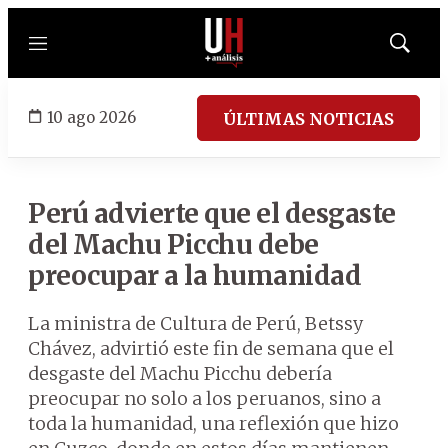
Menú
Mostrar
búsqued
10 ago 2026
ÚLTIMAS NOTICIAS
Perú advierte que el desgaste
del Machu Picchu debe
preocupar a la humanidad
La ministra de Cultura de Perú, Betssy
Chávez, advirtió este fin de semana que el
desgaste del Machu Picchu debería
preocupar no solo a los peruanos, sino a
toda la humanidad, una reflexión que hizo