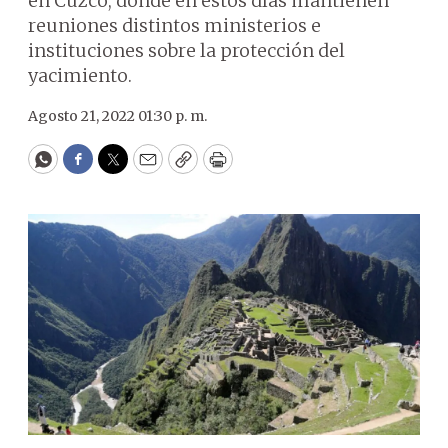
en Cuzco, donde en estos días mantienen
reuniones distintos ministerios e
instituciones sobre la protección del
yacimiento.
Agosto 21, 2022 01:30 p. m.
WhatsApp
Facebook
Twitter
Email
Copy
Print