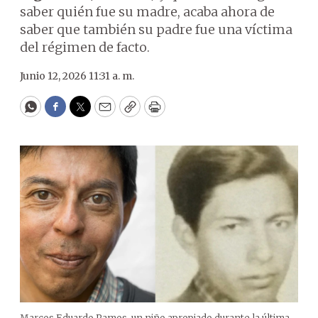
saber quién fue su madre, acaba ahora de
saber que también su padre fue una víctima
del régimen de facto.
Junio 12, 2026 11:31 a. m.
WhatsApp
Facebook
Twitter
Email
Copy
Print