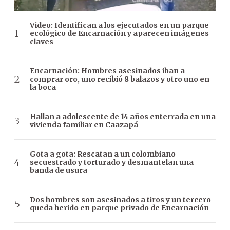
Video: Identifican a los ejecutados en un parque
ecológico de Encarnación y aparecen imágenes
claves
Encarnación: Hombres asesinados iban a
comprar oro, uno recibió 8 balazos y otro uno en
la boca
Hallan a adolescente de 14 años enterrada en una
vivienda familiar en Caazapá
Gota a gota: Rescatan a un colombiano
secuestrado y torturado y desmantelan una
banda de usura
Dos hombres son asesinados a tiros y un tercero
queda herido en parque privado de Encarnación