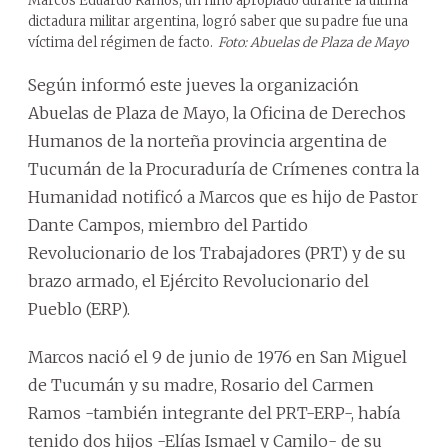
Marcos Eduardo Ramos, un niño apropiado durante la última
dictadura militar argentina, logró saber que su padre fue una
víctima del régimen de facto.
Foto: Abuelas de Plaza de Mayo
Según informó este jueves la organización
Abuelas de Plaza de Mayo, la Oficina de Derechos
Humanos de la norteña provincia argentina de
Tucumán de la Procuraduría de Crímenes contra la
Humanidad notificó a Marcos que es hijo de Pastor
Dante Campos, miembro del Partido
Revolucionario de los Trabajadores (PRT) y de su
brazo armado, el Ejército Revolucionario del
Pueblo (ERP).
Marcos nació el 9 de junio de 1976 en San Miguel
de Tucumán y su madre, Rosario del Carmen
Ramos -también integrante del PRT-ERP-, había
tenido dos hijos -Elías Ismael y Camilo- de su