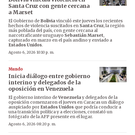
Santa Cruz con gente cercana
a Marset
El Gobierno de
Bolivia
vinculó este jueves los recientes
hechos de violencia suscitados en
Santa Cruz
, la región
más poblada del país, con gente cercana al
narcotraficante uruguayo
Sebastián Marset
,
capturado en marzo en el país andino y enviado a
Estados Unidos
.
Agosto 6, 2026 10:10 p. m.
Mundo
Inicia diálogo entre gobierno
interino y delegados de la
oposición en Venezuela
El gobierno interino de
Venezuela
y delegados de la
oposición comenzaron el jueves en Caracas un diálogo
auspiciado por
Estados Unidos
que podría conducir a
una transición política y a elecciones, constató un
fotógrafo de la AFP presente en el lugar.
Agosto 6, 2026 08:20 p. m.