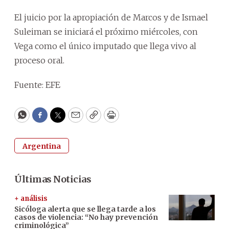
El juicio por la apropiación de Marcos y de Ismael
Suleiman se iniciará el próximo miércoles, con
Vega como el único imputado que llega vivo al
proceso oral.
Fuente: EFE
WhatsApp
Facebook
Twitter
Email
Copy
Print
Argentina
Últimas Noticias
+ análisis
Sicóloga alerta que se llega tarde a los
casos de violencia: “No hay prevención
criminológica”