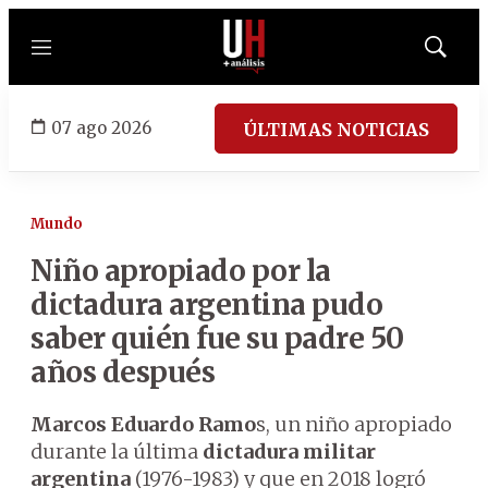
Menú
Mostrar
búsqued
07 ago 2026
ÚLTIMAS NOTICIAS
Mundo
Niño apropiado por la
dictadura argentina pudo
saber quién fue su padre 50
años después
Marcos Eduardo Ramo
s, un niño apropiado
durante la última
dictadura militar
argentina
(1976-1983) y que en 2018 logró