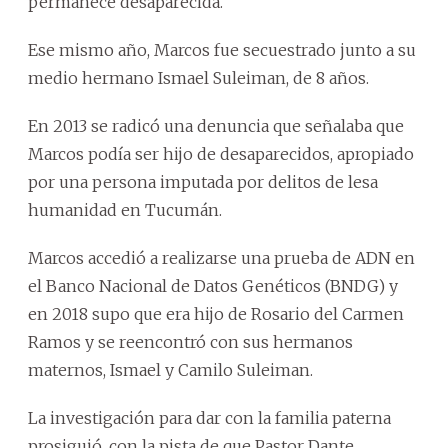
permanece desaparecida.
Ese mismo año, Marcos fue secuestrado junto a su
medio hermano Ismael Suleiman, de 8 años.
En 2013 se radicó una denuncia que señalaba que
Marcos podía ser hijo de desaparecidos, apropiado
por una persona imputada por delitos de lesa
humanidad en Tucumán.
Marcos accedió a realizarse una prueba de ADN en
el Banco Nacional de Datos Genéticos (BNDG) y
en 2018 supo que era hijo de Rosario del Carmen
Ramos y se reencontró con sus hermanos
maternos, Ismael y Camilo Suleiman.
La investigación para dar con la familia paterna
prosiguió, con la pista de que Pastor Dante