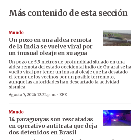
Más contenido de esta sección
Mundo
Un pozo en una aldea remota
de la India se vuelve viral por
un inusual oleaje en su agua
Un pozo de 5,5 metros de profundidad situado en una
aldea remota del estado occidental indio de Gujarat se ha
vuelto viral por tener un inusual oleaje que ha desatado
el temor de los vecinos por un posible terremoto,
aunque las autoridades han descartado la actividad
sísmica.
·
Agosto 7, 2026 12:22 p. m.
EFE
Mundo
14 paraguayas son rescatadas
en operativo antitrata que deja
dos detenidos en Brasil