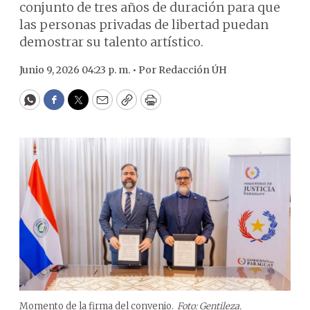
conjunto de tres años de duración para que
las personas privadas de libertad puedan
demostrar su talento artístico.
Junio 9, 2026 04:23 p. m. •
Por
Redacción ÚH
WhatsApp
Facebook
Twitter
Email
Copy
Print
Momento de la firma del convenio.
Foto: Gentileza.