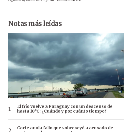
Notas más leídas
El frío vuelve a Paraguay con un descenso de
hasta 10°C: ¿Cuándo y por cuánto tiempo?
Corte anula fallo que sobreseyó a acusado de