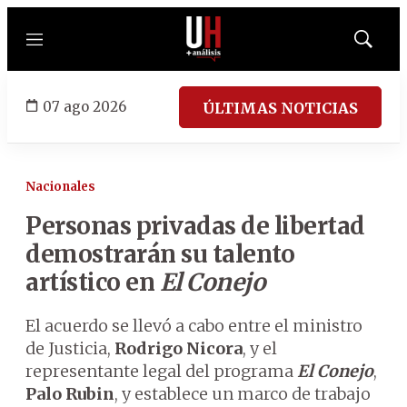
Menú
Mostrar
búsqued
07 ago 2026
ÚLTIMAS NOTICIAS
Nacionales
Personas privadas de libertad
demostrarán su talento
artístico en
El Conejo
El acuerdo se llevó a cabo entre el ministro
de Justicia,
Rodrigo Nicora
, y el
representante legal del programa
El Conejo
,
Palo Rubin
, y establece un marco de trabajo