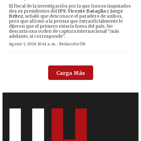
El fiscal de la investigación por la que fueron imputados
dos ex presidentes del
IPS
,
Vicente Bataglia
y
Jorge
Brítez
, señaló que desconoce el paradero de ambos,
pero que afirmó a la prensa que extraoficialmente le
dijeron que el primero estaría fuera del país. No
descarta una orden de captura internacional “más
adelante, si corresponde”.
·
Agosto 5, 2026 10:41 a. m.
Redacción ÚH
Carga Más