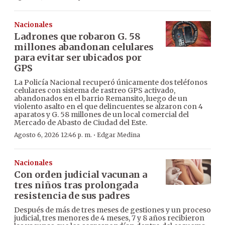
Nacionales
Ladrones que robaron G. 58
millones abandonan celulares
para evitar ser ubicados por
GPS
La Policía Nacional recuperó únicamente dos teléfonos
celulares con sistema de rastreo GPS activado,
abandonados en el barrio Remansito, luego de un
violento asalto en el que delincuentes se alzaron con 4
aparatos y G. 58 millones de un local comercial del
Mercado de Abasto de Ciudad del Este.
·
Agosto 6, 2026 12:46 p. m.
Edgar Medina
Nacionales
Con orden judicial vacunan a
tres niños tras prolongada
resistencia de sus padres
Después de más de tres meses de gestiones y un proceso
judicial, tres menores de 4 meses, 7 y 8 años recibieron