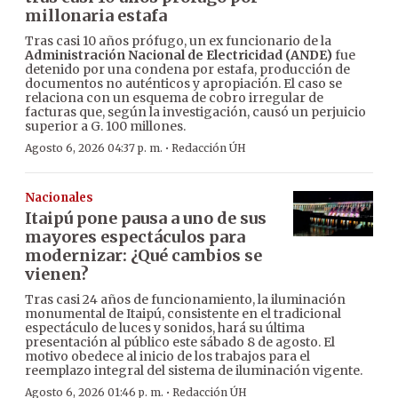
millonaria estafa
Tras casi 10 años prófugo, un ex funcionario de la
Administración Nacional de Electricidad (ANDE)
fue
detenido por una condena por estafa, producción de
documentos no auténticos y apropiación. El caso se
relaciona con un esquema de cobro irregular de
facturas que, según la investigación, causó un perjuicio
superior a G. 100 millones.
·
Agosto 6, 2026 04:37 p. m.
Redacción ÚH
Nacionales
Itaipú pone pausa a uno de sus
mayores espectáculos para
modernizar: ¿Qué cambios se
vienen?
Tras casi 24 años de funcionamiento, la iluminación
monumental de Itaipú, consistente en el tradicional
espectáculo de luces y sonidos, hará su última
presentación al público este sábado 8 de agosto. El
motivo obedece al inicio de los trabajos para el
reemplazo integral del sistema de iluminación vigente.
·
Agosto 6, 2026 01:46 p. m.
Redacción ÚH