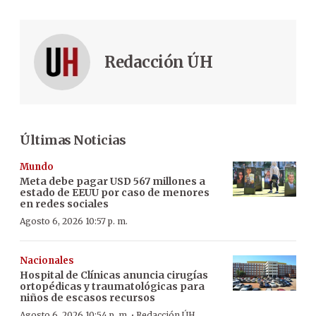
Redacción ÚH
Últimas Noticias
Mundo
Meta debe pagar USD 567 millones a
estado de EEUU por caso de menores
en redes sociales
Agosto 6, 2026 10:57 p. m.
Nacionales
Hospital de Clínicas anuncia cirugías
ortopédicas y traumatológicas para
niños de escasos recursos
·
Agosto 6, 2026 10:54 p. m.
Redacción ÚH