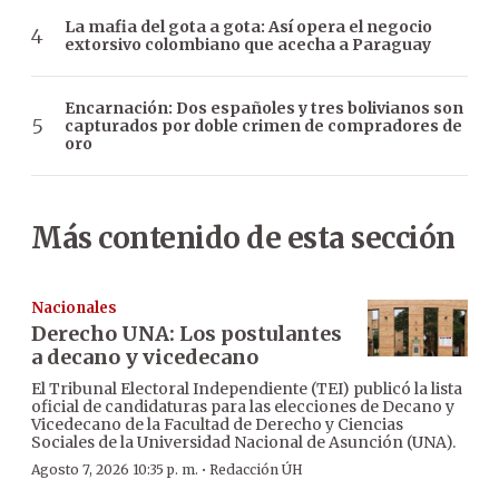
La mafia del gota a gota: Así opera el negocio
extorsivo colombiano que acecha a Paraguay
Encarnación: Dos españoles y tres bolivianos son
capturados por doble crimen de compradores de
oro
Más contenido de esta sección
Nacionales
Derecho UNA: Los postulantes
a decano y vicedecano
El Tribunal Electoral Independiente (TEI) publicó la lista
oficial de candidaturas para las elecciones de Decano y
Vicedecano de la Facultad de Derecho y Ciencias
Sociales de la Universidad Nacional de Asunción (UNA).
·
Agosto 7, 2026 10:35 p. m.
Redacción ÚH