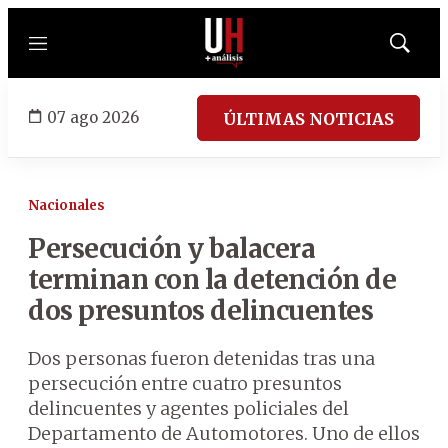
Menú
Mostrar
búsqued
07 ago 2026
ÚLTIMAS NOTICIAS
Nacionales
Persecución y balacera
terminan con la detención de
dos presuntos delincuentes
Dos personas fueron detenidas tras una
persecución entre cuatro presuntos
delincuentes y agentes policiales del
Departamento de Automotores. Uno de ellos