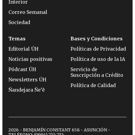
Interior
Correo Semanal
Sociedad
Temas
Bases y Condiciones
Editorial ÚH
Políticas de Privacidad
Noticias positivas
Política de uso de la IA
Pódcast ÚH
Servicio de
Suscripción a Crédito
Newsletters ÚH
Política de Calidad
Ñandejara Ñe’ẽ
2026 - BENJAMÍN CONSTANT 658 - ASUNCIÓN -
TELÉFONO:
(0994) 715 715