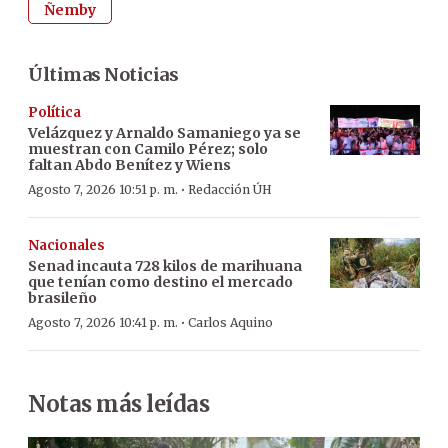
Ñemby
Últimas Noticias
Política
Velázquez y Arnaldo Samaniego ya se
muestran con Camilo Pérez; solo
faltan Abdo Benítez y Wiens
·
Agosto 7, 2026 10:51 p. m.
Redacción ÚH
Nacionales
Senad incauta 728 kilos de marihuana
que tenían como destino el mercado
brasileño
·
Agosto 7, 2026 10:41 p. m.
Carlos Aquino
Notas más leídas