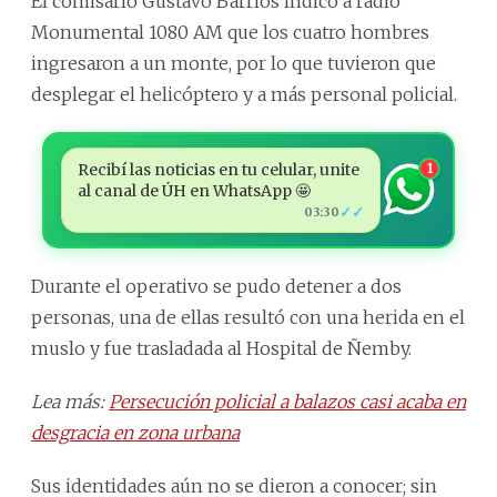
El comisario Gustavo Barrios indicó a radio
Monumental 1080 AM que los cuatro hombres
ingresaron a un monte, por lo que tuvieron que
desplegar el helicóptero y a más personal policial.
Recibí las noticias en tu celular, unite
1
al canal de ÚH en WhatsApp 🤩
✓✓
03:30
Durante el operativo se pudo detener a dos
personas, una de ellas resultó con una herida en el
muslo y fue trasladada al Hospital de Ñemby.
Lea más:
Persecución policial a balazos casi acaba en
desgracia en zona urbana
Sus identidades aún no se dieron a conocer; sin