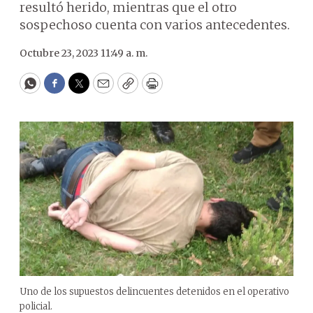
resultó herido, mientras que el otro
sospechoso cuenta con varios antecedentes.
Octubre 23, 2023 11:49 a. m.
WhatsApp
Facebook
Twitter
Email
Copy
Print
Uno de los supuestos delincuentes detenidos en el operativo
policial.