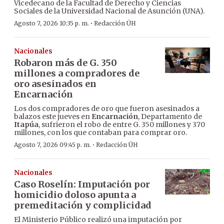
Vicedecano de la Facultad de Derecho y Ciencias
Sociales de la Universidad Nacional de Asunción (UNA).
·
Agosto 7, 2026 10:35 p. m.
Redacción ÚH
Nacionales
Robaron más de G. 350
millones a compradores de
oro asesinados en
Encarnación
Los dos compradores de oro que fueron asesinados a
balazos este jueves en
Encarnación
, Departamento de
Itapúa
, sufrieron el robo de entre G. 350 millones y 370
millones, con los que contaban para comprar oro.
·
Agosto 7, 2026 09:45 p. m.
Redacción ÚH
Nacionales
Caso Roselín: Imputación por
homicidio doloso apunta a
premeditación y complicidad
El Ministerio Público realizó una imputación por