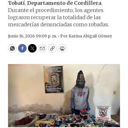
Tobatí
,
Departamento de Cordillera
.
Durante el procedimiento, los agentes
lograron recuperar la totalidad de las
mercaderías denunciadas como robadas.
Junio 16, 2026 09:09 p. m. •
Por
Karina Abigail Gómez
WhatsApp
Facebook
Twitter
Email
Copy
Print