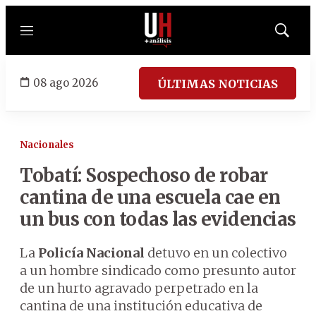
Menú
Mostrar
búsqued
08 ago 2026
ÚLTIMAS NOTICIAS
Nacionales
Tobatí: Sospechoso de robar
cantina de una escuela cae en
un bus con todas las evidencias
La
Policía Nacional
detuvo en un colectivo
a un hombre sindicado como presunto autor
de un hurto agravado perpetrado en la
cantina de una institución educativa de