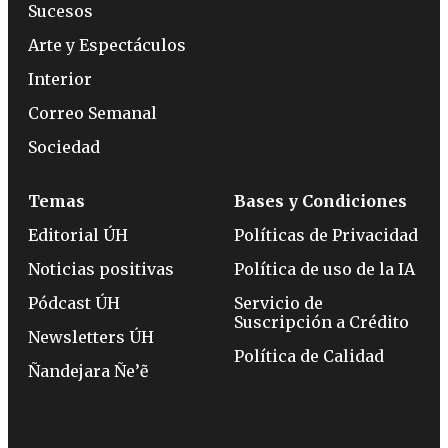
Sucesos
Arte y Espectáculos
Interior
Correo Semanal
Sociedad
Temas
Bases y Condiciones
Editorial ÚH
Políticas de Privacidad
Noticias positivas
Política de uso de la IA
Pódcast ÚH
Servicio de
Suscripción a Crédito
Newsletters ÚH
Política de Calidad
Ñandejara Ñe’ẽ