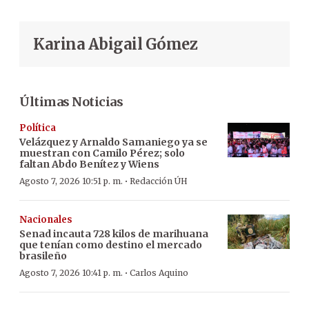
Karina Abigail Gómez
Últimas Noticias
Política
Velázquez y Arnaldo Samaniego ya se
muestran con Camilo Pérez; solo
faltan Abdo Benítez y Wiens
·
Agosto 7, 2026 10:51 p. m.
Redacción ÚH
Nacionales
Senad incauta 728 kilos de marihuana
que tenían como destino el mercado
brasileño
·
Agosto 7, 2026 10:41 p. m.
Carlos Aquino