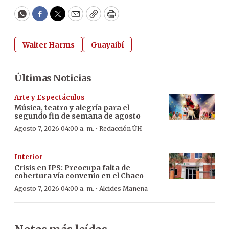
WhatsApp
Facebook
Twitter
Email
Copy
Print
Walter Harms
Guayaibí
Últimas Noticias
Arte y Espectáculos
Música, teatro y alegría para el
segundo fin de semana de agosto
·
Agosto 7, 2026 04:00 a. m.
Redacción ÚH
Interior
Crisis en IPS: Preocupa falta de
cobertura vía convenio en el Chaco
·
Agosto 7, 2026 04:00 a. m.
Alcides Manena