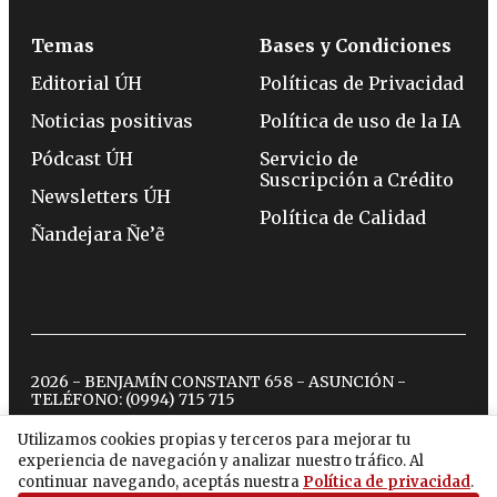
Temas
Bases y Condiciones
Editorial ÚH
Políticas de Privacidad
Noticias positivas
Política de uso de la IA
Pódcast ÚH
Servicio de
Suscripción a Crédito
Newsletters ÚH
Política de Calidad
Ñandejara Ñe’ẽ
2026 - BENJAMÍN CONSTANT 658 - ASUNCIÓN -
TELÉFONO:
(0994) 715 715
Utilizamos cookies propias y terceros para mejorar tu
experiencia de navegación y analizar nuestro tráfico. Al
twitter
instagram
facebook
tiktok
youtube
spotify
continuar navegando, aceptás nuestra
Política de privacidad
.