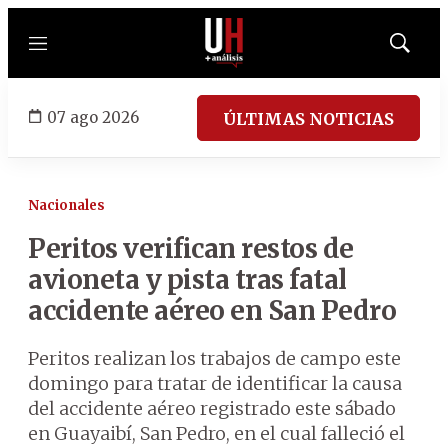
Menú
Mostrar
búsqued
07 ago 2026
ÚLTIMAS NOTICIAS
Nacionales
Peritos verifican restos de
avioneta y pista tras fatal
accidente aéreo en San Pedro
Peritos realizan los trabajos de campo este
domingo para tratar de identificar la causa
del accidente aéreo registrado este sábado
en Guayaibí, San Pedro, en el cual falleció el