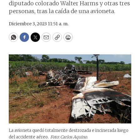
diputado colorado Walter Harms y otras tres
personas, tras la caída de una avioneta.
Diciembre 3, 2023 11:51 a. m.
WhatsApp
Facebook
Twitter
Email
Copy
Print
La avioneta quedó totalmente destrozada e incinerada luego
del accidente aéreo.
Foto: Carlos Aquino.