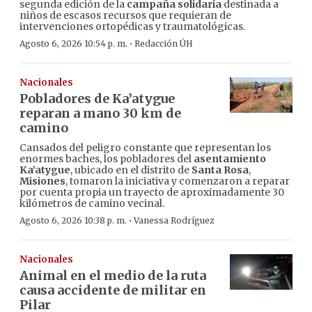
segunda edición de la
campaña solidaria
destinada a
niños de escasos recursos que requieran de
intervenciones ortopédicas y traumatológicas.
·
Agosto 6, 2026 10:54 p. m.
Redacción ÚH
Nacionales
Pobladores de Ka’atygue
reparan a mano 30 km de
camino
Cansados del peligro constante que representan los
enormes baches, los pobladores del
asentamiento
Ka’atygue
, ubicado en el distrito de
Santa Rosa
,
Misiones
, tomaron la iniciativa y comenzaron a reparar
por cuenta propia un trayecto de aproximadamente 30
kilómetros de camino vecinal.
·
Agosto 6, 2026 10:38 p. m.
Vanessa Rodríguez
Nacionales
Animal en el medio de la ruta
causa accidente de militar en
Pilar