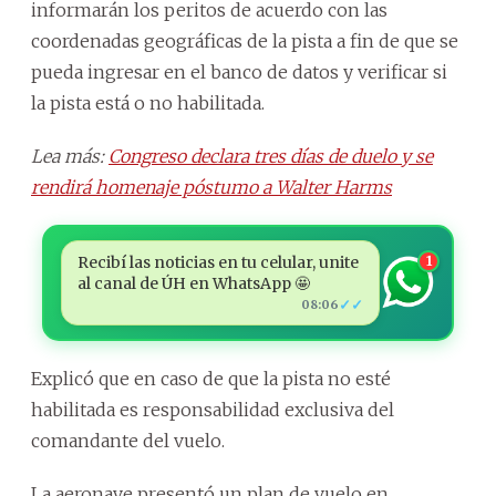
informarán los peritos de acuerdo con las
coordenadas geográficas de la pista a fin de que se
pueda ingresar en el banco de datos y verificar si
la pista está o no habilitada.
Lea más:
Congreso declara tres días de duelo y se
rendirá homenaje póstumo a Walter Harms
Recibí las noticias en tu celular, unite
1
al canal de ÚH en WhatsApp 🤩
✓✓
08:06
Explicó que en caso de que la pista no esté
habilitada es responsabilidad exclusiva del
comandante del vuelo.
La aeronave presentó un plan de vuelo en