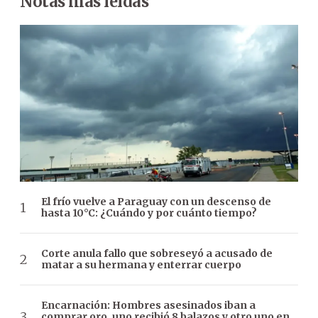
Notas más leídas
El frío vuelve a Paraguay con un descenso de
hasta 10°C: ¿Cuándo y por cuánto tiempo?
Corte anula fallo que sobreseyó a acusado de
matar a su hermana y enterrar cuerpo
Encarnación: Hombres asesinados iban a
comprar oro, uno recibió 8 balazos y otro uno en