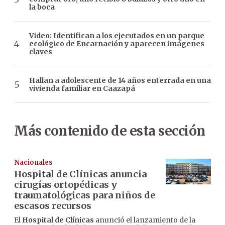
la boca
Video: Identifican a los ejecutados en un parque
ecológico de Encarnación y aparecen imágenes
claves
Hallan a adolescente de 14 años enterrada en una
vivienda familiar en Caazapá
Más contenido de esta sección
Nacionales
Hospital de Clínicas anuncia
cirugías ortopédicas y
traumatológicas para niños de
escasos recursos
El
Hospital de Clínicas
anunció el lanzamiento de la