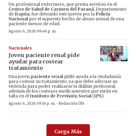
Un profesional enfermero, que presta servicio en el
Centro de Salud de Carmen del Paraná
, Departamento
de
Itapúa
, fue detenido este jueves por la
Policía
Nacional
por el supuesto hecho de abuso sexual de una
paciente menor de edad.
Agosto 6, 2026 09:46 p. m.
Nacionales
Joven paciente renal pide
ayudar para costear
tratamiento
Una joven
paciente renal
pidió ayuda a la ciudadanía
para costear su tratamiento, ya que debe adecuar su
vivienda para poder realizarse la diálisis peritoneal,
además de los costosos medicamentos que están en
falta en el
Instituto de Previsión Social
(
IPS
).
·
Agosto 6, 2026 09:14 p. m.
Redacción ÚH
Carga Más