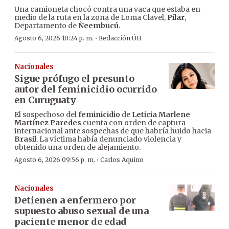
Una camioneta chocó contra una vaca que estaba en
medio de la ruta en la zona de Loma Clavel,
Pilar
,
Departamento de
Ñeembucú
.
·
Agosto 6, 2026 10:24 p. m.
Redacción ÚH
Nacionales
Sigue prófugo el presunto
autor del feminicidio ocurrido
en Curuguaty
El sospechoso del
feminicidio
de
Leticia Marlene
Martínez Paredes
cuenta con orden de captura
internacional ante sospechas de que habría huido hacia
Brasil
. La víctima había denunciado violencia y
obtenido una orden de alejamiento.
·
Agosto 6, 2026 09:56 p. m.
Carlos Aquino
Nacionales
Detienen a enfermero por
supuesto abuso sexual de una
paciente menor de edad