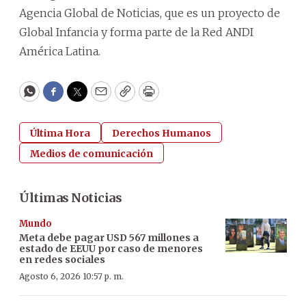
Agencia Global de Noticias, que es un proyecto de
Global Infancia y forma parte de la Red ANDI
América Latina.
WhatsApp
Facebook
Twitter
Email
Copy
Print
Última Hora
Derechos Humanos
Medios de comunicación
Últimas Noticias
Mundo
Meta debe pagar USD 567 millones a
estado de EEUU por caso de menores
en redes sociales
Agosto 6, 2026 10:57 p. m.