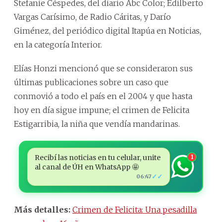
Stefanie Céspedes, del diario Abc Color; Edilberto
Vargas Carísimo, de Radio Cáritas, y Darío
Giménez, del periódico digital Itapúa en Noticias,
en la categoría Interior.
Elías Honzi mencionó que se consideraron sus
últimas publicaciones sobre un caso que
conmovió a todo el país en el 2004 y que hasta
hoy en día sigue impune; el crimen de Felicita
Estigarribia, la niña que vendía mandarinas.
Recibí las noticias en tu celular, unite
1
al canal de ÚH en WhatsApp 🤩
✓✓
06:47
Más detalles:
Crimen de Felicita: Una pesadilla