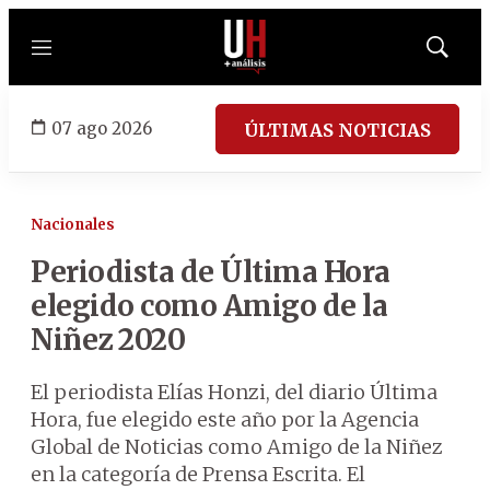
Menú
Mostrar
búsqued
07 ago 2026
ÚLTIMAS NOTICIAS
Nacionales
Periodista de Última Hora
elegido como Amigo de la
Niñez 2020
El periodista Elías Honzi, del diario Última
Hora, fue elegido este año por la Agencia
Global de Noticias como Amigo de la Niñez
en la categoría de Prensa Escrita. El