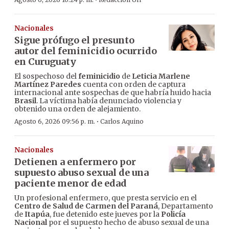
·
Nacionales
Sigue prófugo el presunto
autor del feminicidio ocurrido
en Curuguaty
El sospechoso del
feminicidio
de
Leticia Marlene
Martínez Paredes
cuenta con orden de captura
internacional ante sospechas de que habría huido hacia
Brasil
. La víctima había denunciado violencia y
obtenido una orden de alejamiento.
·
Agosto 6, 2026 09:56 p. m.
Carlos Aquino
Nacionales
Detienen a enfermero por
supuesto abuso sexual de una
paciente menor de edad
Un profesional enfermero, que presta servicio en el
Centro de Salud de Carmen del Paraná
, Departamento
de
Itapúa
, fue detenido este jueves por la
Policía
Nacional
por el supuesto hecho de abuso sexual de una