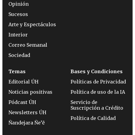
Opinión
Sucesos
Arte y Espectáculos
Interior
Correo Semanal
Sociedad
Temas
Bases y Condiciones
Editorial ÚH
Políticas de Privacidad
Noticias positivas
Política de uso de la IA
Pódcast ÚH
Servicio de
Suscripción a Crédito
Newsletters ÚH
Política de Calidad
Ñandejara Ñe’ẽ