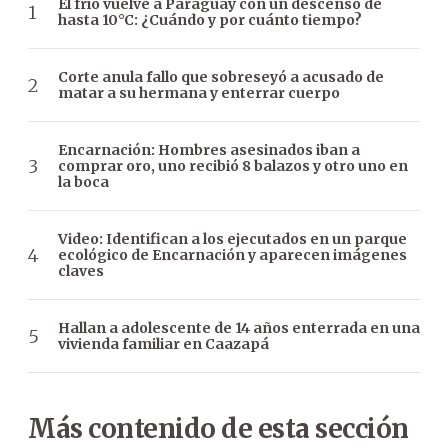
El frío vuelve a Paraguay con un descenso de
hasta 10°C: ¿Cuándo y por cuánto tiempo?
Corte anula fallo que sobreseyó a acusado de
matar a su hermana y enterrar cuerpo
Encarnación: Hombres asesinados iban a
comprar oro, uno recibió 8 balazos y otro uno en
la boca
Video: Identifican a los ejecutados en un parque
ecológico de Encarnación y aparecen imágenes
claves
Hallan a adolescente de 14 años enterrada en una
vivienda familiar en Caazapá
Más contenido de esta sección