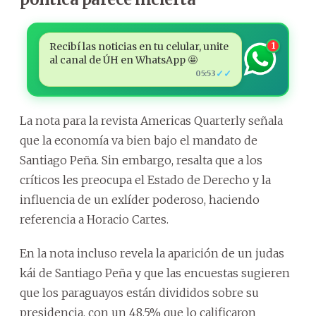
Recibí las noticias en tu celular, unite
1
al canal de ÚH en WhatsApp 🤩
✓✓
05:53
La nota para la revista Americas Quarterly señala
que la economía va bien bajo el mandato de
Santiago Peña. Sin embargo, resalta que a los
críticos les preocupa el Estado de Derecho y la
influencia de un exlíder poderoso, haciendo
referencia a Horacio Cartes.
En la nota incluso revela la aparición de un judas
kái de Santiago Peña y que las encuestas sugieren
que los paraguayos están divididos sobre su
presidencia, con un 48,5% que lo calificaron