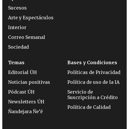
Sucesos
Arte y Espectáculos
Interior
Correo Semanal
Sociedad
Temas
Bases y Condiciones
Editorial ÚH
Políticas de Privacidad
Noticias positivas
Política de uso de la IA
Pódcast ÚH
Servicio de
Suscripción a Crédito
Newsletters ÚH
Política de Calidad
Ñandejara Ñe’ẽ