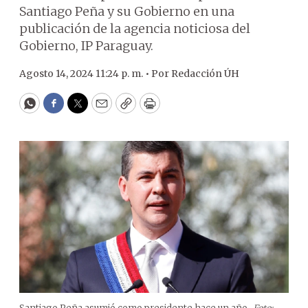
Santiago Peña y su Gobierno en una
publicación de la agencia noticiosa del
Gobierno, IP Paraguay.
Agosto 14, 2024 11:24 p. m. •
Por
Redacción ÚH
WhatsApp
Facebook
Twitter
Email
Copy
Print