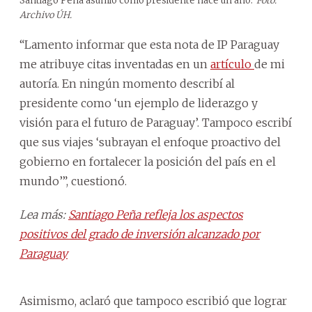
Santiago Peña asumió como presidente hace un año.
Foto:
Archivo ÚH.
“Lamento informar que esta nota de IP Paraguay
me atribuye citas inventadas en un
artículo
de mi
autoría. En ningún momento describí al
presidente como ‘un ejemplo de liderazgo y
visión para el futuro de Paraguay’. Tampoco escribí
que sus viajes ‘subrayan el enfoque proactivo del
gobierno en fortalecer la posición del país en el
mundo’”, cuestionó.
Lea más:
Santiago Peña refleja los aspectos
positivos del grado de inversión alcanzado por
Paraguay
Asimismo, aclaró que tampoco escribió que lograr