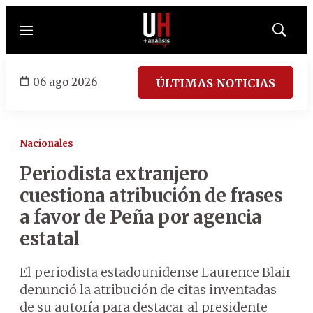
Menú
Mostrar
búsqued
06 ago 2026
ÚLTIMAS NOTICIAS
Nacionales
Periodista extranjero
cuestiona atribución de frases
a favor de Peña por agencia
estatal
El periodista estadounidense Laurence Blair
denunció la atribución de citas inventadas
de su autoría para destacar al presidente