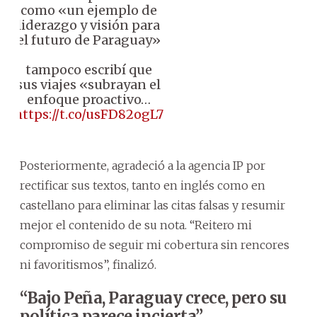
como «un ejemplo de
liderazgo y visión para
el futuro de Paraguay»
tampoco escribí que
sus viajes «subrayan el
enfoque proactivo…
https://t.co/usFD82ogL7
Posteriormente, agradeció a la agencia IP por
rectificar sus textos, tanto en inglés como en
castellano para eliminar las citas falsas y resumir
mejor el contenido de su nota. “Reitero mi
compromiso de seguir mi cobertura sin rencores
ni favoritismos”, finalizó.
“Bajo Peña, Paraguay crece, pero su
política parece incierta”