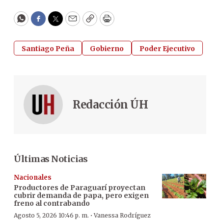
WhatsApp
Facebook
Twitter
Email
Copy
Print
Santiago Peña
Gobierno
Poder Ejecutivo
Redacción ÚH
Últimas Noticias
Nacionales
Productores de Paraguarí proyectan
cubrir demanda de papa, pero exigen
freno al contrabando
·
Agosto 5, 2026 10:46 p. m.
Vanessa Rodríguez