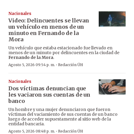
Nacionales
Video: Delincuentes se llevan
un vehículo en menos de un
minuto en Fernando de la
Mora
Un vehículo que estaba estacionado fue llevado en
menos de un minuto por delincuentes en la ciudad de
Fernando de la Mora
.
·
Agosto 5, 2026 09:54 p. m.
Redacción ÚH
Nacionales
Dos víctimas denuncian que
les vaciaron sus cuentas de un
banco
Un hombre y una mujer denunciaron que fueron
víctimas del vaciamiento de sus cuentas de un banco
luego de acceder supuestamente al sitio web de la
entidad bancaria.
·
Agosto 5, 2026 08:48 p. m.
Redacción ÚH