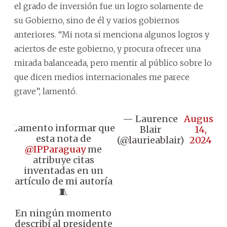
el grado de inversión fue un logro solamente de
su Gobierno, sino de él y varios gobiernos
anteriores. “Mi nota si menciona algunos logros y
aciertos de este gobierno, y procura ofrecer una
mirada balanceada, pero mentir al público sobre lo
que dicen medios internacionales me parece
grave”, lamentó.
— Laurence
August
Lamento informar que
Blair
14,
esta nota de
(@laurieablair)
2024
@IPParaguay
me
atribuye citas
inventadas en un
artículo de mi autoría
🧵
En ningún momento
describí al presidente