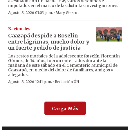
asesinado con un hacha. Hay varios detenidos e
imputados en el marco de las distintas investigaciones.
·
Agosto 8, 2026 03:03 p. m.
Mary Glezcu
Nacionales
Caazapá despide a Roselín
entre lágrimas, mucho dolor y
un fuerte pedido de justicia
Los restos mortales de la adolescente
Roselín
Florentín
Gómez, de 14 años, fueron enterrados durante la
mañana de este sábado en el Cementerio Municipal de
Caazapá
, en medio del dolor de familiares, amigos y
allegados.
·
Agosto 8, 2026 12:11 p. m.
Redacción ÚH
Carga Más