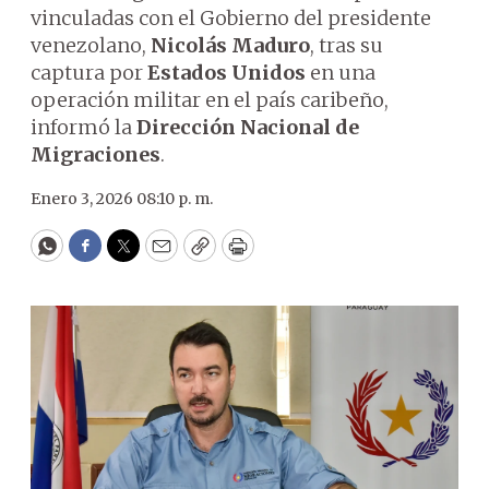
vinculadas con el Gobierno del presidente
venezolano,
Nicolás Maduro
, tras su
captura por
Estados Unidos
en una
operación militar en el país caribeño,
informó la
Dirección Nacional de
Migraciones
.
Enero 3, 2026 08:10 p. m.
WhatsApp
Facebook
Twitter
Email
Copy
Print