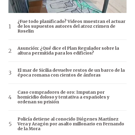
¿Fue todo planificado? Videos muestran el actuar
de los supuestos autores del atroz crimen de
Roselin
Asunción: ¿Qué dice el Plan Regulador sobre la
altura permitida para los edificios?
El mar de Sicilia devuelve restos de un barco de la
época romana con cientos de ánforas
Caso compradores de oro: Imputan por
homicidio doloso y tentativa a españoles y
ordenan su prisión
Policía detiene al conocido Diógenes Martínez
Vera y Aragón por asalto millonario en Fernando
de la Mora