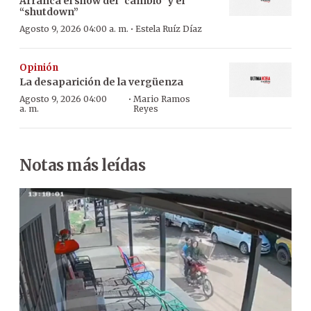
Arranca el show del “cambio” y el
“shutdown”
·
Agosto 9, 2026 04:00 a. m.
Estela Ruíz Díaz
Opinión
La desaparición de la vergüenza
·
Agosto 9, 2026 04:00
Mario Ramos
a. m.
Reyes
Notas más leídas