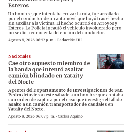
Esteros
Un hombre, que intentaba cruzar la ruta, fue arrollado
por el conductor de un automóvil que huyó tras el hecho
sin auxiliar a la víctima. El hecho ocurrió en Arroyos y
Esteros. La Policía incautó el vehículo involucrado pero
no se dio a conocer la detención del conductor.
·
Agosto 8, 2026 06:52 p. m.
Redacción ÚH
Nacionales
Cae otro supuesto miembro de
la banda que intentó asaltar
camión blindado en Yataity
del Norte
Agentes del
Departamento de Investigaciones
de
San
Pedro
detuvieron este sábado a un hombre que contaba
con orden de captura por el caso que investiga el fallido
asalto a un camión transportador de caudales
en
Yataity del Norte
.
·
Agosto 8, 2026 06:07 p. m.
Carlos Aquino