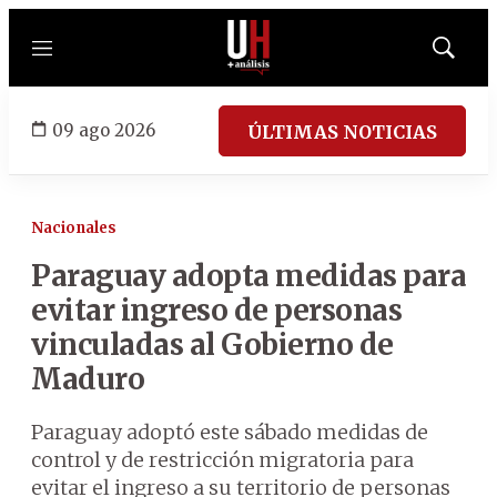
Menú
Mostrar
búsqued
09 ago 2026
ÚLTIMAS NOTICIAS
Nacionales
Paraguay adopta medidas para
evitar ingreso de personas
vinculadas al Gobierno de
Maduro
Paraguay adoptó este sábado medidas de
control y de restricción migratoria para
evitar el ingreso a su territorio de personas