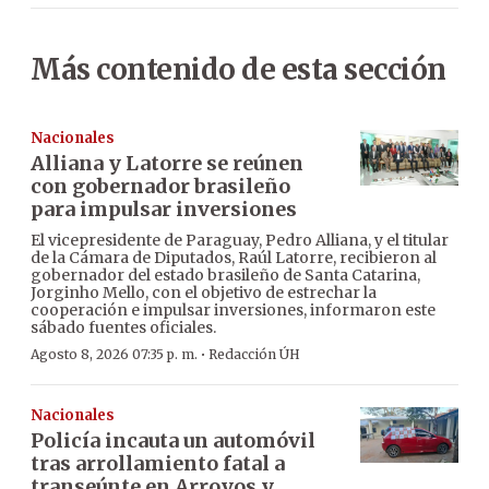
Más contenido de esta sección
Nacionales
Alliana y Latorre se reúnen
con gobernador brasileño
para impulsar inversiones
El vicepresidente de Paraguay, Pedro Alliana, y el titular
de la Cámara de Diputados, Raúl Latorre, recibieron al
gobernador del estado brasileño de Santa Catarina,
Jorginho Mello, con el objetivo de estrechar la
cooperación e impulsar inversiones, informaron este
sábado fuentes oficiales.
·
Agosto 8, 2026 07:35 p. m.
Redacción ÚH
Nacionales
Policía incauta un automóvil
tras arrollamiento fatal a
transeúnte en Arroyos y