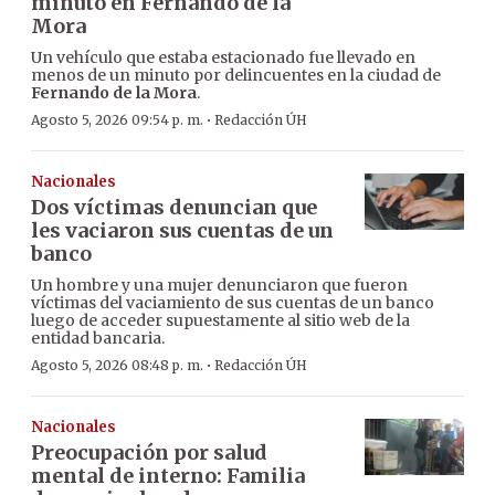
minuto en Fernando de la
Mora
Un vehículo que estaba estacionado fue llevado en
menos de un minuto por delincuentes en la ciudad de
Fernando de la Mora
.
·
Agosto 5, 2026 09:54 p. m.
Redacción ÚH
Nacionales
Dos víctimas denuncian que
les vaciaron sus cuentas de un
banco
Un hombre y una mujer denunciaron que fueron
víctimas del vaciamiento de sus cuentas de un banco
luego de acceder supuestamente al sitio web de la
entidad bancaria.
·
Agosto 5, 2026 08:48 p. m.
Redacción ÚH
Nacionales
Preocupación por salud
mental de interno: Familia