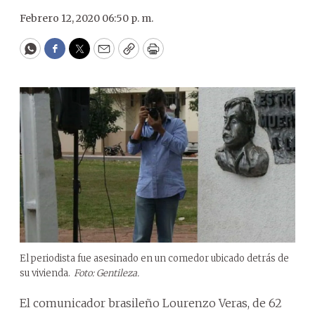
Febrero 12, 2020 06:50 p. m.
WhatsApp
Facebook
Twitter
Email
Copy
Print
El periodista fue asesinado en un comedor ubicado detrás de
su vivienda.
Foto: Gentileza.
El comunicador brasileño Lourenzo Veras, de 62