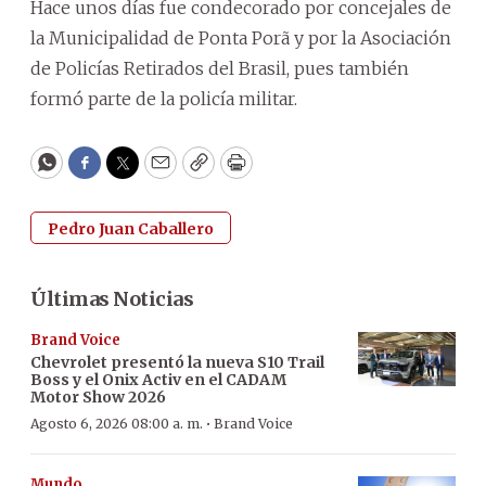
Hace unos días fue condecorado por concejales de
la Municipalidad de Ponta Porã y por la Asociación
de Policías Retirados del Brasil, pues también
formó parte de la policía militar.
WhatsApp
Facebook
Twitter
Email
Copy
Print
Pedro Juan Caballero
Últimas Noticias
Brand Voice
Chevrolet presentó la nueva S10 Trail
Boss y el Onix Activ en el CADAM
Motor Show 2026
·
Agosto 6, 2026 08:00 a. m.
Brand Voice
Mundo