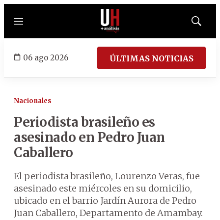
Menú
Mostrar
búsqued
06 ago 2026
ÚLTIMAS NOTICIAS
Nacionales
Periodista brasileño es
asesinado en Pedro Juan
Caballero
El periodista brasileño, Lourenzo Veras, fue
asesinado este miércoles en su domicilio,
ubicado en el barrio Jardín Aurora de Pedro
Juan Caballero, Departamento de Amambay.