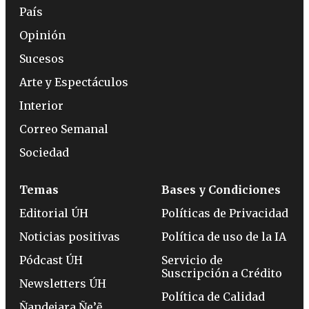
País
Opinión
Sucesos
Arte y Espectáculos
Interior
Correo Semanal
Sociedad
Temas
Bases y Condiciones
Editorial ÚH
Políticas de Privacidad
Noticias positivas
Política de uso de la IA
Pódcast ÚH
Servicio de
Suscripción a Crédito
Newsletters ÚH
Política de Calidad
Ñandejara Ñe’ẽ