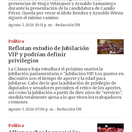
presencias de Hugo Velázquez y Arnaldo Samaniego
durante la presentación de la candidatura de Camilo
Pérez. Queda por verse si Abdo Benítez y Arnoldo Wiens
siguen el mismo camino.
·
Agosto 7, 2026 10:51 p. m.
Redacción ÚH
Política
Reflotan estudio de Jubilación
VIP y podrían definir
privilegios
La Cámara Baja estudiará el próximo martes la
jubilación parlamentaria o “jubilación VIP. Los puntos en
discusión son el tiempo de aporte y la edad para
jubilarse. Cabe decir que la jubilación de privilegio de
diputados y senadores permiten el retiro de los aportes,
así como la jubilación a partir de diez años de “servicio”,
medida totalmente ajena a lo que viven los trabajadores
comunes.
·
Agosto 7, 2026 07:06 p. m.
Redacción ÚH
Política