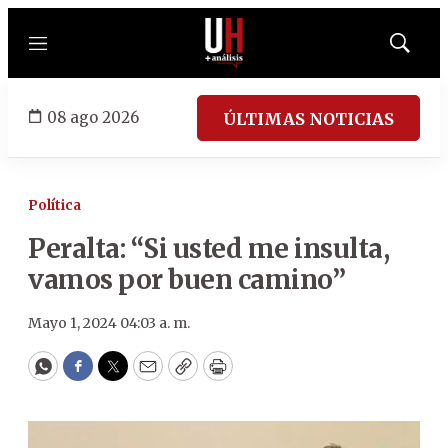
Menú
Mostrar
búsqued
08 ago 2026
ÚLTIMAS NOTICIAS
Política
Peralta: “Si usted me insulta,
vamos por buen camino”
Mayo 1, 2024 04:03 a. m.
WhatsApp
Facebook
Twitter
Email
Copy
Print