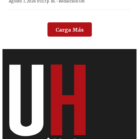
·
Agosto 7, 2026 05:13 p. m.
Redacción ÚH
Carga Más