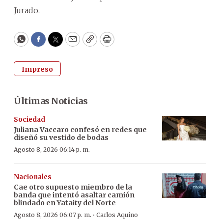
Jurado.
WhatsApp
Facebook
Twitter
Email
Copy
Print
Impreso
Últimas Noticias
Sociedad
Juliana Vaccaro confesó en redes que
diseñó su vestido de bodas
Agosto 8, 2026 06:14 p. m.
Nacionales
Cae otro supuesto miembro de la
banda que intentó asaltar camión
blindado en Yataity del Norte
·
Agosto 8, 2026 06:07 p. m.
Carlos Aquino