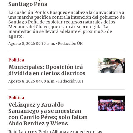
Santiago Peña
La coalición Por los Bosques encabeza la convocatoria a
una marcha pacífica contra la intención del gobierno de
Santiago Peña de explotar recursos naturales de los
Médanos del Chaco, que es un área protegida. La
manifestación se llevará adelante el próximo 25 de
agosto.
·
Agosto 8, 2026 09:39 a. m.
Redacción ÚH
Política
Municipales: Oposición irá
dividida en ciertos distritos
·
Agosto 8, 2026 04:00 a. m.
Redacción ÚH
Política
Velázquez y Arnaldo
Samaniego ya se muestran
con Camilo Pérez; solo faltan
Abdo Benítez y Wiens
Raúl Latorre y Pedro Alliana agradecieron las