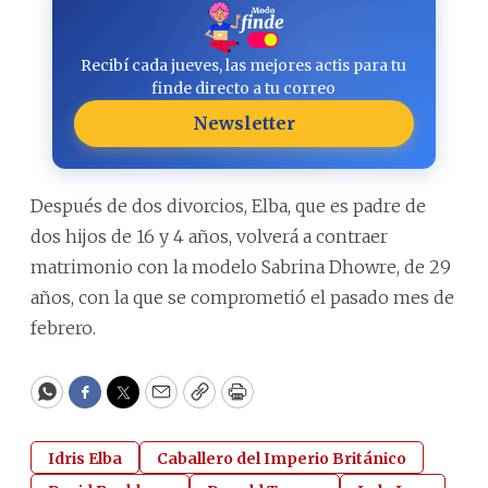
Recibí cada jueves, las mejores actis para tu
finde directo a tu correo
Newsletter
Después de dos divorcios, Elba, que es padre de
dos hijos de 16 y 4 años, volverá a contraer
matrimonio con la modelo Sabrina Dhowre, de 29
años, con la que se comprometió el pasado mes de
febrero.
WhatsApp
Facebook
Twitter
Email
Copy
Print
Idris Elba
Caballero del Imperio Británico