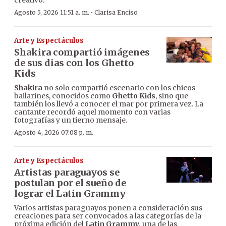
creativo.
·
Agosto 5, 2026 11:51 a. m.
Clarisa Enciso
Arte y Espectáculos
Shakira compartió imágenes
de sus dias con los Ghetto
Kids
Shakira
no solo compartió escenario con los chicos
bailarines, conocidos como
Ghetto Kids
, sino que
también los llevó a conocer el mar por primera vez. La
cantante recordó aquel momento con varias
fotografías y un tierno mensaje.
Agosto 4, 2026 07:08 p. m.
Arte y Espectáculos
Artistas paraguayos se
postulan por el sueño de
lograr el Latin Grammy
Varios artistas paraguayos ponen a consideración sus
creaciones para ser convocados a las categorías de la
próxima edición del
Latin Grammy,
una de las