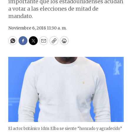
importante que los estadounidenses acudan
a votar a las elecciones de mitad de
mandato.
Noviembre 6, 2018 11:30 a. m.
WhatsApp
Facebook
Twitter
Email
Copy
Print
El actor británico Idris Elba se siente “honrado y agradecido”