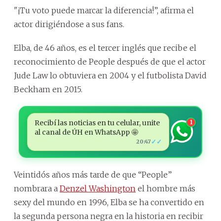
"¡Tu voto puede marcar la diferencia!”, afirma el
actor dirigiéndose a sus fans.
Elba, de 46 años, es el tercer inglés que recibe el
reconocimiento de People después de que el actor
Jude Law lo obtuviera en 2004 y el futbolista David
Beckham en 2015.
Recibí las noticias en tu celular, unite
1
al canal de ÚH en WhatsApp 🤩
✓✓
20:47
Veintidós años más tarde de que “People”
nombrara a
Denzel Washington
el hombre más
sexy del mundo en 1996, Elba se ha convertido en
la segunda persona negra en la historia en recibir