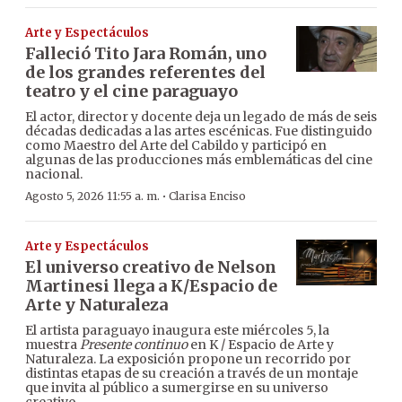
Arte y Espectáculos
Falleció Tito Jara Román, uno
de los grandes referentes del
teatro y el cine paraguayo
El actor, director y docente deja un legado de más de seis
décadas dedicadas a las artes escénicas. Fue distinguido
como Maestro del Arte del Cabildo y participó en
algunas de las producciones más emblemáticas del cine
nacional.
·
Agosto 5, 2026 11:55 a. m.
Clarisa Enciso
Arte y Espectáculos
El universo creativo de Nelson
Martinesi llega a K/Espacio de
Arte y Naturaleza
El artista paraguayo inaugura este miércoles 5, la
muestra
Presente continuo
en K / Espacio de Arte y
Naturaleza. La exposición propone un recorrido por
distintas etapas de su creación a través de un montaje
que invita al público a sumergirse en su universo