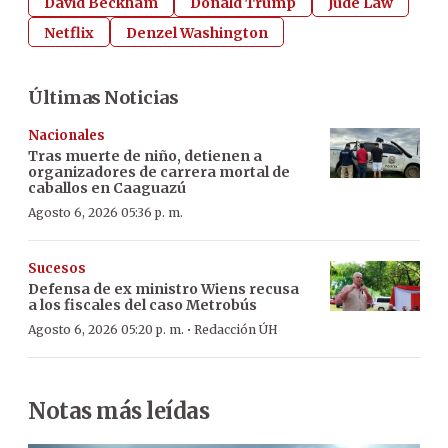
David Beckham
Donald Trump
Jude Law
Netflix
Denzel Washington
Últimas Noticias
Nacionales
Tras muerte de niño, detienen a
organizadores de carrera mortal de
caballos en Caaguazú
Agosto 6, 2026 05:36 p. m.
Sucesos
Defensa de ex ministro Wiens recusa
a los fiscales del caso Metrobús
·
Agosto 6, 2026 05:20 p. m.
Redacción ÚH
Notas más leídas