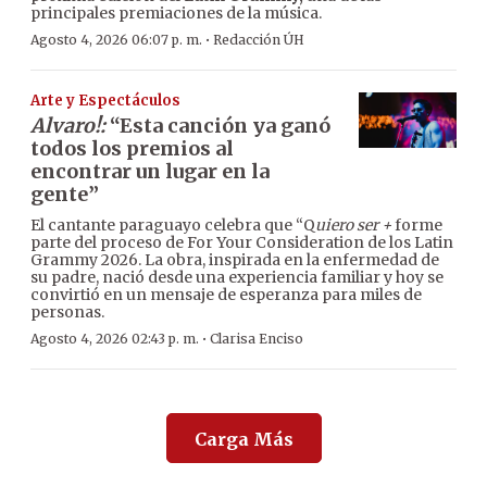
principales premiaciones de la música.
·
Agosto 4, 2026 06:07 p. m.
Redacción ÚH
Arte y Espectáculos
Alvaro!:
“Esta canción ya ganó
todos los premios al
encontrar un lugar en la
gente”
El cantante paraguayo celebra que “Q
uiero ser +
forme
parte del proceso de For Your Consideration de los Latin
Grammy 2026. La obra, inspirada en la enfermedad de
su padre, nació desde una experiencia familiar y hoy se
convirtió en un mensaje de esperanza para miles de
personas.
·
Agosto 4, 2026 02:43 p. m.
Clarisa Enciso
Carga Más