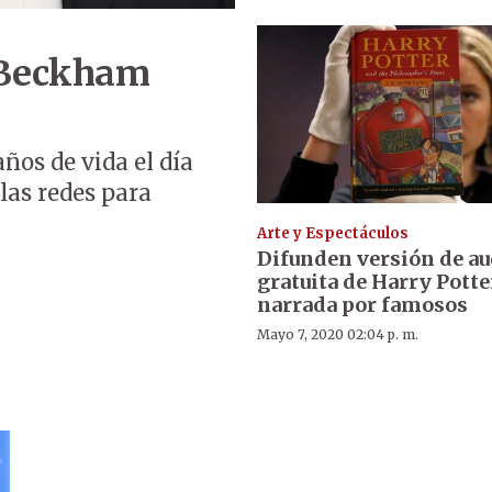
 Beckham
ños de vida el día
 las redes para
Arte y Espectáculos
Difunden versión de au
gratuita de Harry Potte
narrada por famosos
Mayo 7, 2020 02:04 p. m.