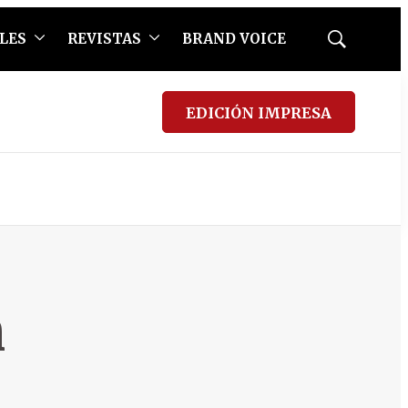
LES
REVISTAS
BRAND VOICE
Mostrar
búsqueda
EDICIÓN IMPRESA
m