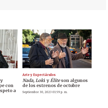
Arte y Espectáculos
 y
Nada, Lok
i y
Élite
son algunos
pe con
de los estrenos de octubre
espeto a
Septiembre 30, 2023 01:59 p. m.