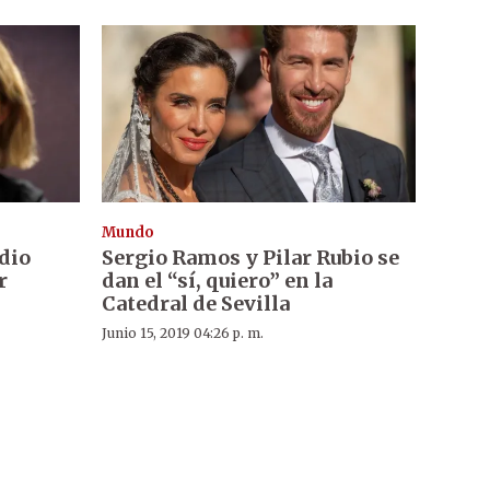
Mundo
dio
Sergio Ramos y Pilar Rubio se
r
dan el “sí, quiero” en la
Catedral de Sevilla
Junio 15, 2019 04:26 p. m.