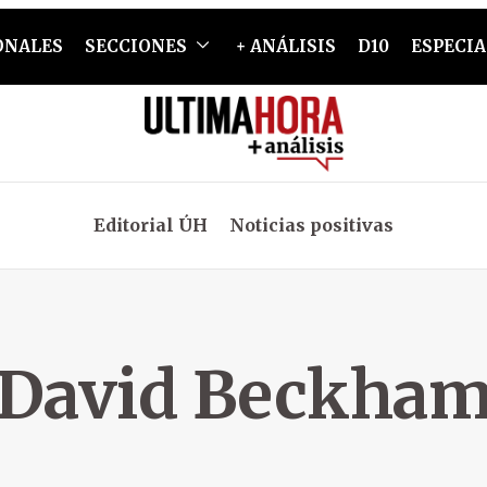
ONALES
SECCIONES
+ ANÁLISIS
D10
ESPECIA
Editorial ÚH
Noticias positivas
David Beckha