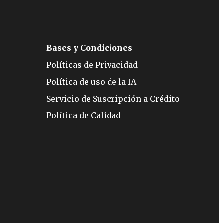
Bases y Condiciones
Políticas de Privacidad
Política de uso de la IA
Servicio de Suscripción a Crédito
Política de Calidad