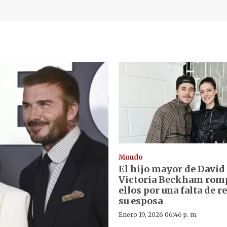
Mundo
El hijo mayor de David
Victoria Beckham rom
ellos por una falta de r
su esposa
Enero 19, 2026 06:46 p. m.