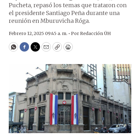
Pucheta, repasó los temas que trataron con
el presidente Santiago Peña durante una
reunión en Mburuvicha Róga.
Febrero 12, 2025 09:45 a. m. •
Por
Redacción ÚH
WhatsApp
Facebook
Twitter
Email
Copy
Print