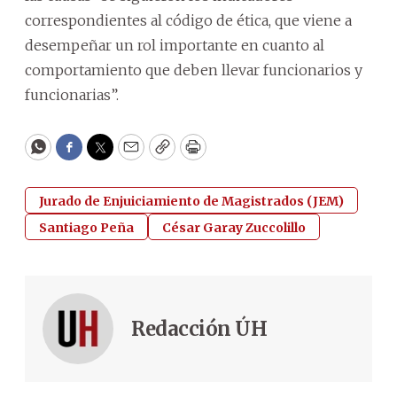
correspondientes al código de ética, que viene a
desempeñar un rol importante en cuanto al
comportamiento que deben llevar funcionarios y
funcionarias”.
WhatsApp
Facebook
Twitter
Email
Copy
Print
Jurado de Enjuiciamiento de Magistrados (JEM)
Santiago Peña
César Garay Zuccolillo
Redacción ÚH