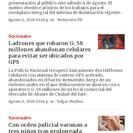
presentación al público este sábado 8 de agosto. El
motivo obedece al inicio de los trabajos para el
reemplazo integral del sistema de iluminación vigente.
·
Agosto 6, 2026 01:46 p. m.
Redacción ÚH
Nacionales
Ladrones que robaron G. 58
millones abandonan celulares
para evitar ser ubicados por
GPS
La Policía Nacional recuperó únicamente dos teléfonos
celulares con sistema de rastreo GPS activado,
abandonados en el barrio Remansito, luego de un
violento asalto en el que delincuentes se alzaron con 4
aparatos y G. 58 millones de un local comercial del
Mercado de Abasto de Ciudad del Este.
·
Agosto 6, 2026 12:46 p. m.
Edgar Medina
Nacionales
Con orden judicial vacunan a
tres niños tras prolongada