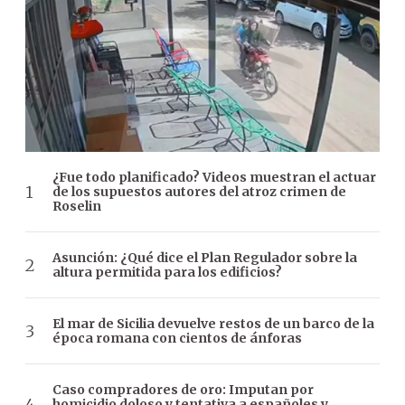
¿Fue todo planificado? Videos muestran el actuar
de los supuestos autores del atroz crimen de
Roselin
Asunción: ¿Qué dice el Plan Regulador sobre la
altura permitida para los edificios?
El mar de Sicilia devuelve restos de un barco de la
época romana con cientos de ánforas
Caso compradores de oro: Imputan por
homicidio doloso y tentativa a españoles y