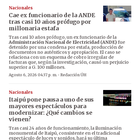
Nacionales
Cae ex funcionario de la ANDE
tras casi 10 años prófugo por
millonaria estafa
Tras casi 10 años prófugo, un ex funcionario de la
Administración Nacional de Electricidad (ANDE)
fue
detenido por una condena por estafa, producción de
documentos no auténticos y apropiación. El caso se
relaciona con un esquema de cobro irregular de
facturas que, según la investigación, causó un perjuicio
superior a G. 100 millones.
·
Agosto 6, 2026 04:37 p. m.
Redacción ÚH
Nacionales
Itaipú pone pausa a uno de sus
mayores espectáculos para
modernizar: ¿Qué cambios se
vienen?
Tras casi 24 años de funcionamiento, la iluminación
monumental de Itaipú, consistente en el tradicional
espectáculo de luces y sonidos, hará su última