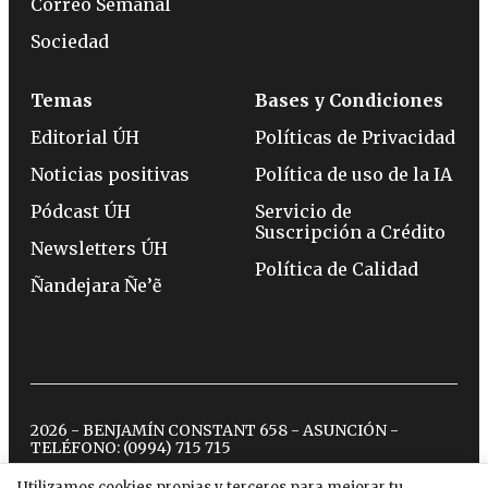
Correo Semanal
Sociedad
Temas
Bases y Condiciones
Editorial ÚH
Políticas de Privacidad
Noticias positivas
Política de uso de la IA
Pódcast ÚH
Servicio de
Suscripción a Crédito
Newsletters ÚH
Política de Calidad
Ñandejara Ñe’ẽ
2026 - BENJAMÍN CONSTANT 658 - ASUNCIÓN -
TELÉFONO:
(0994) 715 715
Utilizamos cookies propias y terceros para mejorar tu