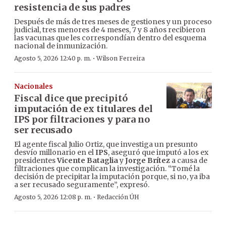
resistencia de sus padres
Después de más de tres meses de gestiones y un proceso
judicial, tres menores de 4 meses, 7 y 8 años recibieron
las vacunas que les correspondían dentro del esquema
nacional de inmunización.
·
Agosto 5, 2026 12:40 p. m.
Wilson Ferreira
Nacionales
Fiscal dice que precipitó
imputación de ex titulares del
IPS por filtraciones y para no
ser recusado
El agente fiscal Julio Ortiz, que investiga un presunto
desvío millonario en el
IPS
, aseguró que imputó a los ex
presidentes
Vicente Bataglia
y
Jorge Brítez
a causa de
filtraciones que complican la investigación. “Tomé la
decisión de precipitar la imputación porque, si no, ya iba
a ser recusado seguramente”, expresó.
·
Agosto 5, 2026 12:08 p. m.
Redacción ÚH