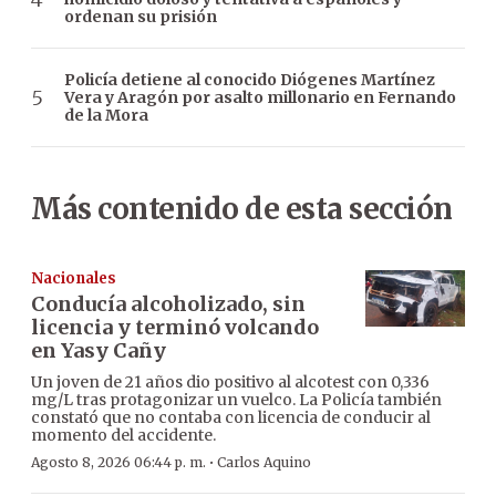
ordenan su prisión
Policía detiene al conocido Diógenes Martínez
Vera y Aragón por asalto millonario en Fernando
de la Mora
Más contenido de esta sección
Nacionales
Conducía alcoholizado, sin
licencia y terminó volcando
en Yasy Cañy
Un joven de 21 años dio positivo al alcotest con 0,336
mg/L tras protagonizar un vuelco. La Policía también
constató que no contaba con licencia de conducir al
momento del accidente.
·
Agosto 8, 2026 06:44 p. m.
Carlos Aquino