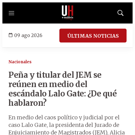
Menú
Mostrar
búsqued
09 ago 2026
ÚLTIMAS NOTICIAS
Nacionales
Peña y titular del JEM se
reúnen en medio del
escándalo Lalo Gate: ¿De qué
hablaron?
En medio del caos político y judicial por el
caso Lalo Gate, la presidenta del Jurado de
Enjuiciamiento de Magistrados (JEM), Alicia