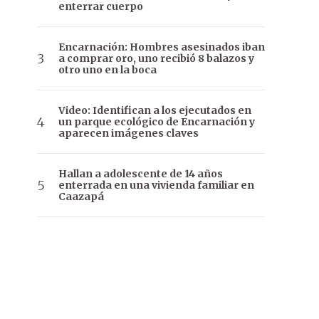
enterrar cuerpo
Encarnación: Hombres asesinados iban
a comprar oro, uno recibió 8 balazos y
otro uno en la boca
Video: Identifican a los ejecutados en
un parque ecológico de Encarnación y
aparecen imágenes claves
Hallan a adolescente de 14 años
enterrada en una vivienda familiar en
Caazapá