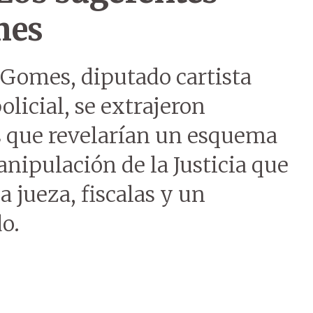
mes
Gomes, diputado cartista
olicial, se extrajeron
s que revelarían un esquema
nipulación de la Justicia que
 jueza, fiscalas y un
o.