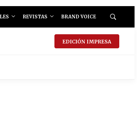
LES
REVISTAS
BRAND VOICE
Mostrar
búsqueda
EDICIÓN IMPRESA