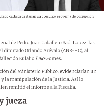
putado cartista destapan un presunto esquema de corrupción
enal de Pedro Juan Caballero Sadi Lopez, las
 el diputado Orlando Arévalo (ANR-HC), al
fallecido Eulalio
Lalo
Gomes.
ción del Ministerio Público, evidenciarían un
 la manipulación de la Justicia. Así lo
en remitió el informe a la Fiscalía.
y jueza