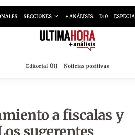
ONALES
SECCIONES
+ ANÁLISIS
D10
ESPECIA
Editorial ÚH
Noticias positivas
miento a fiscalas y
 Los sugerentes