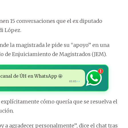
nen 15 conversaciones que el ex diputado
di López.
nde la magistrada le pide su “apoyo” en una
ado de Enjuiciamiento de Magistrados (JEM).
1
 al canal de ÚH en WhatsApp 🤩
03:03
✓✓
a explícitamente cómo quería que se resuelva el
ución.
voy a agradecer personalmente”, dice el chat tras