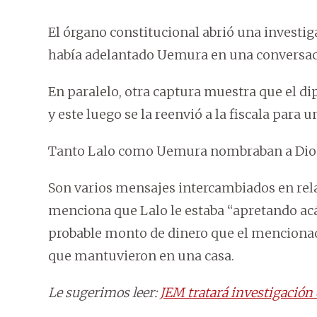
El órgano constitucional abrió una investig
había adelantado Uemura en una conversac
En paralelo, otra captura muestra que el d
y este luego se la reenvió a la fiscala para 
Tanto Lalo como Uemura nombraban a Dios 
Son varios mensajes intercambiados en relac
menciona que Lalo le estaba “apretando acá 
probable monto de dinero que el mencionad
que mantuvieron en una casa.
Le sugerimos leer:
JEM tratará investigación