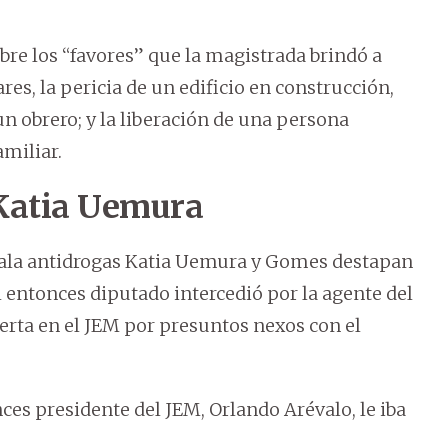
bre los “favores” que la magistrada brindó a
es, la pericia de un edificio en construcción,
un obrero; y la liberación de una persona
amiliar.
 Katia Uemura
scala antidrogas Katia Uemura y Gomes destapan
l entonces diputado intercedió por la agente del
erta en el JEM por presuntos nexos con el
ces presidente del JEM, Orlando Arévalo, le iba