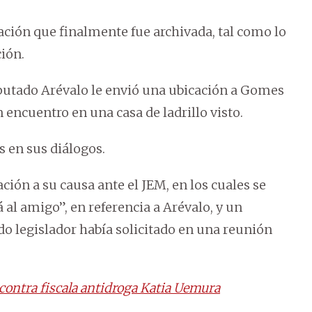
ación que finalmente fue archivada, tal como lo
ión.
iputado Arévalo le envió una ubicación a Gomes
un encuentro en una casa de ladrillo visto.
en sus diálogos.
ión a su causa ante el JEM, en los cuales se
al amigo”, en referencia a Arévalo, y un
o legislador había solicitado en una reunión
 contra fiscala antidroga Katia Uemura