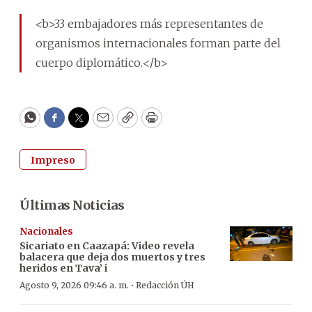
<b>33 embajadores más representantes de
organismos internacionales forman parte del
cuerpo diplomático.</b>
WhatsApp
Facebook
Twitter
Email
Copy
Print
Impreso
Últimas Noticias
Nacionales
Sicariato en Caazapá: Video revela
balacera que deja dos muertos y tres
heridos en Tava’ i
·
Agosto 9, 2026 09:46 a. m.
Redacción ÚH