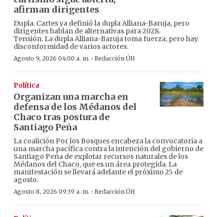
afirman dirigentes
Dupla. Cartes ya definió la dupla Alliana-Baruja, pero
dirigentes hablan de alternativas para 2028.
Tensión. La dupla Alliana-Baruja toma fuerza, pero hay
disconformidad de varios actores.
·
Agosto 9, 2026 04:00 a. m.
Redacción ÚH
Política
Organizan una marcha en
defensa de los Médanos del
Chaco tras postura de
Santiago Peña
La coalición Por los Bosques encabeza la convocatoria a
una marcha pacífica contra la intención del gobierno de
Santiago Peña de explotar recursos naturales de los
Médanos del Chaco, que es un área protegida. La
manifestación se llevará adelante el próximo 25 de
agosto.
·
Agosto 8, 2026 09:39 a. m.
Redacción ÚH