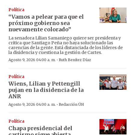
Política
“Vamos a pelear para que el
próximo gobierno sea
nuevamente colorado”
La senadora Lilian Samaniego quiere ser presidenta y
critica que Santiago Peña no haya solucionado las
carencias de la gente. Está distanciada de los líderes de
la disidencia y cuestiona la gestión de Cartes.
·
Agosto 9, 2026 04:00 a. m.
Ruth Benítez Díaz
Política
Wiens, Lilian y Pettengill
pujan en la disidencia de la
ANR
·
Agosto 9, 2026 04:00 a. m.
Redacción ÚH
Política
Chapa presidencial del
cartismo sigue abierta,