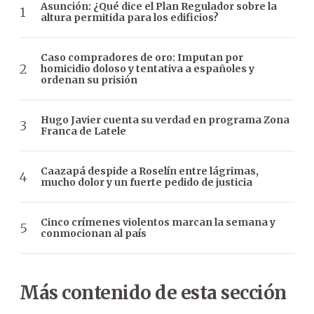
Asunción: ¿Qué dice el Plan Regulador sobre la
altura permitida para los edificios?
Caso compradores de oro: Imputan por
homicidio doloso y tentativa a españoles y
ordenan su prisión
Hugo Javier cuenta su verdad en programa Zona
Franca de Latele
Caazapá despide a Roselín entre lágrimas,
mucho dolor y un fuerte pedido de justicia
Cinco crímenes violentos marcan la semana y
conmocionan al país
Más contenido de esta sección