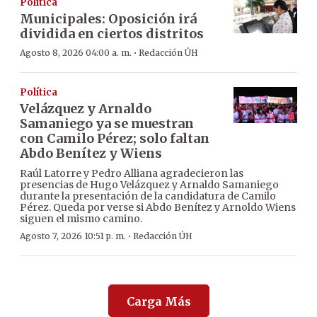
Política
Municipales: Oposición irá
dividida en ciertos distritos
·
Agosto 8, 2026 04:00 a. m.
Redacción ÚH
Política
Velázquez y Arnaldo
Samaniego ya se muestran
con Camilo Pérez; solo faltan
Abdo Benítez y Wiens
Raúl Latorre y Pedro Alliana agradecieron las
presencias de Hugo Velázquez y Arnaldo Samaniego
durante la presentación de la candidatura de Camilo
Pérez. Queda por verse si Abdo Benítez y Arnoldo Wiens
siguen el mismo camino.
·
Agosto 7, 2026 10:51 p. m.
Redacción ÚH
Carga Más