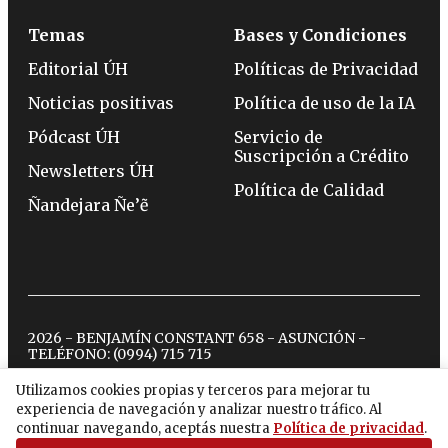
Temas
Bases y Condiciones
Editorial ÚH
Políticas de Privacidad
Noticias positivas
Política de uso de la IA
Pódcast ÚH
Servicio de
Suscripción a Crédito
Newsletters ÚH
Política de Calidad
Ñandejara Ñe’ẽ
2026 - BENJAMÍN CONSTANT 658 - ASUNCIÓN -
TELÉFONO:
(0994) 715 715
Utilizamos cookies propias y terceros para mejorar tu
experiencia de navegación y analizar nuestro tráfico. Al
twitter
instagram
facebook
tiktok
youtube
spotify
continuar navegando, aceptás nuestra
Política de privacidad
.