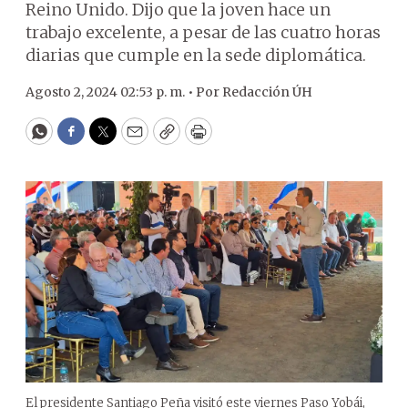
Reino Unido. Dijo que la joven hace un
trabajo excelente, a pesar de las cuatro horas
diarias que cumple en la sede diplomática.
Agosto 2, 2024 02:53 p. m. •
Por
Redacción ÚH
WhatsApp
Facebook
Twitter
Email
Copy
Print
El presidente Santiago Peña visitó este viernes Paso Yobái,