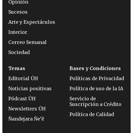
Opinión
Sucesos
Arte y Espectáculos
Interior
Correo Semanal
Sociedad
Temas
Bases y Condiciones
Editorial ÚH
Políticas de Privacidad
Noticias positivas
Política de uso de la IA
Pódcast ÚH
Servicio de
Suscripción a Crédito
Newsletters ÚH
Política de Calidad
Ñandejara Ñe’ẽ