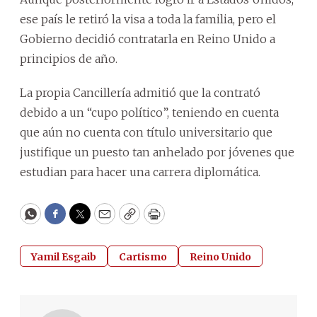
ese país le retiró la visa a toda la familia, pero el
Gobierno decidió contratarla en Reino Unido a
principios de año.
La propia Cancillería admitió que la contrató
debido a un “cupo político”, teniendo en cuenta
que aún no cuenta con título universitario que
justifique un puesto tan anhelado por jóvenes que
estudian para hacer una carrera diplomática.
WhatsApp
Facebook
Twitter
Email
Copy
Print
Yamil Esgaib
Cartismo
Reino Unido