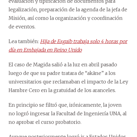
evaluación y tipificación de documentos para
legalización, preparación de la agenda de la jefa de
Misión, así como la organización y coordinación
de eventos.
Lea también:
Hija de Esgaib trabaja solo 4 horas por
día en Embajada en Reino Unido
El caso de Magida salió a la luz en abril pasado
luego de que su padre tratara de “akãne” a los
universitarios que reclamaban el impacto de la Ley
Hambre Cero en la gratuidad de los aranceles.
En principio se filtró que, irónicamente, la joven
no logró ingresar la Facultad de Ingeniería UNA, al
no aprobar el curso probatorio.
Aunque posteriormente logró ir a Estados Unidos,