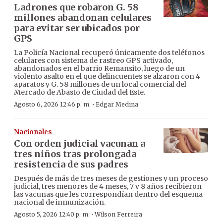
Ladrones que robaron G. 58
millones abandonan celulares
para evitar ser ubicados por
GPS
La Policía Nacional recuperó únicamente dos teléfonos
celulares con sistema de rastreo GPS activado,
abandonados en el barrio Remansito, luego de un
violento asalto en el que delincuentes se alzaron con 4
aparatos y G. 58 millones de un local comercial del
Mercado de Abasto de Ciudad del Este.
·
Agosto 6, 2026 12:46 p. m.
Edgar Medina
Nacionales
Con orden judicial vacunan a
tres niños tras prolongada
resistencia de sus padres
Después de más de tres meses de gestiones y un proceso
judicial, tres menores de 4 meses, 7 y 8 años recibieron
las vacunas que les correspondían dentro del esquema
nacional de inmunización.
·
Agosto 5, 2026 12:40 p. m.
Wilson Ferreira