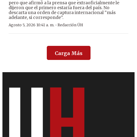
pero que afirmó a la prensa que extraoficialmente le
dijeron que el primero estaría fuera del país. No
descarta una orden de captura internacional “más
adelante, si corresponde”.
·
Agosto 5, 2026 10:41 a. m.
Redacción ÚH
Carga Más