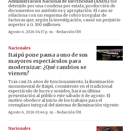
Administración Nacional de Electricidad (ANDE)
fue
detenido por una condena por estafa, producción de
documentos no auténticos y apropiación. El caso se
relaciona con un esquema de cobro irregular de
facturas que, según la investigación, causó un perjuicio
superior a G. 100 millones.
·
Agosto 6, 2026 04:37 p. m.
Redacción ÚH
Nacionales
Itaipú pone pausa a uno de sus
mayores espectáculos para
modernizar: ¿Qué cambios se
vienen?
Tras casi 24 años de funcionamiento, la iluminación
monumental de Itaipú, consistente en el tradicional
espectáculo de luces y sonidos, hará su última
presentación al público este sábado 8 de agosto. El
motivo obedece al inicio de los trabajos para el
reemplazo integral del sistema de iluminación vigente.
·
Agosto 6, 2026 01:46 p. m.
Redacción ÚH
Nacionales