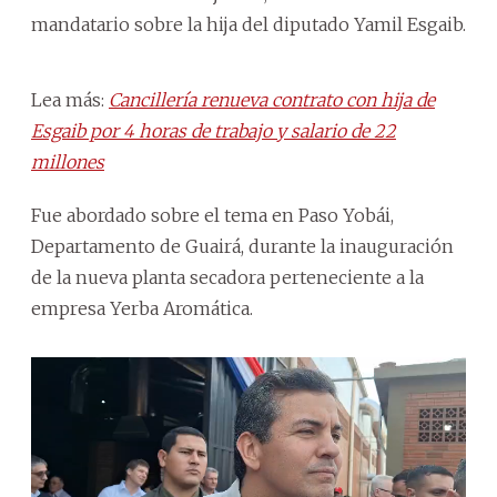
mandatario sobre la hija del diputado Yamil Esgaib.
Lea más:
Cancillería renueva contrato con hija de
Esgaib por 4 horas de trabajo y salario de 22
millones
Fue abordado sobre el tema en Paso Yobái,
Departamento de Guairá, durante la inauguración
de la nueva planta secadora perteneciente a la
empresa Yerba Aromática.