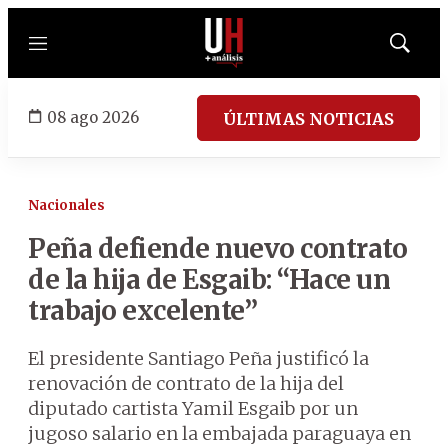
Menú
Mostrar
búsqued
08 ago 2026
ÚLTIMAS NOTICIAS
Nacionales
Peña defiende nuevo contrato
de la hija de Esgaib: “Hace un
trabajo excelente”
El presidente Santiago Peña justificó la
renovación de contrato de la hija del
diputado cartista Yamil Esgaib por un
jugoso salario en la embajada paraguaya en