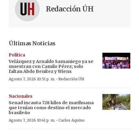
Redacción ÚH
Últimas Noticias
Política
Velázquez y Arnaldo Samaniego ya se
muestran con Camilo Pérez; solo
faltan Abdo Benítez y Wiens
·
Agosto 7, 2026 10:51 p. m.
Redacción ÚH
Nacionales
Senad incauta 728 kilos de marihuana
que tenían como destino el mercado
brasileño
·
Agosto 7, 2026 10:41 p. m.
Carlos Aquino