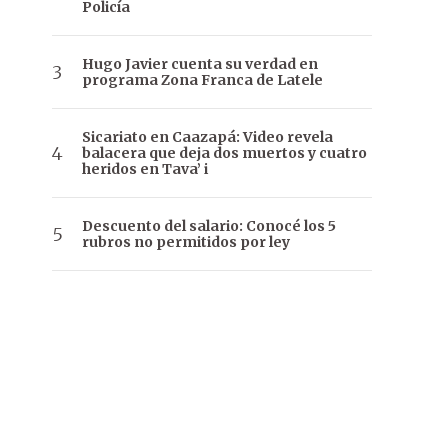
Policía
Hugo Javier cuenta su verdad en
programa Zona Franca de Latele
Sicariato en Caazapá: Video revela
balacera que deja dos muertos y cuatro
heridos en Tava’ i
Descuento del salario: Conocé los 5
rubros no permitidos por ley