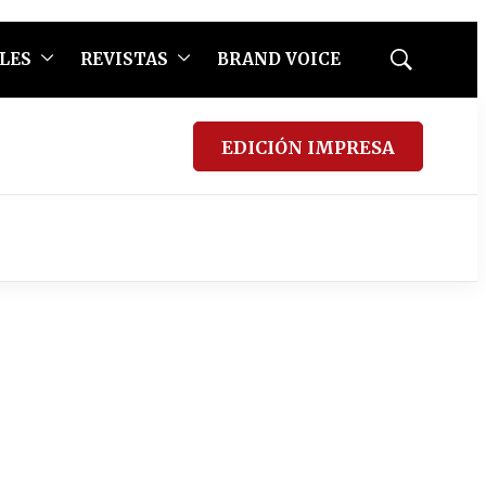
LES
REVISTAS
BRAND VOICE
Mostrar
búsqueda
EDICIÓN IMPRESA