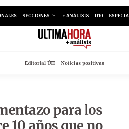
ONALES
SECCIONES
+ ANÁLISIS
D10
ESPECIA
Editorial ÚH
Noticias positivas
mentazo para los
ce 10 años que no