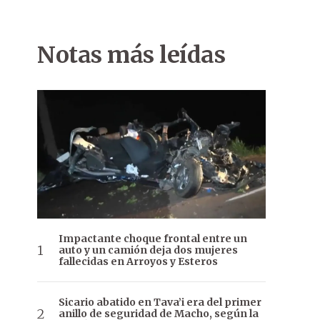
Notas más leídas
Impactante choque frontal entre un
auto y un camión deja dos mujeres
fallecidas en Arroyos y Esteros
Sicario abatido en Tava’i era del primer
anillo de seguridad de Macho, según la