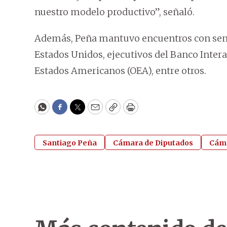
nuestro modelo productivo”, señaló.
Además, Peña mantuvo encuentros con sena
Estados Unidos, ejecutivos del Banco Inter
Estados Americanos (OEA), entre otros.
WhatsApp
Facebook
Twitter
Email
Copy
Print
Santiago Peña
Cámara de Diputados
Cáma