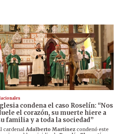
acionales
Iglesia condena el caso Roselín: “Nos
duele el corazón, su muerte hiere a
su familia y a toda la sociedad”
l cardenal
Adalberto Martínez
condenó este