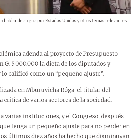
a hablar de su gira por Estados Unidos y otros temas relevantes
 polémica adenda al proyecto de Presupuesto
G. 5.000.000 la dieta de los diputados y
 lo calificó como un “pequeño ajuste”.
izada en Mburuvicha Róga, el titular del
a crítica de varios sectores de la sociedad.
 a varias instituciones, y el Congreso, después
 que tenga un pequeño ajuste para no perder en
n los últimos diez años ha hecho que disminuyan