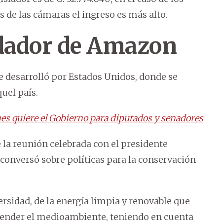
 de las cámaras el ingreso es más alto.
dador de Amazon
ue desarrolló por Estados Unidos, donde se
uel país.
es quiere el Gobierno para diputados y senadores
 la reunión celebrada con el presidente
 conversó sobre políticas para la conservación
ersidad, de la energía limpia y renovable que
fender el medioambiente, teniendo en cuenta