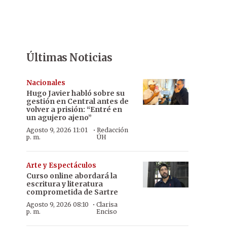
Últimas Noticias
Nacionales
Hugo Javier habló sobre su
gestión en Central antes de
volver a prisión: “Entré en
un agujero ajeno”
·
Agosto 9, 2026 11:01
Redacción
p. m.
ÚH
Arte y Espectáculos
Curso online abordará la
escritura y literatura
comprometida de Sartre
·
Agosto 9, 2026 08:10
Clarisa
p. m.
Enciso