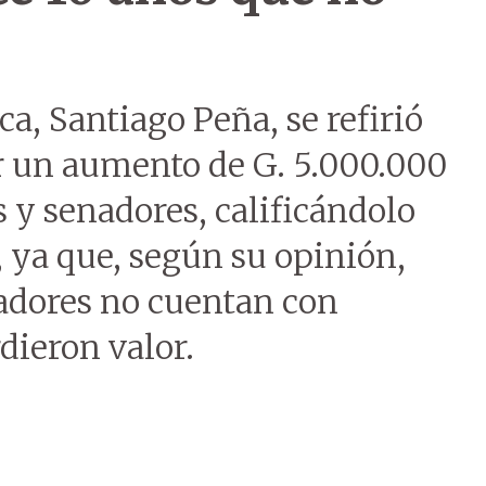
ca, Santiago Peña, se refirió
er un aumento de G. 5.000.000
s y senadores, calificándolo
 ya que, según su opinión,
ladores no cuentan con
rdieron valor.