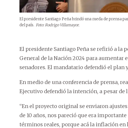
El presidente Santiago Peña brindó una rueda de prensa par
del país.
Foto: Rodrigo Villamayor.
El presidente Santiago Peña se refirió a la
General de la Nación 2024 para aumentar en 
senadores. El mandatario defendió el plan y
En medio de una conferencia de prensa, real
Ejecutivo defendió la intención, a pesar de l
“En el proyecto original se enviaron ajustes
de 10 años, nos pareció que era importante
términos reales, porque acá la inflación e