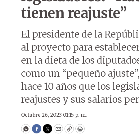
tienen reajuste”
El presidente de la Repúbli
al proyecto para establec
en la dieta de los diputado
como un “pequeño ajuste”,
hace 10 años que los legis
reajustes y sus salarios pe
Octubre 26, 2023 01:15 p. m.
WhatsApp
Facebook
Twitter
Email
Copy
Print