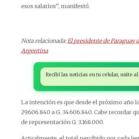
esos salarios”, manifestó.
Nota relacionada:
El presidente de Paraguay d
Argentina
Recibí las noticias en tu celular, unite
La intención es que desde el próximo año la
29.606.840 a G. 34.606.840. Cabe recordar 
de representación G. 3.168.000.
Actualmente, el total percibido por cada legi