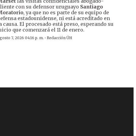
Marset
las visitas confidenciales abogado-
liente con su defensor uruguayo
Santiago
Moratorio
, ya que no es parte de su equipo de
efensa estadounidense, ni está acreditado en
a causa. El procesado está preso, esperando su
uicio que comenzará el 11 de enero.
·
gosto 7, 2026 04:16 p. m.
Redacción ÚH