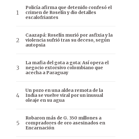
Policía afirma que detenido confesó el
crimen de Roselín y dio detalles
escalofriantes
Caazapá: Roselín murió por asfixia y la
violencia sufrió tras su deceso, según
autopsia
La mafia del gota a gota: Así opera el
negocio extorsivo colombiano que
acecha a Paraguay
Un pozo en una aldea remota de la
India se vuelve viral por un inusual
oleaje en su agua
Robaron más de G. 350 millones a
compradores de oro asesinados en
Encarnación