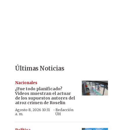
Últimas Noticias
Nacionales
¿Fue todo planificado?
Videos muestran el actuar
de los supuestos autores del
atroz crimen de Roselin
·
Agosto 8, 2026 10:31
Redacción
a. m.
ÚH