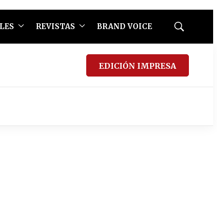
LES
REVISTAS
BRAND VOICE
Mostrar
búsqueda
EDICIÓN IMPRESA