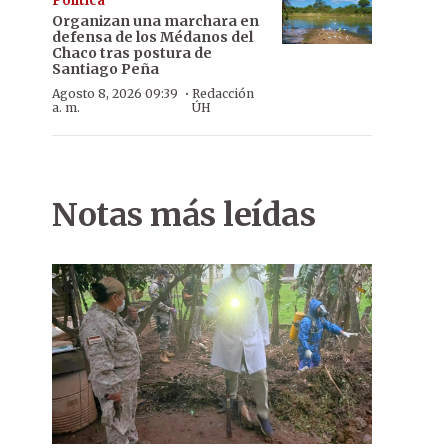
Política
Organizan una marchara en
defensa de los Médanos del
Chaco tras postura de
Santiago Peña
·
Agosto 8, 2026 09:39
Redacción
a. m.
ÚH
Notas más leídas