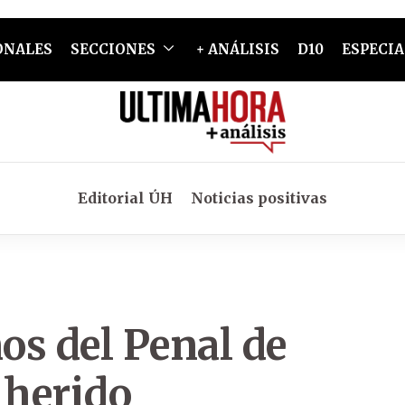
ONALES
SECCIONES
+ ANÁLISIS
D10
ESPECIA
Editorial ÚH
Noticias positivas
os del Penal de
 herido