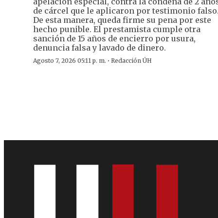
apelación especial, contra la condena de 2 año
de cárcel que le aplicaron por testimonio falso
De esta manera, queda firme su pena por este
hecho punible. El prestamista cumple otra
sanción de 15 años de encierro por usura,
denuncia falsa y lavado de dinero.
·
Agosto 7, 2026 05:11 p. m.
Redacción ÚH