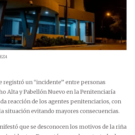
EZA
se registró un “incidente” entre personas
ho Alta y Pabellón Nuevo en la Penitenciaría
da reacción de los agentes penitenciarios, con
la situación evitando mayores consecuencias.
ifestó que se desconocen los motivos de la riña