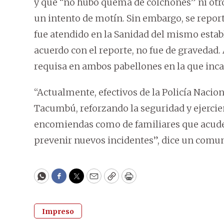
y que “no hubo quema de colchones” ni otro
un intento de motín. Sin embargo, se repor
fue atendido en la Sanidad del mismo esta
acuerdo con el reporte, no fue de gravedad.
requisa en ambos pabellones en la que incau
“Actualmente, efectivos de la Policía Naci
Tacumbú, reforzando la seguridad y ejercien
encomiendas como de familiares que acuden a
prevenir nuevos incidentes”, dice un comuni
WhatsApp
Facebook
Twitter
Email
Copy
Print
Impreso