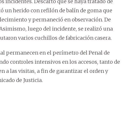
s incidentes. Descartó que se haya tratado de
tó un herido con refilón de balín de goma que
blecimiento y permaneció en observación. De
 Asimismo, luego del incidente, se realizó una
taron varios cuchillos de fabricación casera.
onal permanecen en el perímetro del Penal de
do controles intensivos en los accesos, tanto de
 las visitas, a fin de garantizar el orden y
cado de Justicia.