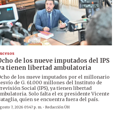
ucesos
Ocho de los nueve imputados del IPS
ya tienen libertad ambulatoria
cho de los nueve imputados por el millonario
esvío de G. 61.000 millones del Instituto de
revisión Social (IPS), ya tienen libertad
mbulatoria. Solo falta el ex presidente Vicente
ataglia, quien se encuentra fuera del país.
·
gosto 7, 2026 05:47 p. m.
Redacción ÚH