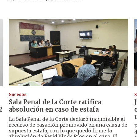
Sucesos
S
Sala Penal de la Corte ratifica
2
absolución en caso de estafa
La Sala Penal de la Corte declaró inadmisible el
recurso de casación promovido en una causa de
supuesta estafa, con lo que quedó firme la
d
absolución de Farid Yinde Ríos en el caso. El