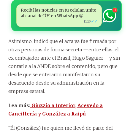
Recibí las noticias en tu celular, unite
1
al canal de ÚH en WhatsApp 🤩
✓✓
11:19
Asimismo, indicó que el acta ya fue firmada por
otras personas de forma secreta —entre ellas, el
ex embajador ante el Brasil, Hugo Saguier— y sin
contarle a la ANDE sobre el contenido, pero que
desde que se enteraron manifestaron su
desacuerdo desde su administración en la
empresa estatal.
Lea más:
Giuzzio a Interior, Acevedo a
Cancillería y González a Itaipú
“Él (González) fue quien me llevó de parte del