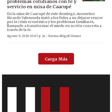
problemas cotidianos con fe y
servicio en misa de Caacupé
En la misa de Caacupé de este domingo, monseñor
Ricardo Valenzuela instó a los fieles a no dejarse vencer
por la crisis económica y los problemas familiares,
llamando a transformar el miedo en acción concreta a
través de la fe.
·
Agosto 9, 2026 01:07 p. m.
Karina Abigail Gómez
Carga Más