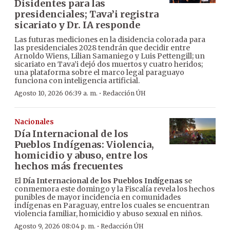
Disidentes para las
presidenciales; Tava’i registra
sicariato y Dr. IA responde
Las futuras mediciones en la disidencia colorada para
las presidenciales 2028 tendrán que decidir entre
Arnoldo Wiens, Lilian Samaniego y Luis Pettengill; un
sicariato en Tava’i dejó dos muertos y cuatro heridos;
una plataforma sobre el marco legal paraguayo
funciona con inteligencia artificial.
·
Agosto 10, 2026 06:39 a. m.
Redacción ÚH
Nacionales
Día Internacional de los
Pueblos Indígenas: Violencia,
homicidio y abuso, entre los
hechos más frecuentes
El
Día Internacional de los Pueblos Indígenas
se
conmemora este domingo y la Fiscalía revela los hechos
punibles de mayor incidencia en comunidades
indígenas en Paraguay, entre los cuales se encuentran
violencia familiar, homicidio y abuso sexual en niños.
·
Agosto 9, 2026 08:04 p. m.
Redacción ÚH