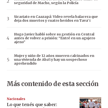
seguridad de Macho, según la Policía
Sicariato en Caazapá: Video revela balacera que
deja dos muertos y cuatro heridos en Tava’ i
Hugo Javier habló sobre su gestión en Central
antes de volver a prisión: “Entré en un agujero
ajeno”
Mujer y niño de 12 años mueren calcinados en
una vivienda de Aba’i y hay un sospechoso
aprehendido
Más contenido de esta sección
Nacionales
Lo que tenés que saber: