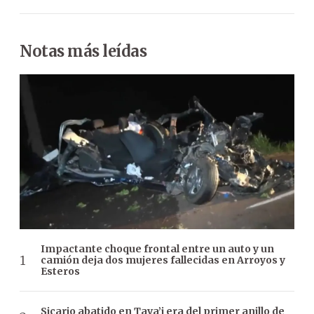
Notas más leídas
Impactante choque frontal entre un auto y un
camión deja dos mujeres fallecidas en Arroyos y
Esteros
Sicario abatido en Tava’i era del primer anillo de