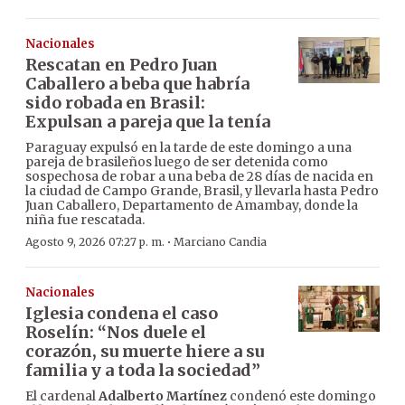
Nacionales
Rescatan en Pedro Juan
Caballero a beba que habría
sido robada en Brasil:
Expulsan a pareja que la tenía
Paraguay expulsó en la tarde de este domingo a una
pareja de brasileños luego de ser detenida como
sospechosa de robar a una beba de 28 días de nacida en
la ciudad de Campo Grande, Brasil, y llevarla hasta Pedro
Juan Caballero, Departamento de Amambay, donde la
niña fue rescatada.
·
Agosto 9, 2026 07:27 p. m.
Marciano Candia
Nacionales
Iglesia condena el caso
Roselín: “Nos duele el
corazón, su muerte hiere a su
familia y a toda la sociedad”
El cardenal
Adalberto Martínez
condenó este domingo