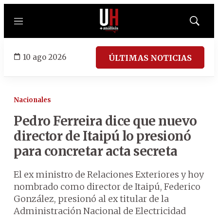
Menú
Mostrar
búsqued
10 ago 2026
ÚLTIMAS NOTICIAS
Nacionales
Pedro Ferreira dice que nuevo
director de Itaipú lo presionó
para concretar acta secreta
El ex ministro de Relaciones Exteriores y hoy
nombrado como director de Itaipú, Federico
González, presionó al ex titular de la
Administración Nacional de Electricidad