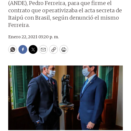
(ANDE), Pedro Ferreira, para que firme el
contrato que operativizaba el acta secreta de
Itaipú con Brasil, según denunció el mismo
Ferreira.
Enero 22, 2021 03:20 p. m.
WhatsApp
Facebook
Twitter
Email
Copy
Print