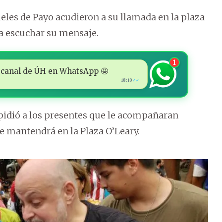
eles de Payo acudieron a su llamada en la plaza
a escuchar su mensaje.
1
 al canal de ÚH en WhatsApp 🤩
18:10
✓✓
pidió a los presentes que le acompañaran
e mantendrá en la Plaza O’Leary.