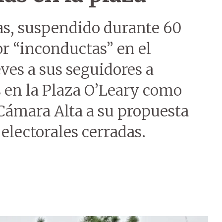
as, suspendido durante 60
r “inconductas” en el
ves a sus seguidores a
s en la Plaza O’Leary como
 Cámara Alta a su propuesta
 electorales cerradas.