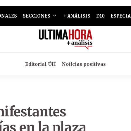
ONALES
SECCIONES
+ ANÁLISIS
D10
ESPECIA
Editorial ÚH
Noticias positivas
ifestantes
as en la plaza