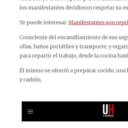
los manifestantes decidieron respetar su e
Te puede interesar:
Manifestantes son repri
Consciente del encandilamiento de sus seg
ollas, baños portátiles y transporte, y or
para repartir el trabajo, desde la cocina has
Él mismo se ofreció a preparar cocido, una 
y carbón.