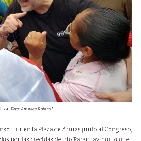
laza.
Foto: Amadeo Rolandi.
nscurrir en la Plaza de Armas junto al Congreso,
os por las crecidas del río Paraguay, por lo que