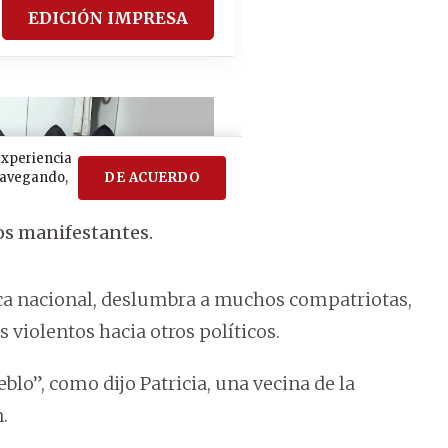
os manifestantes.
ítica nacional, deslumbra a muchos compatriotas,
violentos hacia otros políticos.
eblo”, como dijo Patricia, una vecina de la
.