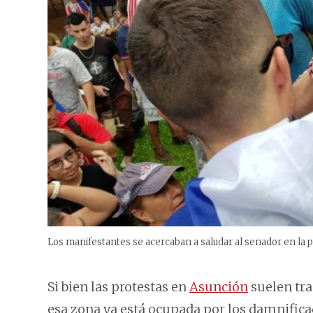
Los manifestantes se acercaban a saludar al senador en la p
Si bien las protestas en
Asunción
suelen tra
esa zona ya está ocupada por los damnificad