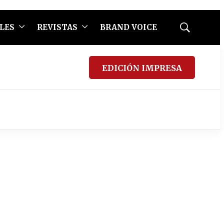
LES
REVISTAS
BRAND VOICE
Mostrar
búsqueda
EDICIÓN IMPRESA