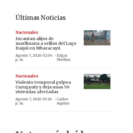
Últimas Noticias
Nacionales
Incautan alijos de
marihuana a orillas del Lago
Itaipú en Mbaracayú
·
Agosto 7, 2026 02:04
Edgar
p. m.
Medina
Nacionales
Violento temporal golpea
Curuguaty y deja unas 50
viviendas afectadas
·
Agosto 7, 2026 01:26
Carlos
p. m.
Aquino