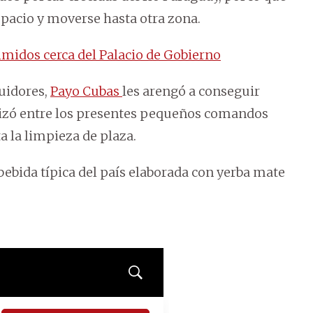
spacio y moverse hasta otra zona.
midos cerca del Palacio de Gobierno
uidores,
Payo Cubas
les arengó a conseguir
ganizó entre los presentes pequeños comandos
ta la limpieza de plaza.
bebida típica del país elaborada con yerba mate