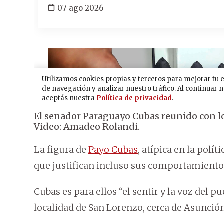
El senador Paraguayo Cubas reunido con l
Video: Amadeo Rolandi.
La figura de
Payo Cubas
, atípica en la pol
que justifican incluso sus comportamientos 
Cubas es para ellos “el sentir y la voz del pu
localidad de San Lorenzo, cerca de Asunción