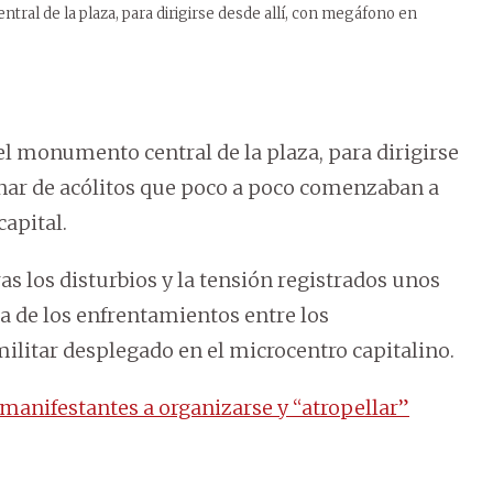
tral de la plaza, para dirigirse desde allí, con megáfono en
el monumento central de la plaza, para dirigirse
enar de acólitos que poco a poco comenzaban a
capital.
as los disturbios y la tensión registrados unos
sa de los enfrentamientos entre los
militar desplegado en el microcentro capitalino.
manifestantes a organizarse y “atropellar”