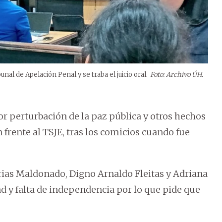
al de Apelación Penal y se traba el juicio oral.
Foto: Archivo ÚH.
r perturbación de la paz pública y otros hechos
n frente al TSJE, tras los comicios cuando fue
rias Maldonado, Digno Arnaldo Fleitas y Adriana
d y falta de independencia por lo que pide que