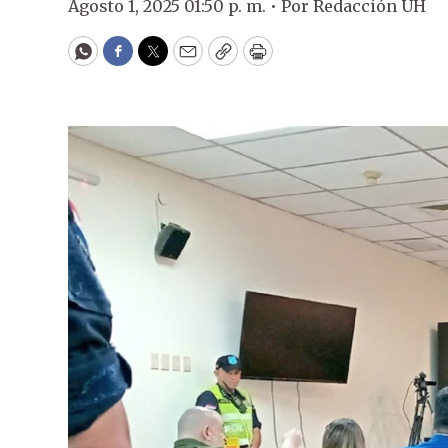
Agosto 1, 2025 01:50 p. m. •
Por
Redacción ÚH
WhatsApp
Facebook
Twitter
Email
Copy
Print