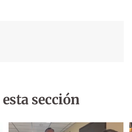
 esta sección