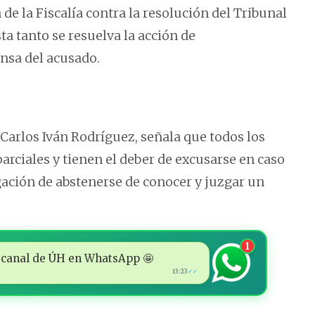
de la Fiscalía contra la resolución del Tribunal
ta tanto se resuelva la acción de
nsa del acusado.
 Carlos Iván Rodríguez, señala que todos los
arciales y tienen el deber de excusarse en caso
gación de abstenerse de conocer y juzgar un
1
 al canal de ÚH en WhatsApp 🤩
13:23
✓✓