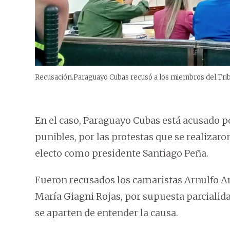
Recusación.Paraguayo Cubas recusó a los miembros del Tribun
En el caso, Paraguayo Cubas está acusado po
punibles, por las protestas que se realizaro
electo como presidente Santiago Peña.
Fueron recusados los camaristas Arnulfo A
María Giagni Rojas, por supuesta parcialida
se aparten de entender la causa.