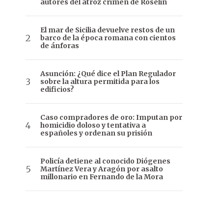
autores del atroz crimen de Roselin
El mar de Sicilia devuelve restos de un
barco de la época romana con cientos
de ánforas
Asunción: ¿Qué dice el Plan Regulador
sobre la altura permitida para los
edificios?
Caso compradores de oro: Imputan por
homicidio doloso y tentativa a
españoles y ordenan su prisión
Policía detiene al conocido Diógenes
Martínez Vera y Aragón por asalto
millonario en Fernando de la Mora