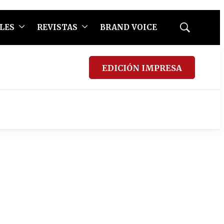
LES
REVISTAS
BRAND VOICE
Mostrar
búsqueda
EDICIÓN IMPRESA