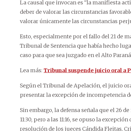
La causal que invocan es “la manifiesta acti
deber de valorar las circunstancias favorabl
valorar únicamente las circunstancias perju
Esto, especialmente por el fallo del 21 de 
Tribunal de Sentencia que había hecho lugar
caso para que sea juzgado en el Alto Paraná
Lea más:
Tribunal suspende juicio oral a
Según el Tribunal de Apelación, el juicio ora
presentar la excepción de incompetencia de
Sin embargo, la defensa señala que el 26 de
11:30, pero a las 11:16, se opuso la excepción 
resolución de los jueces Cándida Fleitas, C