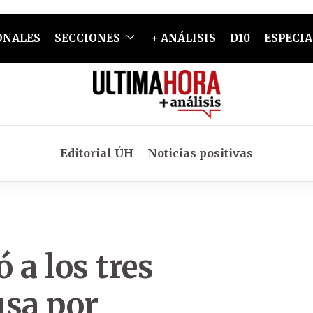
ONALES
SECCIONES
+ ANÁLISIS
D10
ESPECIA
Editorial ÚH
Noticias positivas
 a los tres
usa por