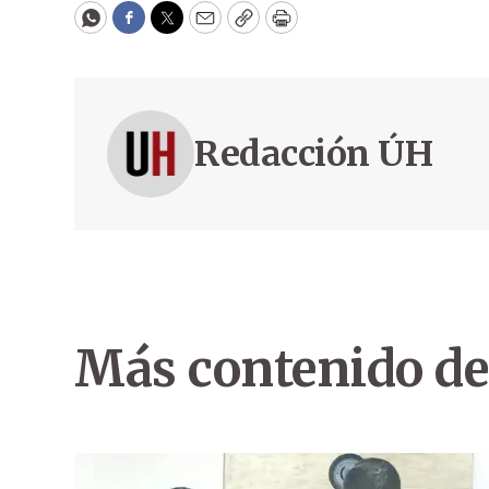
WhatsApp
Facebook
Twitter
Email
Copy
Print
Redacción ÚH
Más contenido de