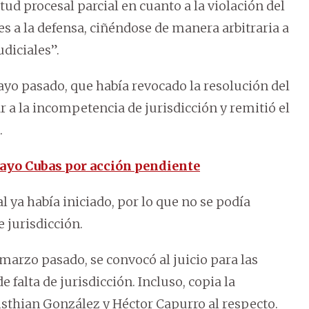
tud procesal parcial en cuanto a la violación del
es a la defensa, ciñéndose de manera arbitraria a
diciales”.
mayo pasado, que había revocado la resolución del
 a la incompetencia de jurisdicción y remitió el
.
 Payo Cubas por acción pendiente
l ya había iniciado, por lo que no se podía
 jurisdicción.
 marzo pasado, se convocó al juicio para las
de falta de jurisdicción. Incluso, copia la
risthian González y Héctor Capurro al respecto.