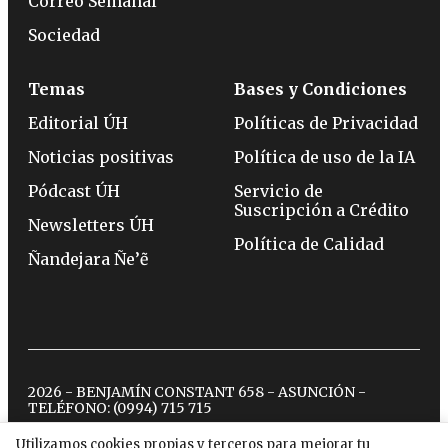
Correo Semanal
Sociedad
Temas
Bases y Condiciones
Editorial ÚH
Políticas de Privacidad
Noticias positivas
Política de uso de la IA
Pódcast ÚH
Servicio de
Suscripción a Crédito
Newsletters ÚH
Política de Calidad
Ñandejara Ñe’ẽ
2026 - BENJAMÍN CONSTANT 658 - ASUNCIÓN -
TELÉFONO:
(0994) 715 715
Utilizamos cookies propias y terceros para mejorar tu