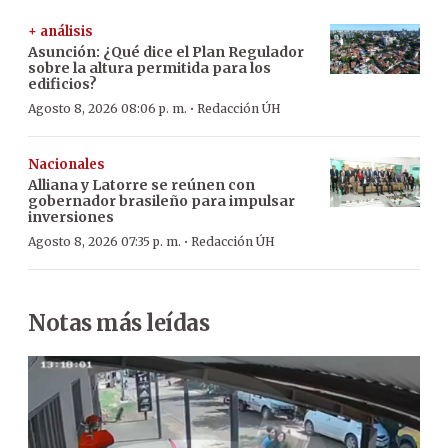
+ análisis
Asunción: ¿Qué dice el Plan Regulador
sobre la altura permitida para los
edificios?
·
Agosto 8, 2026 08:06 p. m.
Redacción ÚH
Nacionales
Alliana y Latorre se reúnen con
gobernador brasileño para impulsar
inversiones
·
Agosto 8, 2026 07:35 p. m.
Redacción ÚH
Notas más leídas