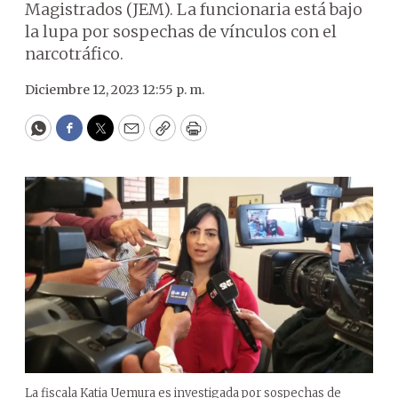
Magistrados (JEM). La funcionaria está bajo
la lupa por sospechas de vínculos con el
narcotráfico.
Diciembre 12, 2023 12:55 p. m.
WhatsApp
Facebook
Twitter
Email
Copy
Print
La fiscala Katia Uemura es investigada por sospechas de