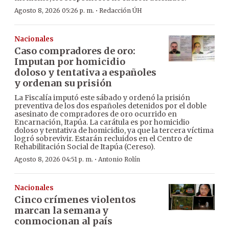
·
Agosto 8, 2026 05:26 p. m.
Redacción ÚH
Nacionales
Caso compradores de oro:
Imputan por homicidio
doloso y tentativa a españoles
y ordenan su prisión
La Fiscalía imputó este sábado y ordenó la prisión
preventiva de los dos españoles detenidos por el doble
asesinato de compradores de oro ocurrido en
Encarnación, Itapúa. La carátula es por homicidio
doloso y tentativa de homicidio, ya que la tercera víctima
logró sobrevivir. Estarán recluidos en el Centro de
Rehabilitación Social de Itapúa (Cereso).
·
Agosto 8, 2026 04:51 p. m.
Antonio Rolín
Nacionales
Cinco crímenes violentos
marcan la semana y
conmocionan al país