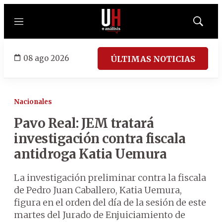
Menú
Mostrar
búsqued
08 ago 2026
ÚLTIMAS NOTICIAS
Nacionales
Pavo Real: JEM tratará
investigación contra fiscala
antidroga Katia Uemura
La investigación preliminar contra la fiscala
de Pedro Juan Caballero, Katia Uemura,
figura en el orden del día de la sesión de este
martes del Jurado de Enjuiciamiento de