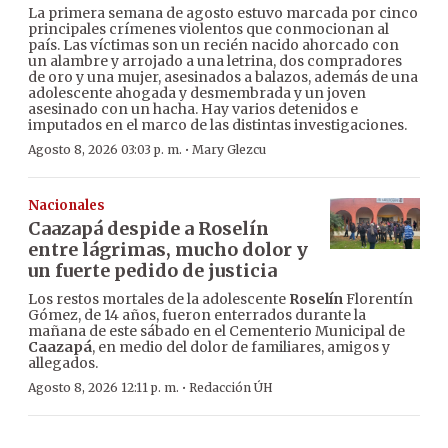
La primera semana de agosto estuvo marcada por cinco
principales crímenes violentos que conmocionan al
país. Las víctimas son un recién nacido ahorcado con
un alambre y arrojado a una letrina, dos compradores
de oro y una mujer, asesinados a balazos, además de una
adolescente ahogada y desmembrada y un joven
asesinado con un hacha. Hay varios detenidos e
imputados en el marco de las distintas investigaciones.
·
Agosto 8, 2026 03:03 p. m.
Mary Glezcu
Nacionales
Caazapá despide a Roselín
entre lágrimas, mucho dolor y
un fuerte pedido de justicia
Los restos mortales de la adolescente
Roselín
Florentín
Gómez, de 14 años, fueron enterrados durante la
mañana de este sábado en el Cementerio Municipal de
Caazapá
, en medio del dolor de familiares, amigos y
allegados.
·
Agosto 8, 2026 12:11 p. m.
Redacción ÚH