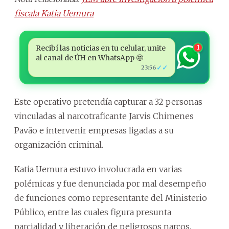
fiscala Katia Uemura
Recibí las noticias en tu celular, unite
1
al canal de ÚH en WhatsApp 🤩
✓✓
23:56
Este operativo pretendía capturar a 32 personas
vinculadas al narcotraficante Jarvis Chimenes
Pavão e intervenir empresas ligadas a su
organización criminal.
Katia Uemura estuvo involucrada en varias
polémicas y fue denunciada por mal desempeño
de funciones como representante del Ministerio
Público, entre las cuales figura presunta
parcialidad y liberación de peligrosos narcos.