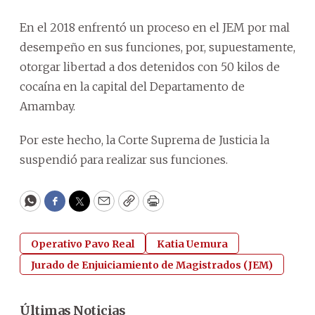
En el 2018 enfrentó un proceso en el JEM por mal
desempeño en sus funciones, por, supuestamente,
otorgar libertad a dos detenidos con 50 kilos de
cocaína en la capital del Departamento de
Amambay.
Por este hecho, la Corte Suprema de Justicia la
suspendió para realizar sus funciones.
WhatsApp
Facebook
Twitter
Email
Copy
Print
Operativo Pavo Real
Katia Uemura
Jurado de Enjuiciamiento de Magistrados (JEM)
Últimas Noticias