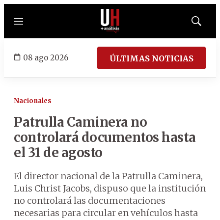
Menú
Mostrar
búsqued
08 ago 2026
ÚLTIMAS NOTICIAS
Nacionales
Patrulla Caminera no
controlará documentos hasta
el 31 de agosto
El director nacional de la Patrulla Caminera,
Luis Christ Jacobs, dispuso que la institución
no controlará las documentaciones
necesarias para circular en vehículos hasta