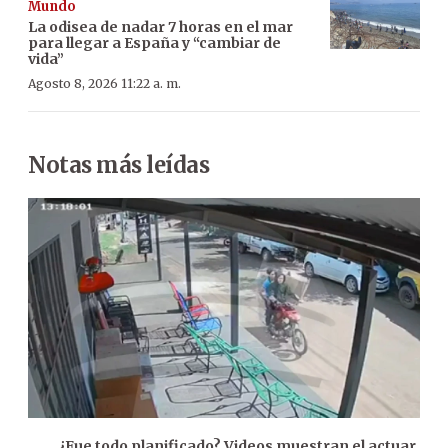
Mundo
La odisea de nadar 7 horas en el mar
para llegar a España y “cambiar de
vida”
Agosto 8, 2026 11:22 a. m.
Notas más leídas
¿Fue todo planificado? Videos muestran el actuar