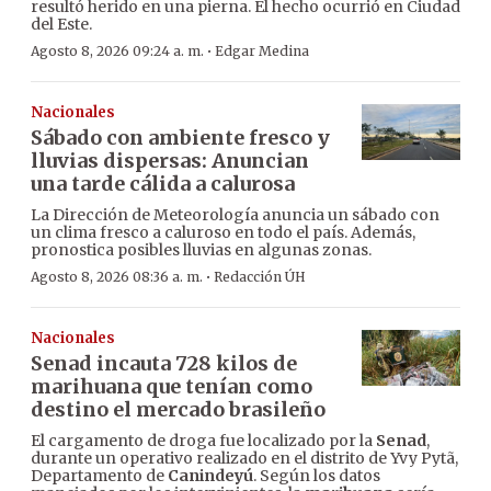
resultó herido en una pierna. El hecho ocurrió en Ciudad
del Este.
·
Agosto 8, 2026 09:24 a. m.
Edgar Medina
Nacionales
Sábado con ambiente fresco y
lluvias dispersas: Anuncian
una tarde cálida a calurosa
La Dirección de Meteorología anuncia un sábado con
un clima fresco a caluroso en todo el país. Además,
pronostica posibles lluvias en algunas zonas.
·
Agosto 8, 2026 08:36 a. m.
Redacción ÚH
Nacionales
Senad incauta 728 kilos de
marihuana que tenían como
destino el mercado brasileño
El cargamento de droga fue localizado por la
Senad
,
durante un operativo realizado en el distrito de Yvy Pytã,
Departamento de
Canindeyú
. Según los datos