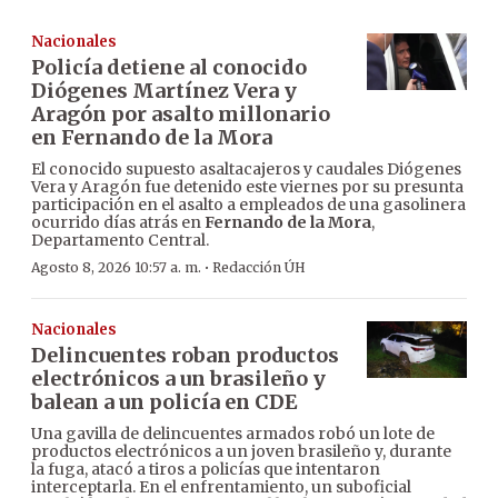
Nacionales
Policía detiene al conocido
Diógenes Martínez Vera y
Aragón por asalto millonario
en Fernando de la Mora
El conocido supuesto asaltacajeros y caudales Diógenes
Vera y Aragón fue detenido este viernes por su presunta
participación en el asalto a empleados de una gasolinera
ocurrido días atrás en
Fernando de la Mora
,
Departamento Central.
·
Agosto 8, 2026 10:57 a. m.
Redacción ÚH
Nacionales
Delincuentes roban productos
electrónicos a un brasileño y
balean a un policía en CDE
Una gavilla de delincuentes armados robó un lote de
productos electrónicos a un joven brasileño y, durante
la fuga, atacó a tiros a policías que intentaron
interceptarla. En el enfrentamiento, un suboficial