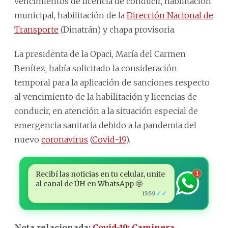
vencimientos de licencia de conducir, habilitación
municipal, habilitación de la
Dirección Nacional de
Transporte
(Dinatrán) y chapa provisoria.
La presidenta de la Opaci, María del Carmen
Benítez, había solicitado la consideración
temporal para la aplicación de sanciones respecto
al vencimiento de la habilitación y licencias de
conducir, en atención a la situación especial de
emergencia sanitaria debido a la pandemia del
nuevo
coronavirus
(
Covid-19
).
Recibí las noticias en tu celular, unite
1
al canal de ÚH en WhatsApp 🤩
✓✓
15:59
Nota relacionada:
Covid-19: Caminera