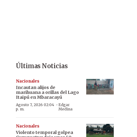
Últimas Noticias
Nacionales
Incautan alijos de
marihuana a orillas del Lago
Itaipú en Mbaracayú
·
Agosto 7, 2026 02:04
Edgar
p. m.
Medina
Nacionales
Violento temporal golpea