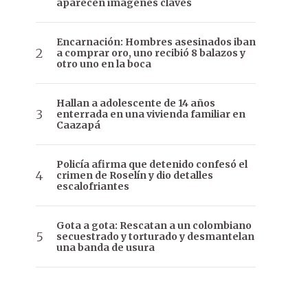
aparecen imágenes claves
Encarnación: Hombres asesinados iban
a comprar oro, uno recibió 8 balazos y
otro uno en la boca
Hallan a adolescente de 14 años
enterrada en una vivienda familiar en
Caazapá
Policía afirma que detenido confesó el
crimen de Roselín y dio detalles
escalofriantes
Gota a gota: Rescatan a un colombiano
secuestrado y torturado y desmantelan
una banda de usura