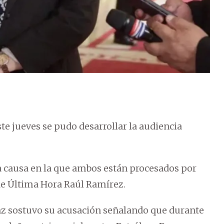
te jueves se pudo desarrollar la audiencia
 la causa en la que ambos están procesados por
 de Última Hora Raúl Ramírez.
araz sostuvo su acusación señalando que durante