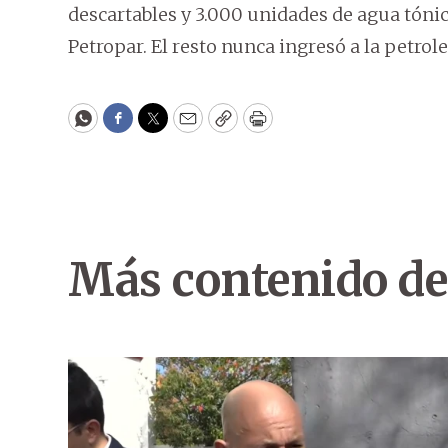
descartables y 3.000 unidades de agua tónic
Petropar. El resto nunca ingresó a la petrole
WhatsApp
Facebook
Twitter
Email
Copy
Print
Más contenido de