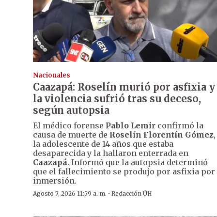
Nacionales
Caazapá: Roselín murió por asfixia y
la violencia sufrió tras su deceso,
según autopsia
El médico forense
Pablo Lemir
confirmó la
causa de muerte de
Roselín Florentín Gómez
,
la adolescente de 14 años que estaba
desaparecida y la hallaron enterrada en
Caazapá
. Informó que la autopsia determinó
que el fallecimiento se produjo por asfixia por
inmersión.
·
Agosto 7, 2026 11:59 a. m.
Redacción ÚH