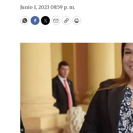
Junio 1, 2023 08:59 p. m.
WhatsApp
Facebook
Twitter
Email
Copy
Print