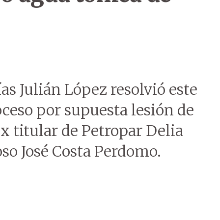
as Julián López resolvió este
roceso por supuesta lesión de
x titular de Petropar Delia
oso José Costa Perdomo.