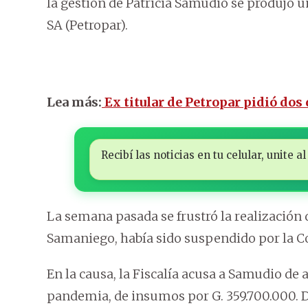
la gestión de Patricia Samudio se produjo 
SA (Petropar).
Lea más:
Ex titular de Petropar pidió dos
Recibí las noticias en tu celular, unite
La semana pasada se frustró la realización 
Samaniego, había sido suspendido por la Cor
En la causa, la Fiscalía acusa a Samudio de 
pandemia, de insumos por G. 359.700.000.