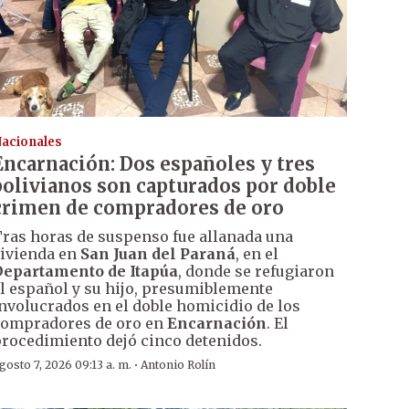
acionales
Encarnación: Dos españoles y tres
bolivianos son capturados por doble
crimen de compradores de oro
ras horas de suspenso fue allanada una
ivienda en
San Juan del Paraná
, en el
epartamento de Itapúa
, donde se refugiaron
l español y su hijo, presumiblemente
nvolucrados en el doble homicidio de los
ompradores de oro en
Encarnación
. El
rocedimiento dejó cinco detenidos.
·
gosto 7, 2026 09:13 a. m.
Antonio Rolín