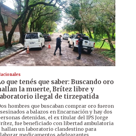
acionales
Lo que tenés que saber: Buscando oro
hallan la muerte, Brítez libre y
laboratorio ilegal de tirzepatida
os hombres que buscaban comprar oro fueron
sesinados a balazos en Encarnación y hay dos
ersonas detenidas, el ex titular del IPS Jorge
rítez, fue beneficiado con libertad ambulatoria
 hallan un laboratorio clandestino para
laborar medicamentos adelgazantes.