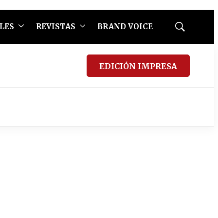
LES
REVISTAS
BRAND VOICE
Mostrar
búsqueda
EDICIÓN IMPRESA