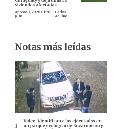
Curuguaty y deja unas 50
viviendas afectadas
·
Agosto 7, 2026 01:26
Carlos
p. m.
Aquino
Notas más leídas
Video: Identifican a los ejecutados en
un parque ecológico de Encarnación y