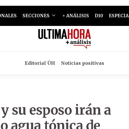
ONALES
SECCIONES
+ ANÁLISIS
D10
ESPECIA
Editorial ÚH
Noticias positivas
y su esposo irán a
so agua tónica de