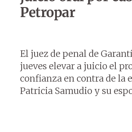
Petropar
El juez de penal de Garantí
jueves elevar a juicio el p
confianza en contra de la e
Patricia Samudio y su esp